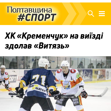
ХК «Кременчук» на виїзді
здолав «Витязь»