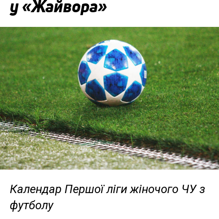
у «Жайвора»
Календар Першої ліги жіночого ЧУ з
футболу