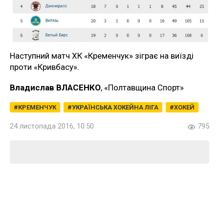
Наступний матч ХК «Кременчук» зіграє на виїзді
проти «Кривбасу».
Владислав ВЛАСЕНКО
, «Полтавщина Спорт»
КРЕМЕНЧУК
УКРАЇНСЬКА ХОКЕЙНА ЛІГА
ХОКЕЙ
24 листопада 2016, 10:50
795