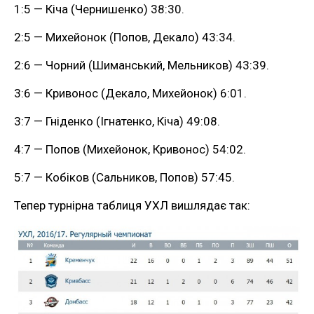
1:5 — Кіча (Чернишенко) 38:30.
2:5 — Михейонок (Попов, Декало) 43:34.
2:6 — Чорний (Шиманський, Мельников) 43:39.
3:6 — Кривонос (Декало, Михейонок) 6:01.
3:7 — Гніденко (Ігнатенко, Кіча) 49:08.
4:7 — Попов (Михейонок, Кривонос) 54:02.
5:7 — Кобіков (Сальников, Попов) 57:45.
Тепер турнірна таблиця УХЛ вишлядає так: