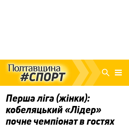
Перша ліга (жінки):
кобеляцький «Лідер»
почне чемпіонат в гостях