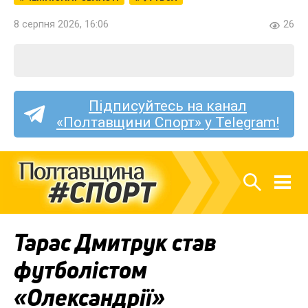
8 серпня 2026, 16:06
26
Підписуйтесь на канал
«Полтавщини Спорт» у Telegram!
Тарас Дмитрук став
футболістом
«Олександрії»