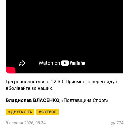
Гра розпочнеться о 12:30. Приємного перегляду і
вболівайте за наших.
Владислав ВЛАСЕНКО
, «Полтавщина Спорт»
ДРУГА ЛІГА
ФУТБОЛ
8 серпня 2026, 08:24
774