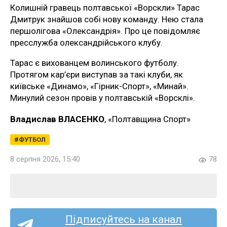
Колишній гравець полтавської «Ворскли» Тарас
Дмитрук знайшов собі нову команду. Нею стала
першолігова «Олександрія». Про це повідомляє
пресслужба олександрійського клубу.
Тарас є вихованцем волинського футболу.
Протягом кар’єри виступав за такі клуби, як
київське «Динамо», «Гірник-Спорт», «Минай».
Минулий сезон провів у полтавській «Ворсклі».
Владислав ВЛАСЕНКО
, «Полтавщина Спорт»
ФУТБОЛ
8 серпня 2026, 15:40
78
Підписуйтесь на канал