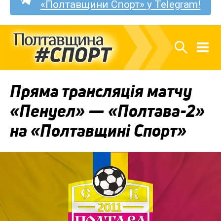
«Полтавщини Спорт» у Telegram!
Пряма трансляція матчу
«Пенуел» — «Полтава-2»
на «Полтавщині Спорт»