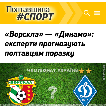
«Ворскла» — «Динамо»:
експерти прогнозують
полтавцям поразку