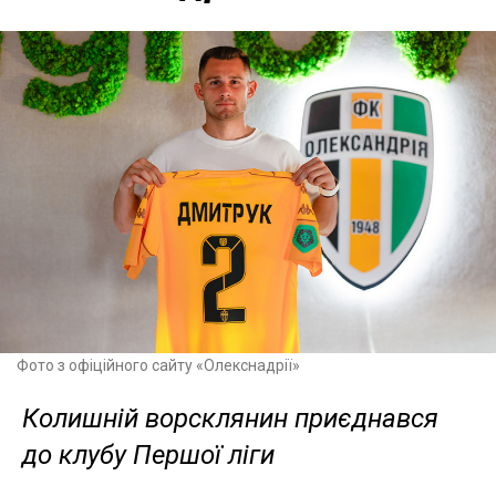
Фото з офіційного сайту «Олекснадрії»
Колишній ворсклянин приєднався
до клубу Першої ліги