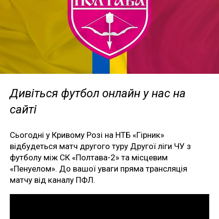
Дивіться футбол онлайн у нас на
сайті
Сьогодні у Кривому Розі на НТБ «Гірник»
відбудеться матч другого туру Другої ліги ЧУ з
футболу між СК «Полтава-2» та місцевим
«Пенуелом». До вашої уваги пряма трансляція
матчу від каналу ПФЛ.