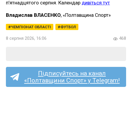
п’ятнадцятого серпня. Календар
дивіться тут
Владислав ВЛАСЕНКО
, «Полтавщина Спорт»
ЧЕМПІОНАТ ОБЛАСТІ
ФУТБОЛ
8 серпня 2026, 16:06
468
Підписуйтесь на канал
«Полтавщини Спорт» у Telegram!