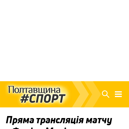
Пряма трансляція матчу