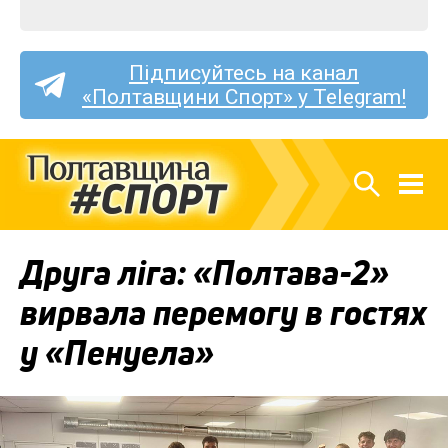
Підписуйтесь на канал
«Полтавщини Спорт» у Telegram!
Друга ліга: «Полтава-2»
вирвала перемогу в гостях
у «Пенуела»