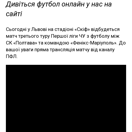
Дивіться футбол онлайн у нас на
сайті
Сьогодні у Львові на стадіоні «Скіф» відбудеться
матч третього туру Першої ліги ЧУ з футболу між
СК «Полтава» та командою «Фенікс-Маріуполь». До
вашої уваги пряма трансляція матчу від каналу
ПФЛ.