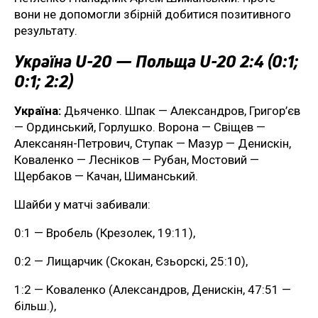
вони не допомогли збірній добитися позитивного
результату.
Україна U-20 — Польща U-20 2:4 (0:1;
0:1; 2:2)
Україна:
Дьяченко. Шпак — Александров, Григор’єв
— Ординський, Горлушко. Ворона — Свіщев —
Алексанян-Петрович, Ступак — Мазур — Денискін,
Коваленко — Лесніков — Рубан, Мостовий —
Щербаков — Качан, Шиманський.
Шайби у матчі забивали:
0:1 — Вробель (Крезолек, 19:11),
0:2 — Лищарчик (Скокан, Єзьорскі, 25:10),
1:2 — Коваленко (Александров, Денискін, 47:51 —
більш.),