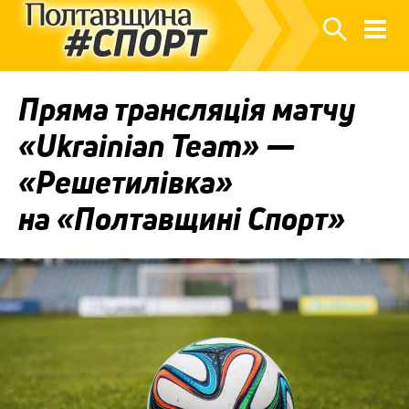
Пряма трансляція матчу
«Ukrainian Team» —
«Решетилівка»
на «Полтавщині Спорт»