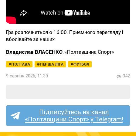
Гра розпочнеться о 16:00. Приємного перегляду і
вболівайте за наших.
Владислав ВЛАСЕНКО
, «Полтавщина Спорт»
ПОЛТАВА
ПЕРША ЛІГА
ФУТБОЛ
9 серпня 2026, 11:39
342
Підписуйтесь на канал
«Полтавщини Спорт» у Telegram!