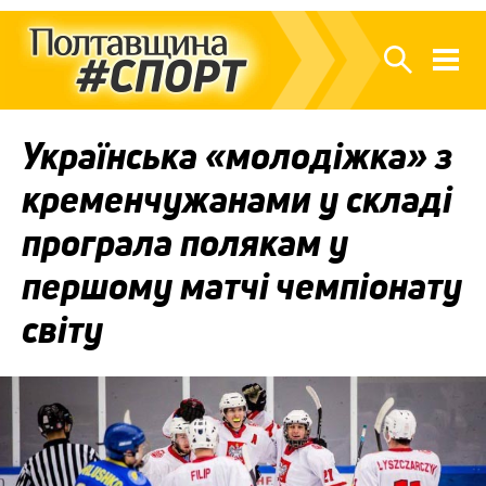
Українська «молодіжка» з
кременчужанами у складі
програла полякам у
першому матчі чемпіонату
світу