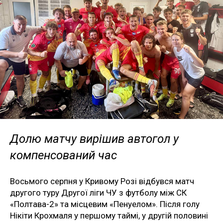
Долю матчу вирішив автогол у
компенсований час
Восьмого серпня у Кривому Розі відбувся матч
другого туру Другої ліги ЧУ з футболу між СК
«Полтава-2» та місцевим «Пенуелом». Після голу
Нікіти Крохмаля у першому таймі, у другій половині