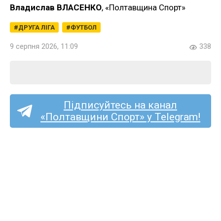
Владислав ВЛАСЕНКО
, «Полтавщина Спорт»
ДРУГА ЛІГА
ФУТБОЛ
9 серпня 2026, 11:09
338
Підписуйтесь на канал
«Полтавщини Спорт» у Telegram!
«Олімпія» з Савинців