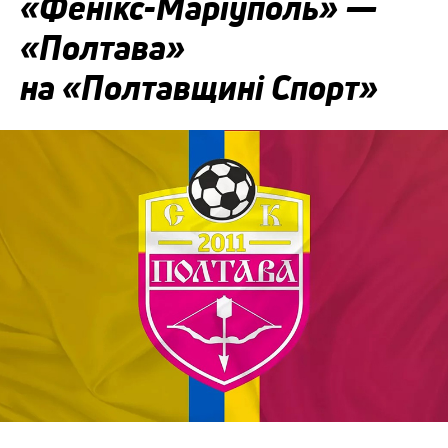
«Фенікс-Маріуполь» —
«Полтава»
на «Полтавщині Спорт»