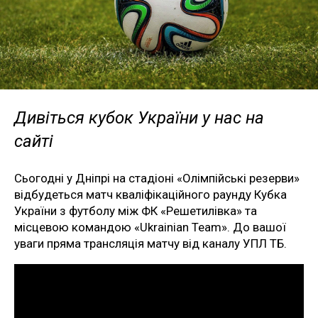
Дивіться кубок України у нас на
сайті
Сьогодні у Дніпрі на стадіоні «Олімпійські резерви»
відбудеться матч кваліфікаційного раунду Кубка
України з футболу між ФК «Решетилівка» та
місцевою командою «Ukrainian Team». До вашої
уваги пряма трансляція матчу від каналу УПЛ ТБ.