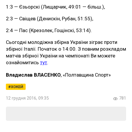
1:3 — Єзьорскі (Лищарчик, 49:01 — більш.),
2:3 — Свіщев (Денискін, Рубан, 51:55),
2:4 — Пас (Крезолек, Гощінскі, 53:14).
Сьогодні молодіжна збірна України зіграє проти
збірної Італії. Початок о 14:00. З повним розкладом
матчів збірної України на чемпіонаті Ви можете
ознайомитись
тут
.
Владислав ВЛАСЕНКО
, «Полтавщина Спорт»
ХОКЕЙ
12 грудня 2016, 09:35
781