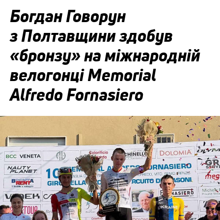
Богдан Говорун
з Полтавщини здобув
«бронзу» на міжнародній
велогонці Memorial
Alfredo Fornasiero