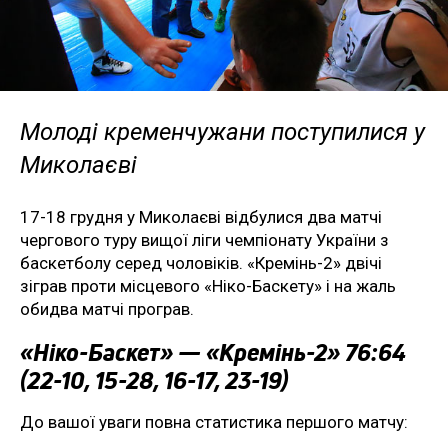
Молоді кременчужани поступилися у
Миколаєві
17-18 грудня у Миколаєві відбулися два матчі
чергового туру вищої ліги чемпіонату України з
баскетболу серед чоловіків. «Кремінь-2» двічі
зіграв проти місцевого «Ніко-Баскету» і на жаль
обидва матчі програв.
«Ніко-Баскет» — «Кремінь-2» 76:64
(22-10, 15-28, 16-17, 23-19)
До вашої уваги повна статистика першого матчу: