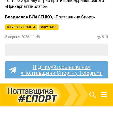
то в 1/32 фіналу зіграє проти івано-франківського
«Прикарпаття-Благо».
Владислав ВЛАСЕНКО
, «Полтавщина Спорт»
КУБОК УКРАЇНИ
ФУТБОЛ
5 серпня 2026, 11:48
810
Підписуйтесь на канал
«Полтавщини Спорт» у Telegram!