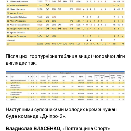
Після цих ігор турнірна таблиця вищої чоловічої ліги
виглядає так:
Наступними суперниками молодих кременчужан
буде команда «Дніпро-2».
Владислав ВЛАСЕНКО
, «Полтавщина Спорт»