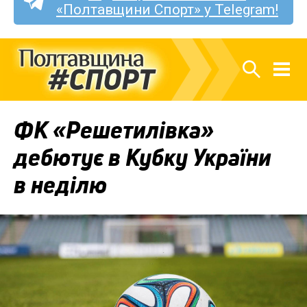
«Полтавщини Спорт» у Telegram!
ФК «Решетилівка»
дебютує в Кубку України
в неділю