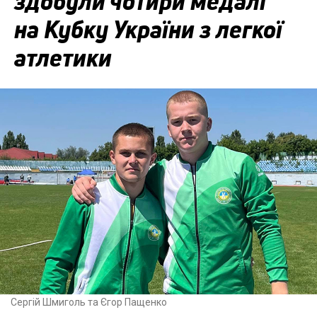
здобули чотири медалі
на Кубку України з легкої
атлетики
Сергій Шмиголь та Єгор Пащенко