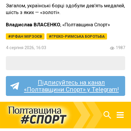
Загалом, українські борці здобули дев’ять медалей,
шість з яких — «золоті».
Владислав ВЛАСЕНКО
, «Полтавщина Спорт»
ІРФАН МІРЗОЄВ
ГРЕКО-РИМСЬКА БОРОТЬБА
4 серпня 2026, 16:03
1987
Підписуйтесь на канал
«Полтавщини Спорт» у Telegram!