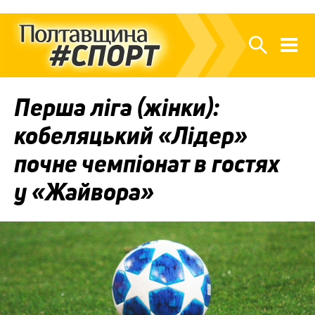
Перша ліга (жінки):
кобеляцький «Лідер»
почне чемпіонат в гостях
у «Жайвора»