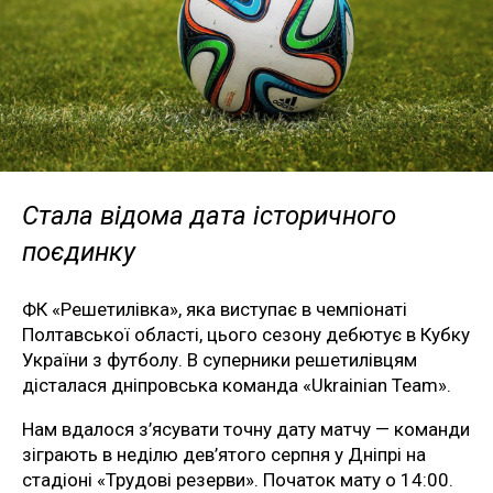
Стала відома дата історичного
поєдинку
ФК «Решетилівка», яка виступає в чемпіонаті
Полтавської області, цього сезону дебютує в Кубку
України з футболу. В суперники решетилівцям
дісталася дніпровська команда «Ukrainian Team».
Нам вдалося з’ясувати точну дату матчу — команди
зіграють в неділю дев’ятого серпня у Дніпрі на
стадіоні «Трудові резерви». Початок мату о 14:00.