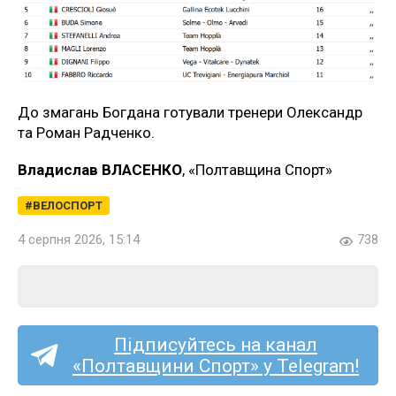
До змагань Богдана готували тренери Олександр
та Роман Радченко.
Владислав ВЛАСЕНКО
, «Полтавщина Спорт»
ВЕЛОСПОРТ
4 серпня 2026, 15:14
738
Підписуйтесь на канал
«Полтавщини Спорт» у Telegram!