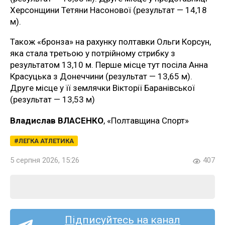
Херсонщини Тетяни Насонової (результат — 14,18
м).
Також «бронза» на рахунку полтавки Ольги Корсун,
яка стала третьою у потрійному стрибку з
результатом 13,10 м. Перше місце тут посіла Анна
Красуцька з Донеччини (результат — 13,65 м).
Друге місце у її землячки Вікторії Баранівської
(результат — 13,53 м)
Владислав ВЛАСЕНКО
, «Полтавщина Спорт»
ЛЕГКА АТЛЕТИКА
5 серпня 2026, 15:26
407
Підписуйтесь на канал