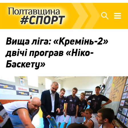
Вища ліга: «Кремінь-2»
двічі програв «Ніко-
Баскету»