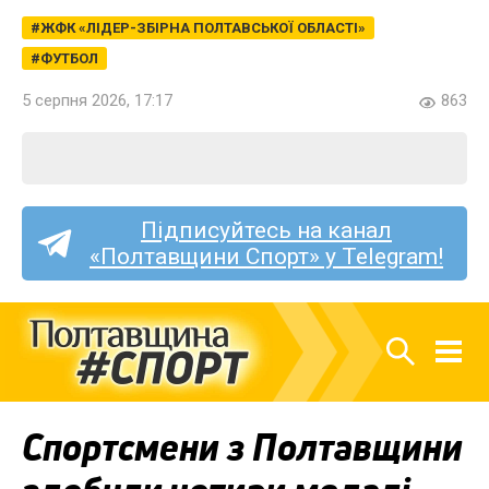
ЖФК «ЛІДЕР-ЗБІРНА ПОЛТАВСЬКОЇ ОБЛАСТІ»
ФУТБОЛ
5 серпня 2026, 17:17
863
Підписуйтесь на канал
«Полтавщини Спорт» у Telegram!
Спортсмени з Полтавщини