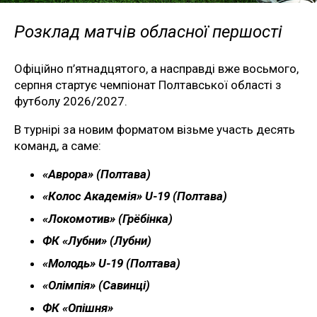
Розклад матчів обласної першості
Офіційно п’ятнадцятого, а насправді вже восьмого,
серпня стартує чемпіонат Полтавської області з
футболу 2026/2027.
В турнірі за новим форматом візьме участь десять
команд, а саме:
«Аврора» (Полтава)
«Колос Академія» U-19 (Полтава)
«Локомотив» (Грёбінка)
ФК «Лубни» (Лубни)
«Молодь» U-19 (Полтава)
«Олімпія» (Савинці)
ФК «Опішня»