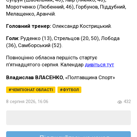
Моротченко (Любенний, 46), Горбунов, Піддубний,
Мелащенко, Аранчій.
Головний тренер:
Олександр Кострицький.
Голи:
Руденко (13), Стрельцов (20, 50), Лобода
(36), Самборський (52).
Повноцінно обласна першість стартує
п’ятнадцятого серпня. Календар
дивіться тут
Владислав ВЛАСЕНКО
, «Полтавщина Спорт»
ЧЕМПІОНАТ ОБЛАСТІ
ФУТБОЛ
8 серпня 2026, 16:06
432