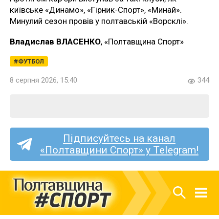
київське «Динамо», «Гірник-Спорт», «Минай».
Минулий сезон провів у полтавській «Ворсклі».
Владислав ВЛАСЕНКО
, «Полтавщина Спорт»
ФУТБОЛ
8 серпня 2026, 15:40
344
Підписуйтесь на канал
«Полтавщини Спорт» у Telegram!