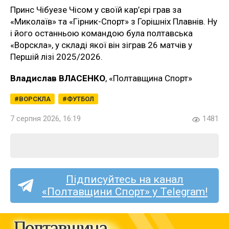
Принс Чібуезе Чісом у своїй кар’єрі грав за
«Миколаїв» та «Гірник-Спорт» з Горішніх Плавнів. Ну
і його останньою командою була полтавська
«Ворскла», у складі якої він зіграв 26 матчів у
Першій лізі 2025/2026.
Владислав ВЛАСЕНКО
, «Полтавщина Спорт»
ВОРСКЛА
ФУТБОЛ
7 серпня 2026, 16:19
1481
Підписуйтесь на канал
«Полтавщини Спорт» у Telegram!