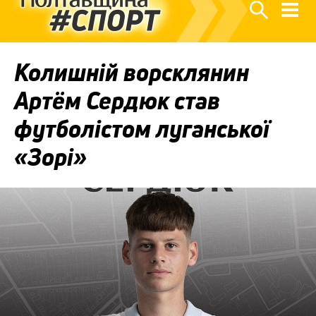
Колишній ворсклянин
Артём Сердюк став
футболістом луганської
«Зорі»