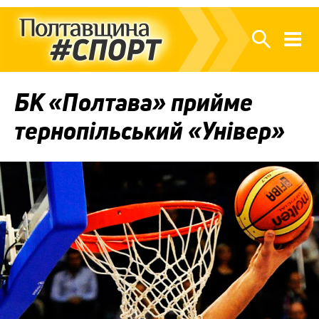
БК «Полтава» прийме
тернопільський «Універ»