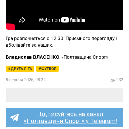
Гра розпочнеться о 12:30. Приємного перегляду і
вболівайте за наших.
Владислав ВЛАСЕНКО
, «Полтавщина Спорт»
ДРУГА ЛІГА
ФУТБОЛ
8 серпня 2026, 08:24
932
Підписуйтесь на канал
«Полтавщини Спорт» у Telegram!