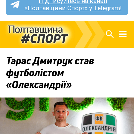
Підписуйтесь на канал
«Полтавщини Спорт» у Telegram!
Тарас Дмитрук став
футболістом
«Олександрії»