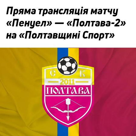
Пряма трансляція матчу
«Пенуел» — «Полтава-2»
на «Полтавщині Спорт»