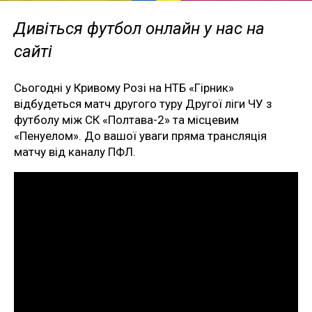
Дивіться футбол онлайн у нас на
сайті
Сьогодні у Кривому Розі на НТБ «Гірник»
відбудеться матч другого туру Другої ліги ЧУ з
футболу між СК «Полтава-2» та місцевим
«Пенуелом». До вашої уваги пряма трансляція
матчу від каналу ПФЛ.