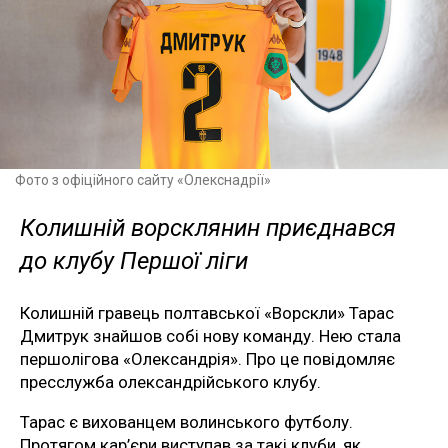
Фото з офіційного сайту «Олекснадрії»
Колишній ворсклянин приєднався
до клубу Першої ліги
Колишній гравець полтавської «Ворскли» Тарас
Дмитрук знайшов собі нову команду. Нею стала
першолігова «Олександрія». Про це повідомляє
пресслужба олександрійського клубу.
Тарас є вихованцем волинського футболу.
Протягом кар’єри виступав за такі клуби, як