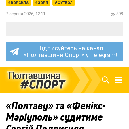
ВОРСКЛА
ЗОРЯ
ФУТБОЛ
7 серпня 2026, 12:11
899
Підписуйтесь на канал
«Полтавщини Спорт» у Telegram!
«Полтаву» та «Фенікс-
Маріуполь» судитиме
Сергій Подригуля