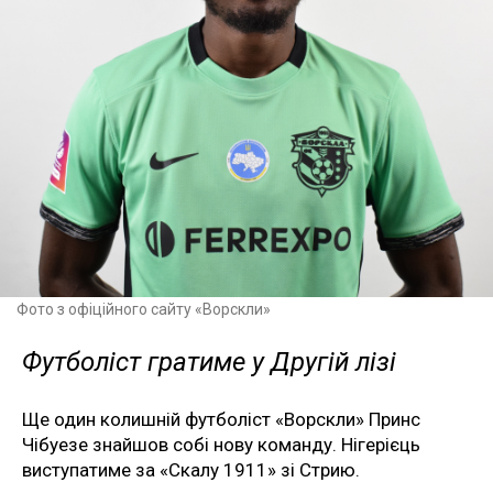
Фото з офіційного сайту «Ворскли»
Футболіст гратиме у Другій лізі
Ще один колишній футболіст «Ворскли» Принс
Чібуезе знайшов собі нову команду. Нігерієць
виступатиме за «Скалу 1911» зі Стрию.