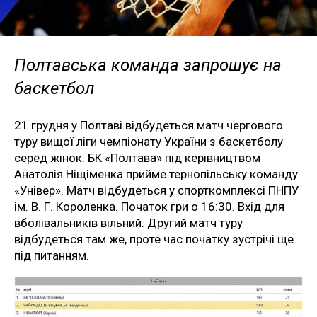
Полтавська команда запрошує на
баскетбол
21 грудня у Полтаві відбудеться матч чергового
туру вищої ліги чемпіонату України з баскетболу
серед жінок. БК «Полтава» під керівництвом
Анатолія Ніщіменка прийме тернопільську команду
«Універ». Матч відбудеться у спорткомплексі ПНПУ
ім. В. Г. Короленка. Початок гри о 16:30. Вхід для
вболівальників вільний. Другий матч туру
відбудеться там же, проте час початку зустрічі ще
під питанням.