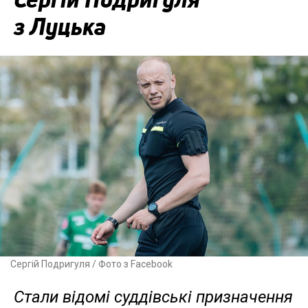
з Луцька
Сергій Подригуля / Фото з Facebook
Стали відомі суддівські призначення