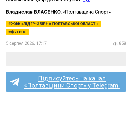
Владислав ВЛАСЕНКО
, «Полтавщина Спорт»
ЖФК «ЛІДЕР-ЗБІРНА ПОЛТАВСЬКОЇ ОБЛАСТІ»
ФУТБОЛ
5 серпня 2026, 17:17
858
Підписуйтесь на канал
«Полтавщини Спорт» у Telegram!