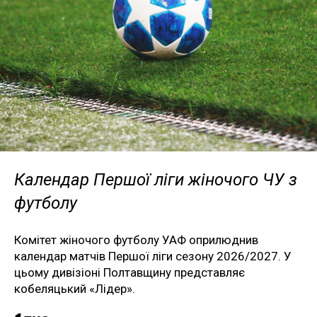
Календар Першої ліги жіночого ЧУ з
футболу
Комітет жіночого футболу УАФ оприлюднив
календар матчів Першої ліги сезону 2026/2027. У
цьому дивізіоні Полтавщину представляє
кобеляцький «Лідер».