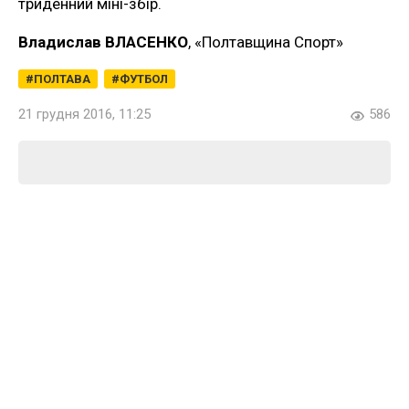
триденний міні-збір.
Владислав ВЛАСЕНКО
, «Полтавщина Спорт»
ПОЛТАВА
ФУТБОЛ
21 грудня 2016, 11:25
586