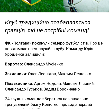
Клуб традиційно позбавляється
гравців, які не потрібні команді
ФК «Полтава» покинули семеро футболістів. Про це
повідомляє прес-служба клубу. Команду Юрія
Ярошенка залишили:
Воротар:
Олександр Мусієнко
Захисники:
Олег Леонідов, Максим Лещенко
Півзахисники:
Артем Недоля, Максим Лісовий,
Олександр Гуськов, Вадим Воронченко
24 грудня команда збереться на навчально-
тренувальній базі у Копилах і проведе перший