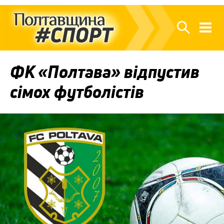
ФК «Полтава» відпустив
сімох футболістів