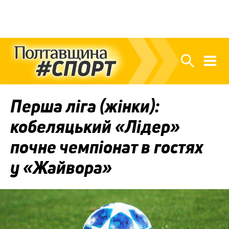
Перша ліга (жінки):
кобеляцький «Лідер»
почне чемпіонат в гостях
у «Жайвора»