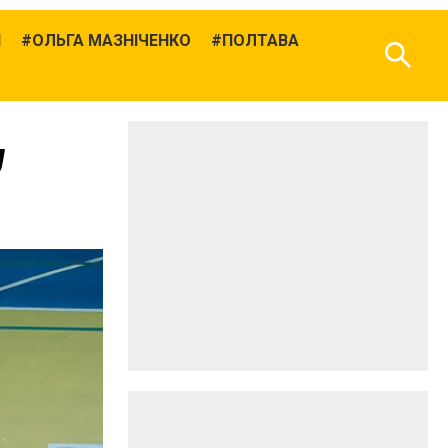
Й
ОЛЬГА МАЗНІЧЕНКО
ПОЛТАВА
у