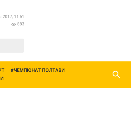
я 2017, 11:51
883
РТ
ЧЕМПІОНАТ ПОЛТАВИ
НИ