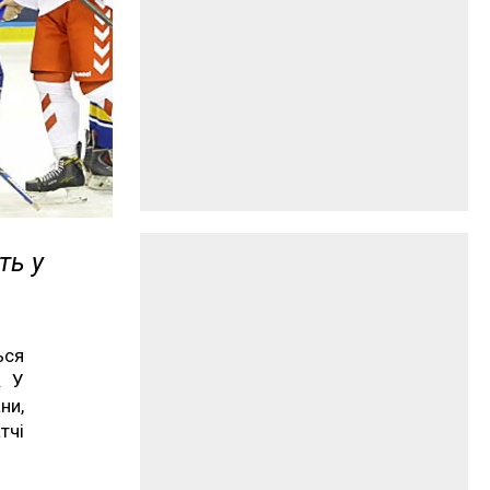
ть у
ься
. У
ни,
тчі