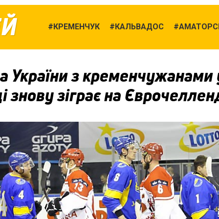
ЕЙ
КРЕМЕНЧУК
КАЛЬВАДОС
АМАТОРСЬ
а України з кременчужанами 
і знову зіграє на Єврочеллен