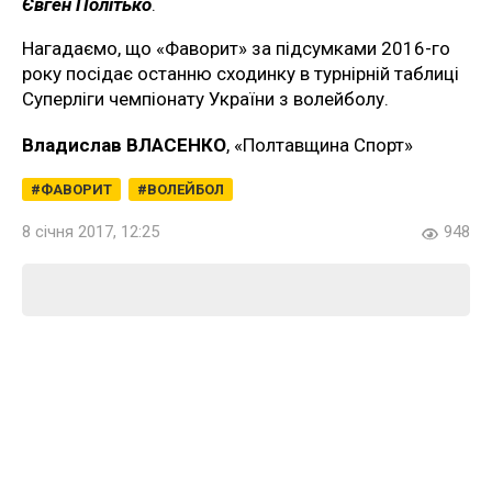
Євген Політько
.
Нагадаємо, що «Фаворит» за підсумками 2016-го
року посідає останню сходинку в турнірній таблиці
Суперліги чемпіонату України з волейболу.
Владислав ВЛАСЕНКО
, «Полтавщина Спорт»
ФАВОРИТ
ВОЛЕЙБОЛ
8 січня 2017, 12:25
948