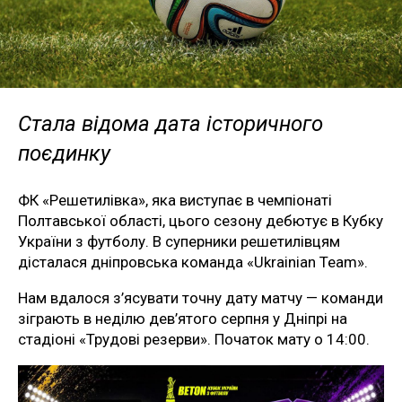
Стала відома дата історичного
поєдинку
ФК «Решетилівка», яка виступає в чемпіонаті
Полтавської області, цього сезону дебютує в Кубку
України з футболу. В суперники решетилівцям
дісталася дніпровська команда «Ukrainian Team».
Нам вдалося з’ясувати точну дату матчу — команди
зіграють в неділю дев’ятого серпня у Дніпрі на
стадіоні «Трудові резерви». Початок мату о 14:00.