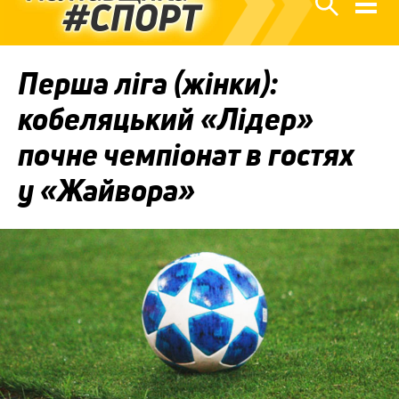
Перша ліга (жінки):
кобеляцький «Лідер»
почне чемпіонат в гостях
у «Жайвора»