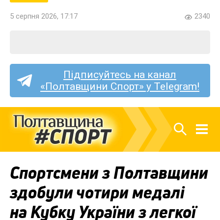
5 серпня 2026, 17:17
2340
Підписуйтесь на канал
«Полтавщини Спорт» у Telegram!
Спортсмени з Полтавщини
здобули чотири медалі
на Кубку України з легкої