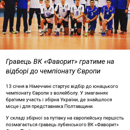
Гравець ВК «Фаворит» гратиме на
відборі до чемпіонату Європи
13 січня в Німеччині стартує відбір до юнацького
чемпіонату Європи з волейболу. У змаганнях
братиме участь і збірна України, де знайшлося
місце і для представника Полтавщини.
У складі збірної за путівку на європейську першість
позмагається гравець лубенського ВК «Фаворит»