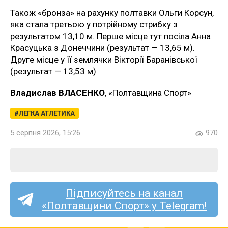
Також «бронза» на рахунку полтавки Ольги Корсун,
яка стала третьою у потрійному стрибку з
результатом 13,10 м. Перше місце тут посіла Анна
Красуцька з Донеччини (результат — 13,65 м).
Друге місце у її землячки Вікторії Баранівської
(результат — 13,53 м)
Владислав ВЛАСЕНКО
, «Полтавщина Спорт»
ЛЕГКА АТЛЕТИКА
5 серпня 2026, 15:26
970
Підписуйтесь на канал
«Полтавщини Спорт» у Telegram!