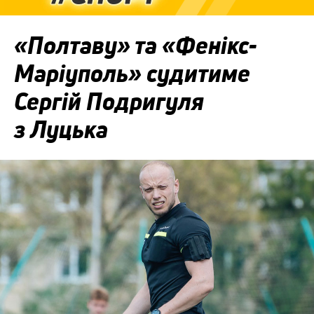
«Полтаву» та «Фенікс-
Маріуполь» судитиме
Сергій Подригуля
з Луцька