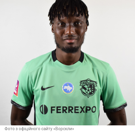
Фото з офіційного сайту «Ворскли»