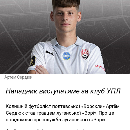
Артем Сердюк
Нападник виступатиме за клуб УПЛ
Колишній футболіст полтавської «Ворскли» Артём
Сердюк став гравцем луганської «Зорі». Про це
повідомляє пресслужба луганського «Зорі».