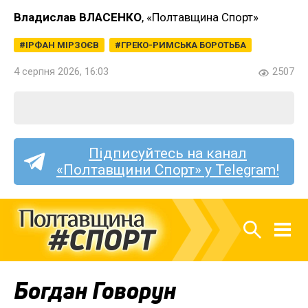
Владислав ВЛАСЕНКО
, «Полтавщина Спорт»
ІРФАН МІРЗОЄВ
ГРЕКО-РИМСЬКА БОРОТЬБА
4 серпня 2026, 16:03
2507
Підписуйтесь на канал
«Полтавщини Спорт» у Telegram!
Богдан Говорун