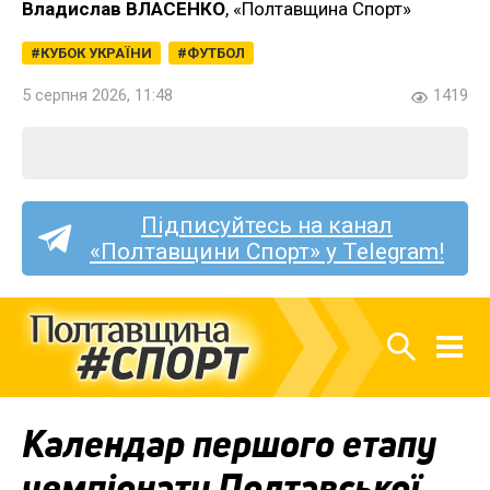
Владислав ВЛАСЕНКО
, «Полтавщина Спорт»
КУБОК УКРАЇНИ
ФУТБОЛ
5 серпня 2026, 11:48
1419
Підписуйтесь на канал
«Полтавщини Спорт» у Telegram!
Календар першого етапу
чемпіонату Полтавської