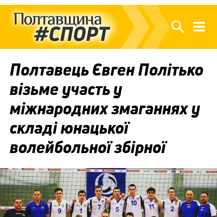
Полтавець Євген Політько
візьме участь у
міжнародних змаганнях у
складі юнацької
волейбольної збірної