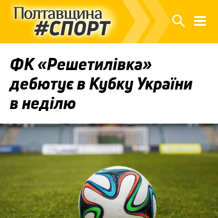
ФК «Решетилівка»
дебютує в Кубку України
в неділю