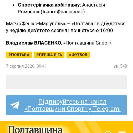
Спостерігачка арбітражу:
Анастасія
Романюк (Івано-Франківськ)
Матч «Фенікс-Маріуполь» — «Полтава» відбудеться
у неділю дев’ятого серпня і почнеться о 16:00.
Владислав ВЛАСЕНКО
, «Полтавщина Спорт»
ПОЛТАВА
ПЕРША ЛІГА
ФУТБОЛ
7 серпня 2026, 09:41
548
Підписуйтесь на канал
«Полтавщини Спорт» у Telegram!