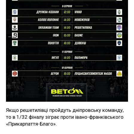
Якщо решетилівці пройдуть дніпровську команду,
то в 1/32 фіналу зіграє проти івано-франківського
«Прикарпаття-Благо».