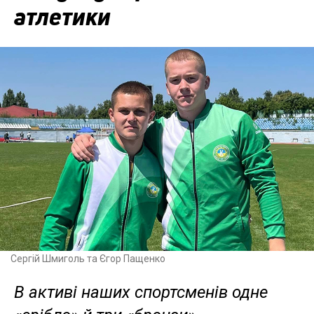
атлетики
Сергій Шмиголь та Єгор Пащенко
В активі наших спортсменів одне