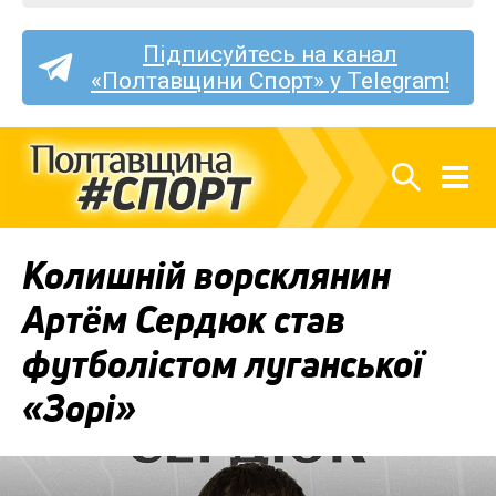
Підписуйтесь на канал
«Полтавщини Спорт» у Telegram!
Колишній ворсклянин
Артём Сердюк став
футболістом луганської
«Зорі»