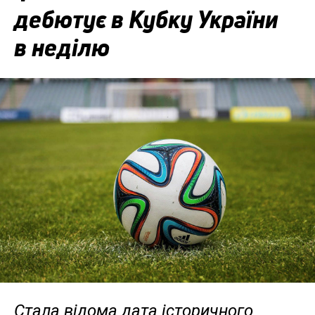
дебютує в Кубку України
в неділю
Стала відома дата історичного