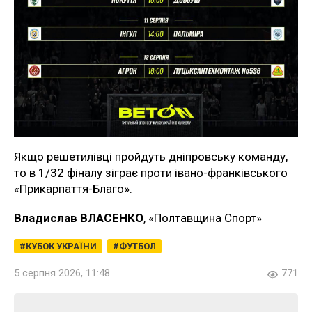
Якщо решетилівці пройдуть дніпровську команду,
то в 1/32 фіналу зіграє проти івано-франківського
«Прикарпаття-Благо».
Владислав ВЛАСЕНКО
, «Полтавщина Спорт»
КУБОК УКРАЇНИ
ФУТБОЛ
5 серпня 2026, 11:48
771