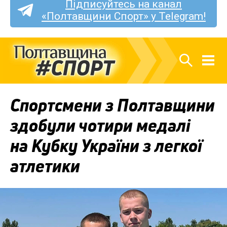
Підписуйтесь на канал
«Полтавщини Спорт» у Telegram!
Спортсмени з Полтавщини
здобули чотири медалі
на Кубку України з легкої
атлетики