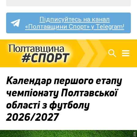
Підписуйтесь на канал
«Полтавщини Спорт» у Telegram!
Календар першого етапу
чемпіонату Полтавської
області з футболу
2026/2027