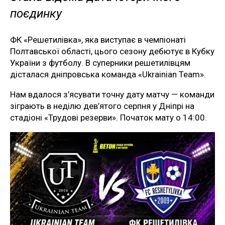
поєдинку
ФК «Решетилівка», яка виступає в чемпіонаті
Полтавської області, цього сезону дебютує в Кубку
України з футболу. В суперники решетилівцям
дісталася дніпровська команда «Ukrainian Team».
Нам вдалося з’ясувати точну дату матчу — команди
зіграють в неділю дев’ятого серпня у Дніпрі на
стадіоні «Трудові резерви». Початок мату о 14:00.