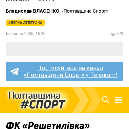
Владислав ВЛАСЕНКО
, «Полтавщина Спорт»
ЛЕГКА АТЛЕТИКА
5 серпня 2026, 15:26
370
Підписуйтесь на канал
«Полтавщини Спорт» у Telegram!
ФК «Решетилівка»