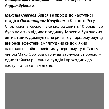
Андрій Зубенко
.
Максим Сергеєв
бився за прохід до наступної
стадії з
Олександром Кочубеєм
з Кривого Рогу.
Спортсмен з Кременчука молодший на 10 років і це
було помітно під час поєдинку. Максим був значно
активнішим, домінував на ринзі, а у першому раунді
виконав ефектний амплітудний кидок, який
називають найкрасивішим у першому турі. Таким
чином Макс Сергеєв отримав заслужену перемогу
одностайним рішенням суддів і проходить до
наступної стадії змагань.