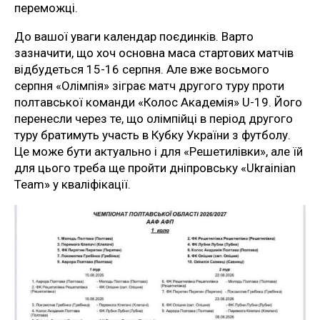
переможці.
До вашої уваги календар поєдинків. Варто
зазначити, що хоч основна маса стартових матчів
відбудеться 15-16 серпня. Але вже восьмого
серпня «Олімпія» зіграє матч другого туру проти
полтавської команди «Колос Академія» U-19. Його
перенесли через те, що олімпійці в період другого
туру братимуть участь в Кубку України з футболу.
Це може бути актуально і для «Решетилівки», але їй
для цього треба ще пройти дніпровську «Ukrainian
Team» у кваліфікації.