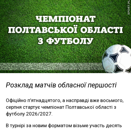
Розклад матчів обласної першості
Офіційно п’ятнадцятого, а насправді вже восьмого,
серпня стартує чемпіонат Полтавської області з
футболу 2026/2027.
В турнірі за новим форматом візьме участь десять