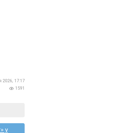
я 2026, 17:17
1591
» у