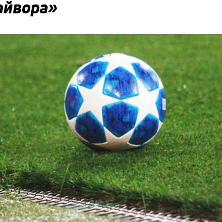
айвора»