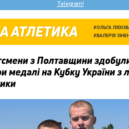
Telegram!
А АТЛЕТИКА
ОЛЬГА ЛЯХОВ
ВАЛЕРІЯ ЗІНЕ
тсмени з Полтавщини здобул
и медалі на Кубку України з л
тики