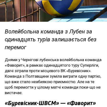
Волейбольна команда з Лубен за
одинадцять турів залишається без
перемог
Днями у Чернігові лубенська волейбольна команда
«Фаворит», в рамках одинадцятого туру Суперліги,
двічі зіграла проти місцевого ВК «Буревісник».
Команда з Полтавщини зуміла виграти одну партію,
що вже стало неабиякою приємністю. Але на те
щоб перемогти у цілому матчі команди поки-що не
вистачає.
«Буревісник-ШВСМ» — «Фаворит»