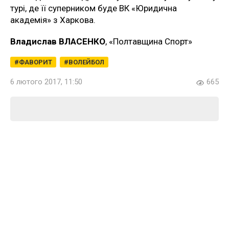
турі, де її суперником буде ВК «Юридична
академія» з Харкова.
Владислав ВЛАСЕНКО
, «Полтавщина Спорт»
ФАВОРИТ
ВОЛЕЙБОЛ
6 лютого 2017, 11:50
665