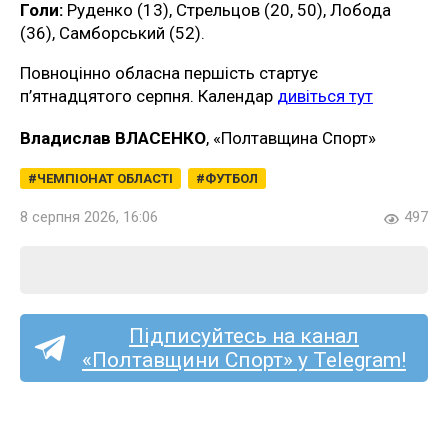
Голи:
Руденко (13), Стрельцов (20, 50), Лобода
(36), Самборський (52).
Повноцінно обласна першість стартує
п’ятнадцятого серпня. Календар
дивіться тут
Владислав ВЛАСЕНКО
, «Полтавщина Спорт»
ЧЕМПІОНАТ ОБЛАСТІ
ФУТБОЛ
8 серпня 2026, 16:06
497
Підписуйтесь на канал
«Полтавщини Спорт» у Telegram!