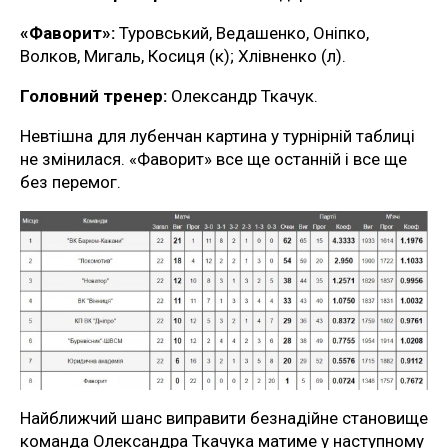
«Фаворит»:
Туровський, Ведашенко, Оніпко,
Волков, Мигаль, Косиця (к); Хлівненко (л).
Головний тренер:
Олександр Ткачук.
Невтішна для лубенчан картина у турнірній таблиці
не змінилася. «Фаворит» все ще останній і все ще
без перемог.
Найближчий шанс виправити безнадійне становище
команда Олександра Ткачука матиме у наступному