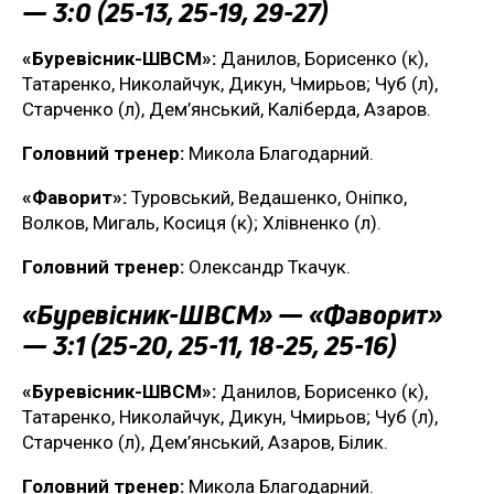
— 3:0 (25-13, 25-19, 29-27)
«Буревісник-ШВСМ»:
Данилов, Борисенко (к),
Татаренко, Николайчук, Дикун, Чмирьов; Чуб (л),
Старченко (л), Дем’янський, Каліберда, Азаров.
Головний тренер:
Микола Благодарний.
«Фаворит»:
Туровський, Ведашенко, Оніпко,
Волков, Мигаль, Косиця (к); Хлівненко (л).
Головний тренер:
Олександр Ткачук.
«Буревісник-ШВСМ» — «Фаворит»
— 3:1 (25-20, 25-11, 18-25, 25-16)
«Буревісник-ШВСМ»:
Данилов, Борисенко (к),
Татаренко, Николайчук, Дикун, Чмирьов; Чуб (л),
Старченко (л), Дем’янський, Азаров, Білик.
Головний тренер:
Микола Благодарний.