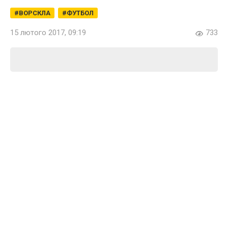
ВОРСКЛА
ФУТБОЛ
15 лютого 2017, 09:19
733