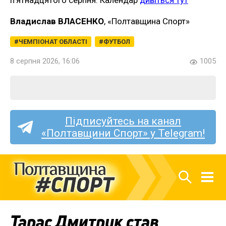
Владислав ВЛАСЕНКО
, «Полтавщина Спорт»
ЧЕМПІОНАТ ОБЛАСТІ
ФУТБОЛ
8 серпня 2026, 16:06
1005
Підписуйтесь на канал
«Полтавщини Спорт» у Telegram!
Тарас Дмитрук став