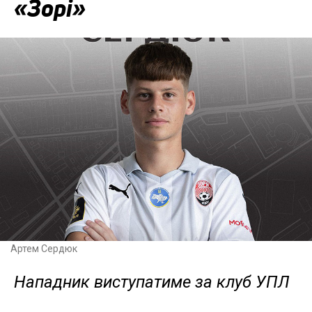
«Зорі»
Артем Сердюк
Нападник виступатиме за клуб УПЛ