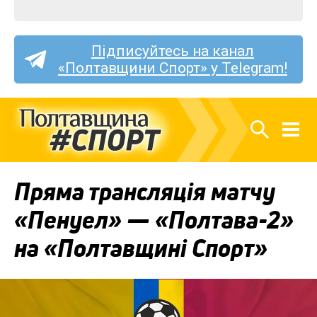
Підписуйтесь на канал
«Полтавщини Спорт» у Telegram!
Пряма трансляція матчу
«Пенуел» — «Полтава-2»
на «Полтавщині Спорт»