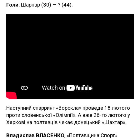
Голи:
Шарпар (30) — ? (44).
Наступний спарринг «Ворскла» проведе 18 лютого
проти словенської «Олімпії». А вже 26-го лютого у
Харкові на полтавців чекає донецький «Шахтар».
Владислав ВЛАСЕНКО
, «Полтавщина Спорт»