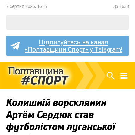
7 серпня 2026, 16:19
1633
Підписуйтесь на канал
«Полтавщини Спорт» у Telegram!
Колишній ворсклянин
Артём Сердюк став
футболістом луганської