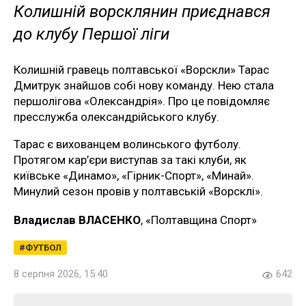
Колишній ворсклянин приєднався
до клубу Першої ліги
Колишній гравець полтавської «Ворскли» Тарас
Дмитрук знайшов собі нову команду. Нею стала
першолігова «Олександрія». Про це повідомляє
пресслужба олександрійського клубу.
Тарас є вихованцем волинського футболу.
Протягом кар’єри виступав за такі клуби, як
київське «Динамо», «Гірник-Спорт», «Минай».
Минулий сезон провів у полтавській «Ворсклі».
Владислав ВЛАСЕНКО
, «Полтавщина Спорт»
ФУТБОЛ
8 серпня 2026, 15:40
642