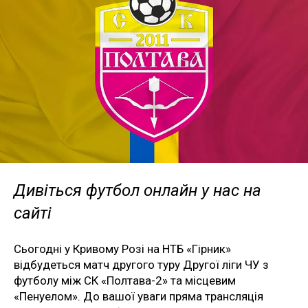
Дивіться футбол онлайн у нас на
сайті
Сьогодні у Кривому Розі на НТБ «Гірник»
відбудеться матч другого туру Другої ліги ЧУ з
футболу між СК «Полтава-2» та місцевим
«Пенуелом». До вашої уваги пряма трансляція