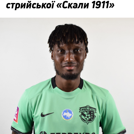
стрийської «Скали 1911»