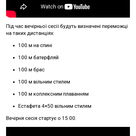
Під час вечірньої сесії будуть визначені переможці
на таких дистанціях:
100 м на спині
100 м батерфляй
100 м брас
100 м вільним стилем
100 м коплексним плаванням
Естафета 4×50 вільним стилем
Вечірня сесія стартує о 15:00.