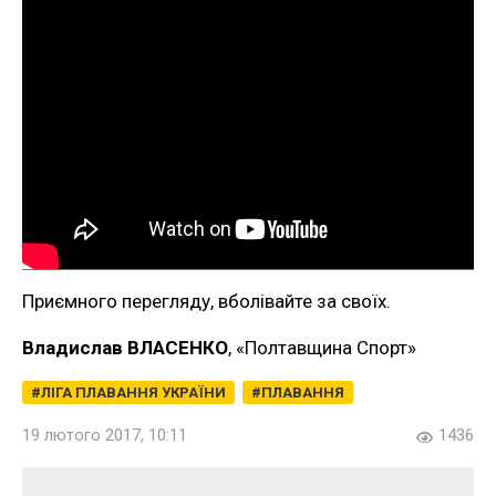
Приємного перегляду, вболівайте за своїх.
Владислав ВЛАСЕНКО
, «Полтавщина Спорт»
ЛІГА ПЛАВАННЯ УКРАЇНИ
ПЛАВАННЯ
19 лютого 2017, 10:11
1436