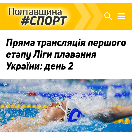
Пряма трансляція першого
етапу Ліги плавання
України: день 2