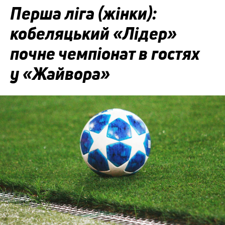
Перша ліга (жінки):
кобеляцький «Лідер»
почне чемпіонат в гостях
у «Жайвора»