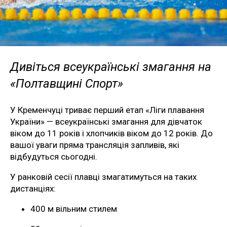
Дивіться всеукраїнські змагання на
«Полтавщині Спорт»
У Кременчуці триває перший етап «Ліги плавання
України» — всеукраїнські змагання для дівчаток
віком до 11 років і хлопчиків віком до 12 років. До
вашої уваги пряма трансляція запливів, які
відбудуться сьогодні.
У ранковій сесії плавці змагатимуться на таких
дистанціях:
400 м вільним стилем