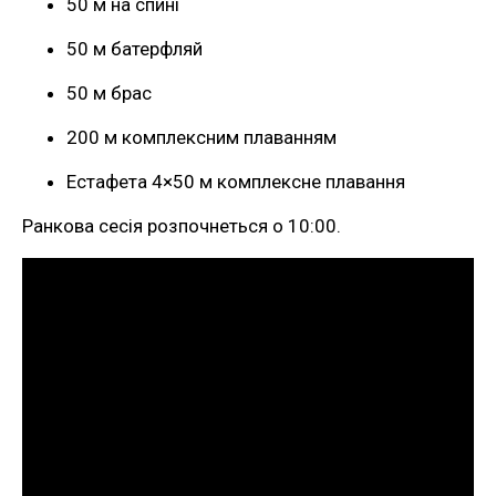
50 м на спині
50 м батерфляй
50 м брас
200 м комплексним плаванням
Естафета 4×50 м комплексне плавання
Ранкова сесія розпочнеться о 10:00.