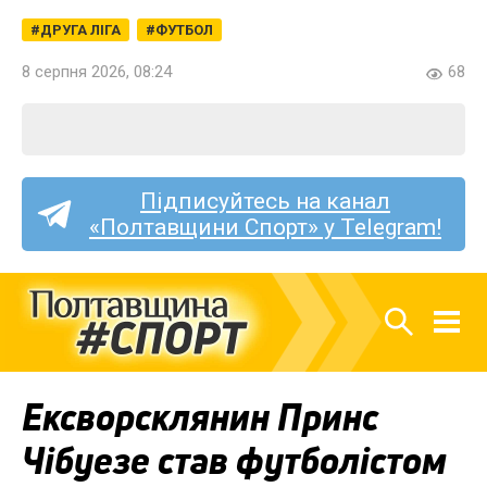
ДРУГА ЛІГА
ФУТБОЛ
8 серпня 2026, 08:24
68
Підписуйтесь на канал
«Полтавщини Спорт» у Telegram!
Ексворсклянин Принс
Чібуезе став футболістом