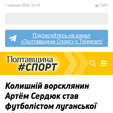
7 серпня 2026, 16:19
1097
Підписуйтесь на канал
«Полтавщини Спорт» у Telegram!
Колишній ворсклянин
Артём Сердюк став
футболістом луганської