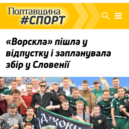
«Ворскла» пішла у
відпустку і запланувала
збір у Словенії