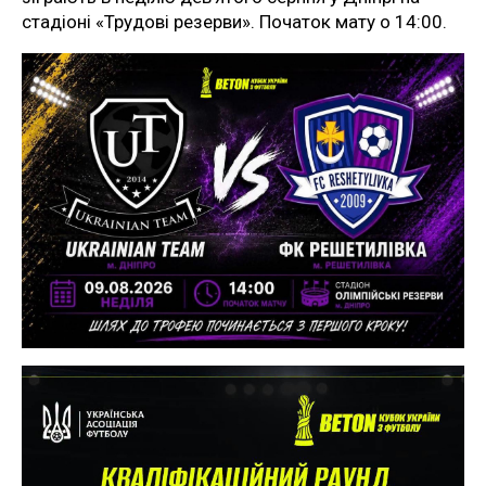
стадіоні «Трудові резерви». Початок мату о 14:00.