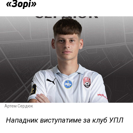
«Зорі»
Артем Сердюк
Нападник виступатиме за клуб УПЛ