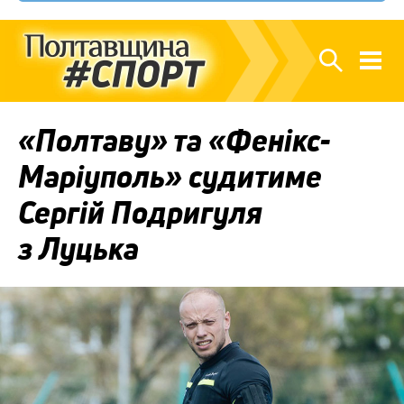
«Полтаву» та «Фенікс-
Маріуполь» судитиме
Сергій Подригуля
з Луцька