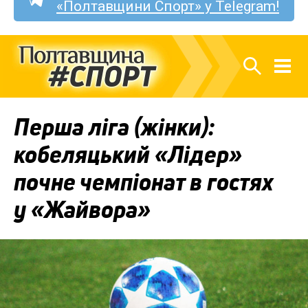
«Полтавщини Спорт» у Telegram!
Перша ліга (жінки):
кобеляцький «Лідер»
почне чемпіонат в гостях
у «Жайвора»