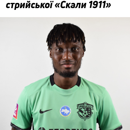
стрийської «Скали 1911»