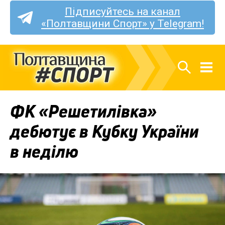
Підписуйтесь на канал
«Полтавщини Спорт» у Telegram!
ФК «Решетилівка»
дебютує в Кубку України
в неділю