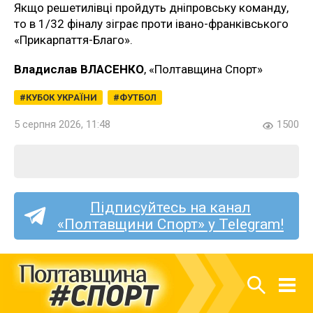
Якщо решетилівці пройдуть дніпровську команду,
то в 1/32 фіналу зіграє проти івано-франківського
«Прикарпаття-Благо».
Владислав ВЛАСЕНКО
, «Полтавщина Спорт»
КУБОК УКРАЇНИ
ФУТБОЛ
5 серпня 2026, 11:48
1500
Підписуйтесь на канал
«Полтавщини Спорт» у Telegram!