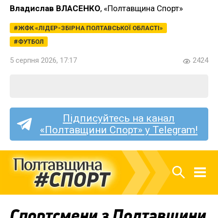
Владислав ВЛАСЕНКО
, «Полтавщина Спорт»
ЖФК «ЛІДЕР-ЗБІРНА ПОЛТАВСЬКОЇ ОБЛАСТІ»
ФУТБОЛ
5 серпня 2026, 17:17
2424
Підписуйтесь на канал
«Полтавщини Спорт» у Telegram!
Спортсмени з Полтавщини