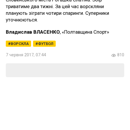
триватиме два тижні. За цей час ворскляни
планують зіграти чотири спаринги. Суперники
уточнюються.
Владислав ВЛАСЕНКО
, «Полтавщина Спорт»
ВОРСКЛА
ФУТБОЛ
7 червня 2017, 07:44
810