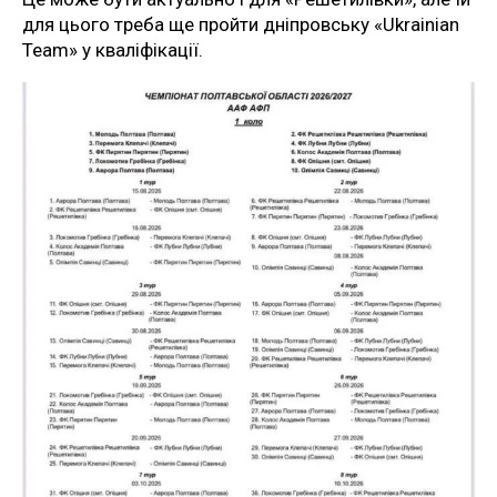
для цього треба ще пройти дніпровську «Ukrainian
Team» у кваліфікації.