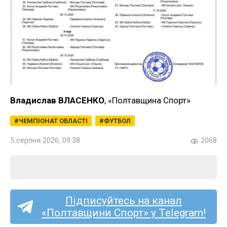
Владислав ВЛАСЕНКО
, «Полтавщина Спорт»
ЧЕМПІОНАТ ОБЛАСТІ
ФУТБОЛ
5 серпня 2026, 09:38
2068
Підписуйтесь на канал
«Полтавщини Спорт» у Telegram!