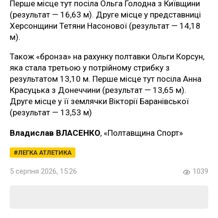
Перше місце тут посіла Ольга Голодна з Київщини
(результат — 16,63 м). Друге місце у представниці
Херсонщини Тетяни Насонової (результат — 14,18
м).
Також «бронза» на рахунку полтавки Ольги Корсун,
яка стала третьою у потрійному стрибку з
результатом 13,10 м. Перше місце тут посіла Анна
Красуцька з Донеччини (результат — 13,65 м).
Друге місце у її землячки Вікторії Баранівської
(результат — 13,53 м)
Владислав ВЛАСЕНКО
, «Полтавщина Спорт»
ЛЕГКА АТЛЕТИКА
5 серпня 2026, 15:26
1039