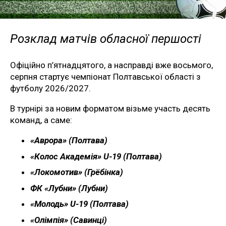
Розклад матчів обласної першості
Офіційно п’ятнадцятого, а насправді вже восьмого,
серпня стартує чемпіонат Полтавської області з
футболу 2026/2027.
В турнірі за новим форматом візьме участь десять
команд, а саме:
«Аврора» (Полтава)
«Колос Академія» U-19 (Полтава)
«Локомотив» (Грёбінка)
ФК «Лубни» (Лубни)
«Молодь» U-19 (Полтава)
«Олімпія» (Савинці)