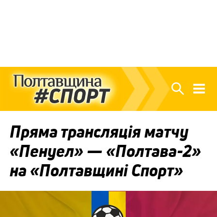
Пряма трансляція матчу
«Пенуел» — «Полтава-2»
на «Полтавщині Спорт»