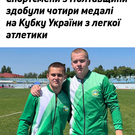
здобули чотири медалі
на Кубку України з легкої
атлетики