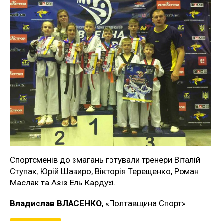
Спортсменів до змагань готували тренери Віталій
Ступак, Юрій Шавиро, Вікторія Терещенко, Роман
Маслак та Азіз Ель Кардухі.
Владислав ВЛАСЕНКО
, «Полтавщина Спорт»