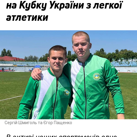
на Кубку України з легкої
атлетики
Сергій Шмиголь та Єгор Пащенко