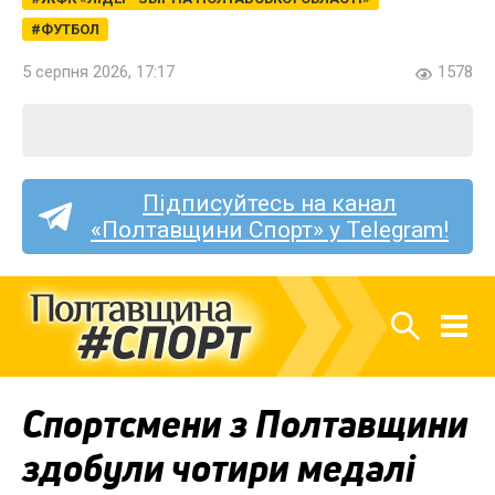
ФУТБОЛ
5 серпня 2026, 17:17
1578
Підписуйтесь на канал
«Полтавщини Спорт» у Telegram!
Спортсмени з Полтавщини
здобули чотири медалі