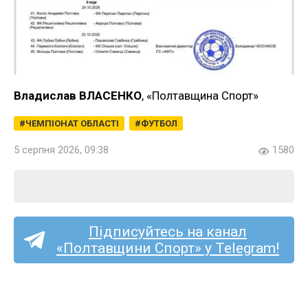
Владислав ВЛАСЕНКО
, «Полтавщина Спорт»
ЧЕМПІОНАТ ОБЛАСТІ
ФУТБОЛ
5 серпня 2026, 09:38
1580
Підписуйтесь на канал
«Полтавщини Спорт» у Telegram!