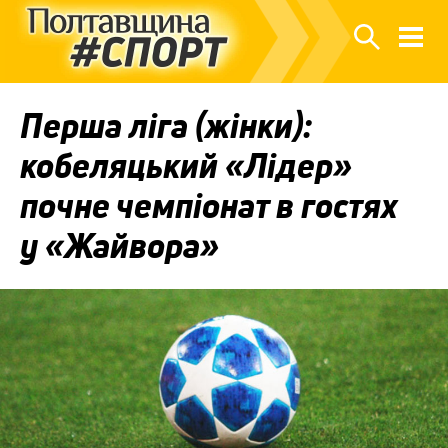
Перша ліга (жінки):
кобеляцький «Лідер»
почне чемпіонат в гостях
у «Жайвора»