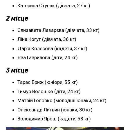
Катерина Ступак (дівчата, 27 кг)
2 місце
Єлизавета Лазарєва (дівчата, 33 кг)
Ліна Когут (дівчата, 36 кг)
Дар’я Колесова (кадети, 37 кг)
Єва Гаврилова (діти, 24 кг)
3 місце
Тарас Бриж (юніори, 55 кг)
Тимур Волошко (діти, 24 кг)
Матвій Головко (молодші юнаки, 24 кг)
Олександр Литвин (юнаки, 30 кг)
Володимир Ярош (кадети, 53 кг)