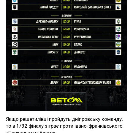
Якщо решетилівці пройдуть дніпровську команду,
то в 1/32 фіналу зіграє проти івано-франківського
«Прикарпаття-Благо».