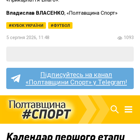
Владислав ВЛАСЕНКО
, «Полтавщина Спорт»
КУБОК УКРАЇНИ
ФУТБОЛ
5 серпня 2026, 11:48
1093
Підписуйтесь на канал
«Полтавщини Спорт» у Telegram!
Календар першого етапу