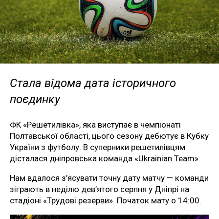
Стала відома дата історичного
поєдинку
ФК «Решетилівка», яка виступає в чемпіонаті
Полтавської області, цього сезону дебютує в Кубку
України з футболу. В суперники решетилівцям
дісталася дніпровська команда «Ukrainian Team».
Нам вдалося з’ясувати точну дату матчу — команди
зіграють в неділю дев’ятого серпня у Дніпрі на
стадіоні «Трудові резерви». Початок мату о 14:00.