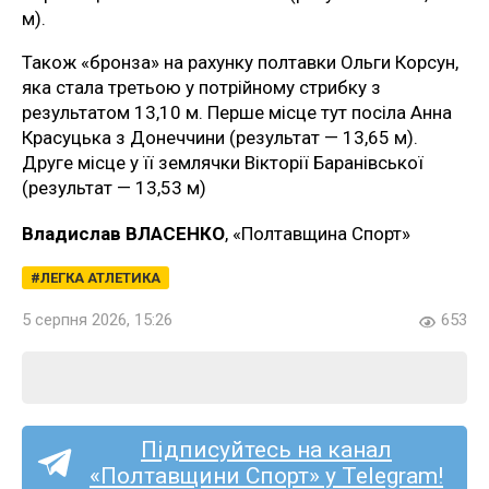
м).
Також «бронза» на рахунку полтавки Ольги Корсун,
яка стала третьою у потрійному стрибку з
результатом 13,10 м. Перше місце тут посіла Анна
Красуцька з Донеччини (результат — 13,65 м).
Друге місце у її землячки Вікторії Баранівської
(результат — 13,53 м)
Владислав ВЛАСЕНКО
, «Полтавщина Спорт»
ЛЕГКА АТЛЕТИКА
5 серпня 2026, 15:26
653
Підписуйтесь на канал
«Полтавщини Спорт» у Telegram!