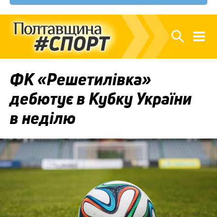
ФК «Решетилівка»
дебютує в Кубку України
в неділю