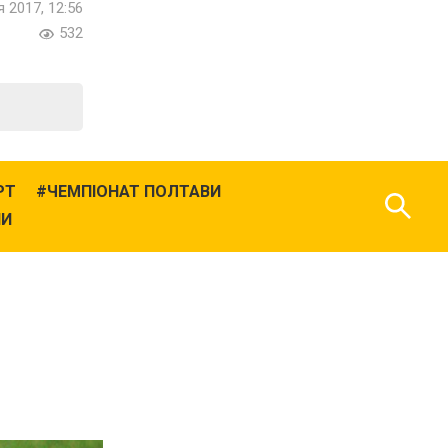
 2017, 12:56
532
РТ
ЧЕМПІОНАТ ПОЛТАВИ
НИ