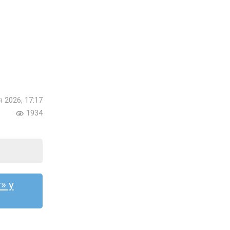
я 2026, 17:17
1934
» у