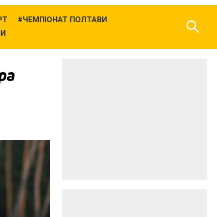
РТ
ЧЕМПІОНАТ ПОЛТАВИ
НИ
ра