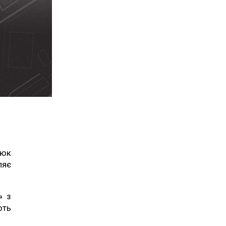
дюк
ляє
» з
ють