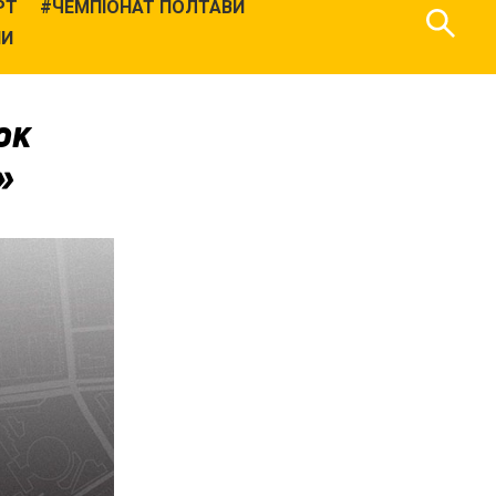
РТ
ЧЕМПІОНАТ ПОЛТАВИ
НИ
юк
»