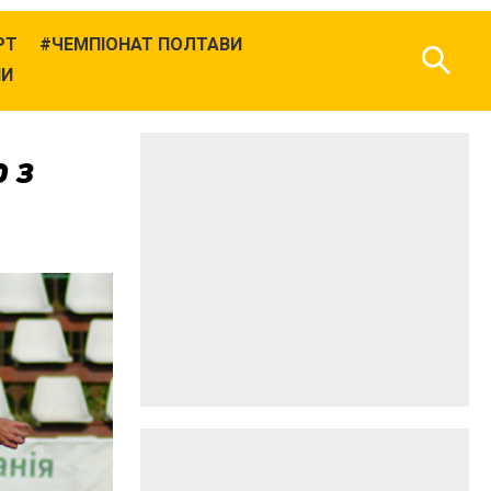
РТ
ЧЕМПІОНАТ ПОЛТАВИ
НИ
 з