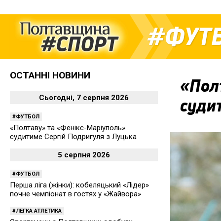
ФУТ
ОСТАННІ НОВИНИ
«Пол
Сьогодні, 7 серпня 2026
суди
ФУТБОЛ
«Полтаву» та «Фенікс-Маріуполь»
судитиме Сергій Подригуля з Луцька
5 серпня 2026
ФУТБОЛ
Перша ліга (жінки): кобеляцький «Лідер»
почне чемпіонат в гостях у «Жайвора»
ЛЕГКА АТЛЕТИКА