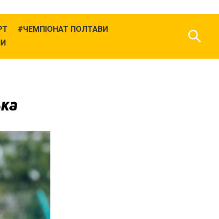
РТ
ЧЕМПІОНАТ ПОЛТАВИ
НИ
ька