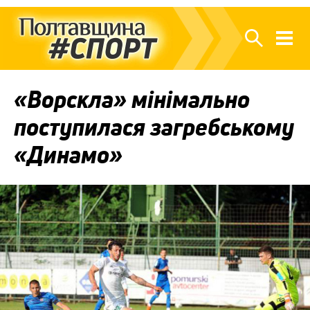
«Ворскла» мінімально
поступилася загребському
«Динамо»