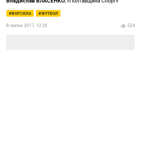
Владислав ВЛАСЕНКО
, «Полтавщина Спорт»
ВОРСКЛА
ФУТБОЛ
8 липня 2017, 12:20
534