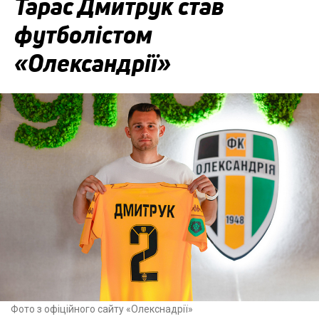
Тарас Дмитрук став
футболістом
«Олександрії»
Фото з офіційного сайту «Олекснадрії»