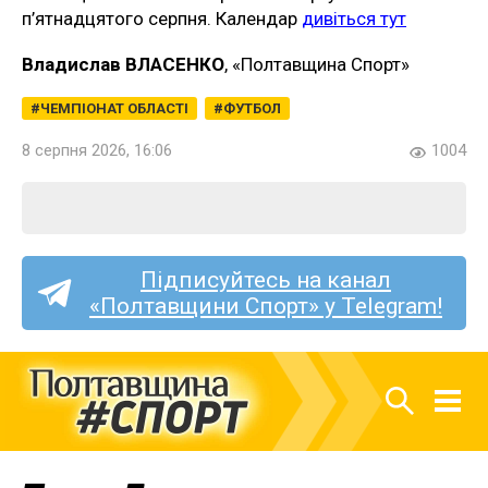
п’ятнадцятого серпня. Календар
дивіться тут
Владислав ВЛАСЕНКО
, «Полтавщина Спорт»
ЧЕМПІОНАТ ОБЛАСТІ
ФУТБОЛ
8 серпня 2026, 16:06
1004
Підписуйтесь на канал
«Полтавщини Спорт» у Telegram!