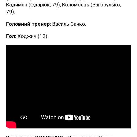
Кадимян (Одарюк, 79), Коломоець (Загорулько,
79).
Головний тренер:
Василь Сачко.
Гол:
Ходжич (12).