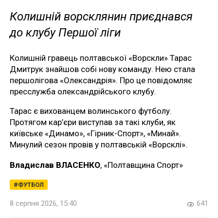
Колишній ворсклянин приєднався
до клубу Першої ліги
Колишній гравець полтавської «Ворскли» Тарас
Дмитрук знайшов собі нову команду. Нею стала
першолігова «Олександрія». Про це повідомляє
пресслужба олександрійського клубу.
Тарас є вихованцем волинського футболу.
Протягом кар’єри виступав за такі клуби, як
київське «Динамо», «Гірник-Спорт», «Минай».
Минулий сезон провів у полтавській «Ворсклі».
Владислав ВЛАСЕНКО
, «Полтавщина Спорт»
ФУТБОЛ
8 серпня 2026, 15:40
641