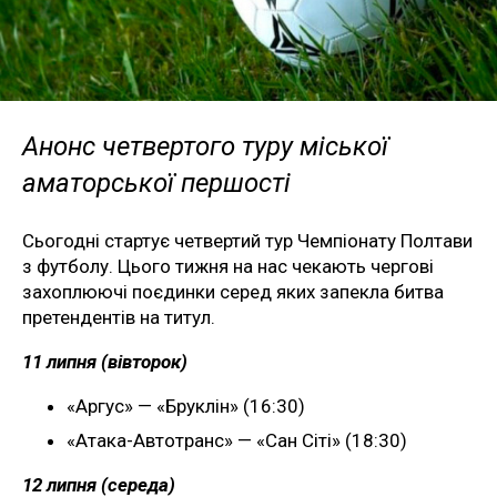
Анонс четвертого туру міської
аматорської першості
Сьогодні стартує четвертий тур Чемпіонату Полтави
з футболу. Цього тижня на нас чекають чергові
захоплюючі поєдинки серед яких запекла битва
претендентів на титул.
11 липня (вівторок)
«Аргус» — «Бруклін» (16:30)
«Атака-Автотранс» — «Сан Сіті» (18:30)
12 липня (середа)