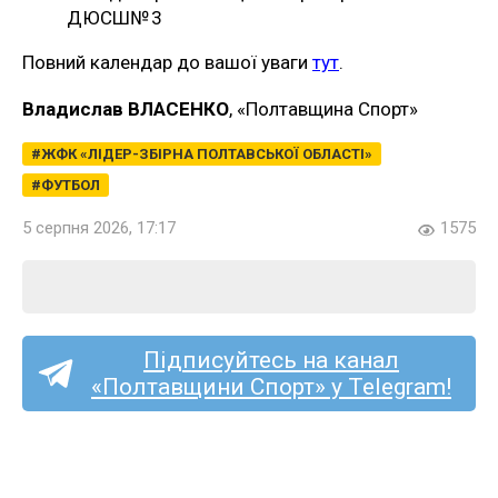
ДЮСШ№ 3
Повний календар до вашої уваги
тут
.
Владислав ВЛАСЕНКО
, «Полтавщина Спорт»
ЖФК «ЛІДЕР-ЗБІРНА ПОЛТАВСЬКОЇ ОБЛАСТІ»
ФУТБОЛ
5 серпня 2026, 17:17
1575
Підписуйтесь на канал
«Полтавщини Спорт» у Telegram!