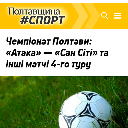
Чемпіонат Полтави:
«Атака» — «Сан Сіті» та
інші матчі 4-го туру