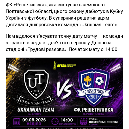
ФК «Решетилівка», яка виступає в чемпіонаті
Полтавської області, цього сезону дебютує в Кубку
України з футболу. В суперники решетилівцям
дісталася дніпровська команда «Ukrainian Team».
Нам вдалося з’ясувати точну дату матчу — команди
зіграють в неділю дев’ятого серпня у Дніпрі на
стадіоні «Трудові резерви». Початок мату о 14:00.