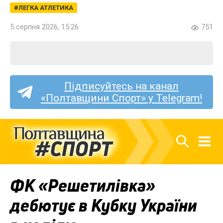
ЛЕГКА АТЛЕТИКА
5 серпня 2026, 15:26
751
Підписуйтесь на канал
«Полтавщини Спорт» у Telegram!
ФК «Решетилівка»
дебютує в Кубку України