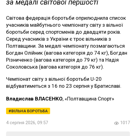
за медалі світової першості
Світова федерація боротьби оприлюднила список
учасників майбутнього чемпіонату світу з вільної
боротьби серед спортсменів до двадцяти років.
Серед учасників з України є троє вільників з
Полтавщини. За медалі чемпіонату позмагаються
Богдан Олійник (вагова категорія до 74 кг), Богдан
Різниченко (вагова категорія до 79 кг) та Надія
Соколовська (вагова категорія до 76 кг).
Чемпіонат світу з вільної боротьби U-20
відбуватиметься з 16 по 23 серпня у Братиславі.
Владислав ВЛАСЕНКО
, «Полтавщина Спорт»
ВІЛЬНА БОРОТЬБА
4 серпня 2026, 09:57
1017