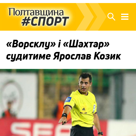
«Ворсклу» і «Шахтар»
судитиме Ярослав Козик