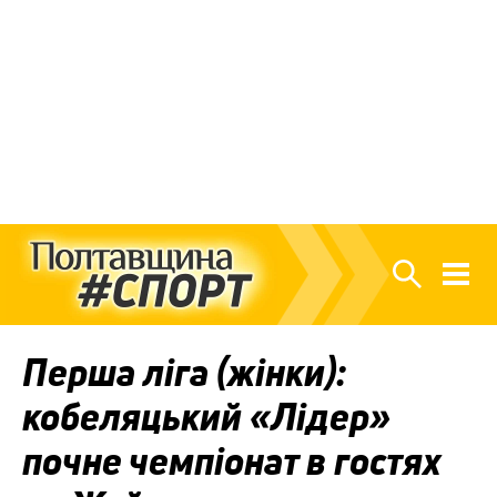
Перша ліга (жінки):
кобеляцький «Лідер»
почне чемпіонат в гостях