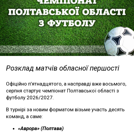
Розклад матчів обласної першості
Офіційно п’ятнадцятого, а насправді вже восьмого,
серпня стартує чемпіонат Полтавської області з
футболу 2026/2027.
В турнірі за новим форматом візьме участь десять
команд, а саме:
«Аврора» (Полтава)