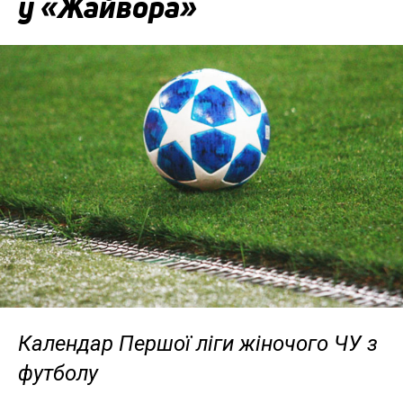
у «Жайвора»
Календар Першої ліги жіночого ЧУ з
футболу