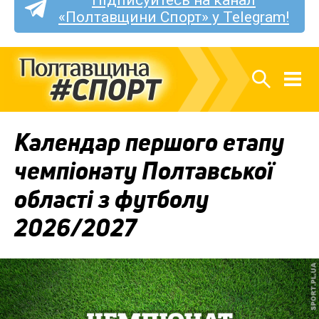
Підписуйтесь на канал
«Полтавщини Спорт» у Telegram!
Календар першого етапу
чемпіонату Полтавської
області з футболу
2026/2027