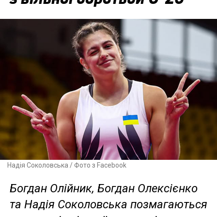
Надія Соколовська / Фото з Facebook
Богдан Олійник, Богдан Олексієнко
та Надія Соколовська позмагаються