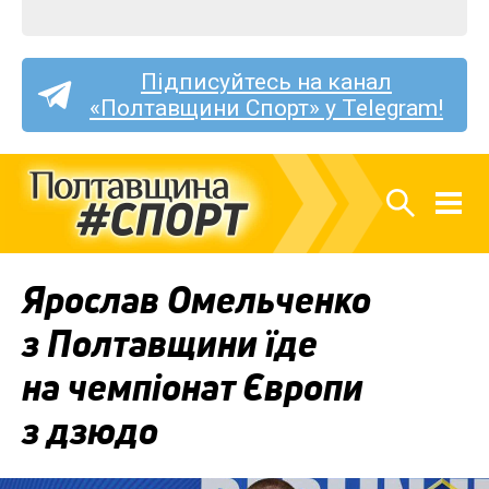
Підписуйтесь на канал
«Полтавщини Спорт» у Telegram!
Ярослав Омельченко
з Полтавщини їде
на чемпіонат Європи
з дзюдо