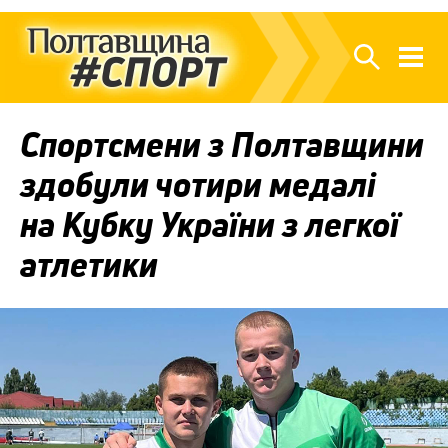
Спортсмени з Полтавщини
здобули чотири медалі
на Кубку України з легкої
атлетики