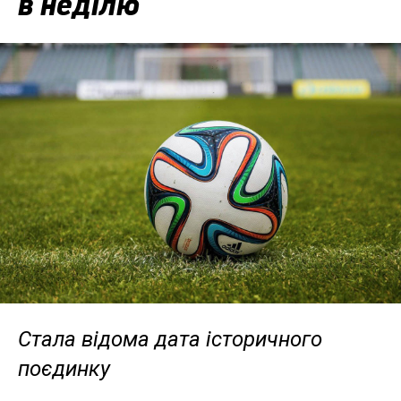
в неділю
Стала відома дата історичного
поєдинку