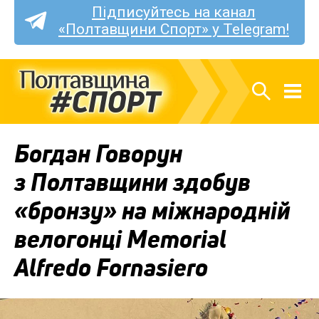
Підписуйтесь на канал
«Полтавщини Спорт» у Telegram!
Богдан Говорун
з Полтавщини здобув
«бронзу» на міжнародній
велогонці Memorial
Alfredo Fornasiero