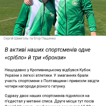
Сергій Шмиголь та Єгор Пащенко
В активі наших спортсменів одне
«срібло» й три «бронзи»
Нещодавно у Кропивницькому відбувся Кубок
України з легкої атлетики. У змаганнях брали
участь спортсмени з Полтавщини і привезли звідти
чотири нагороди різного гатунку.
Одразу двоє наших спортсменів піднялося на
п’єдестал у метанні списа. Друге місце тут посів