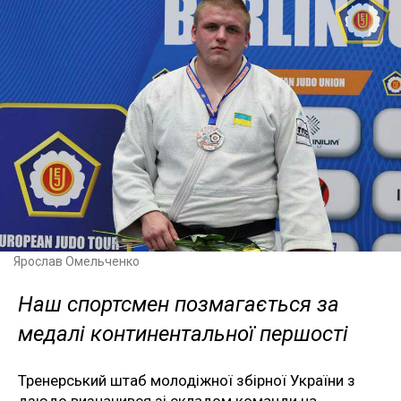
Ярослав Омельченко
Наш спортсмен позмагається за
медалі континентальної першості
Тренерський штаб молодіжної збірної України з