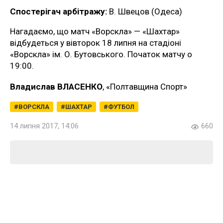
Спостерігач арбітражу:
В. Швецов (Одеса)
Нагадаємо, що матч «Ворскла» — «Шахтар»
відбудеться у вівторок 18 липня на стадіоні
«Ворскла» ім. О. Бутовського. Початок матчу о
19:00.
Владислав ВЛАСЕНКО
, «Полтавщина Спорт»
ВОРСКЛА
ШАХТАР
ФУТБОЛ
14 липня 2017, 14:06
660