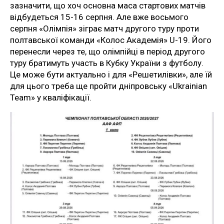
зазначити, що хоч основна маса стартових матчів
відбудеться 15-16 серпня. Але вже восьмого
серпня «Олімпія» зіграє матч другого туру проти
полтавської команди «Колос Академія» U-19. Його
перенесли через те, що олімпійці в період другого
туру братимуть участь в Кубку України з футболу.
Це може бути актуально і для «Решетилівки», але їй
для цього треба ще пройти дніпровську «Ukrainian
Team» у кваліфікації.