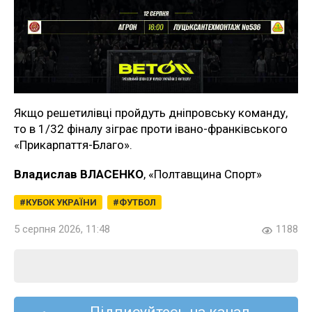
Якщо решетилівці пройдуть дніпровську команду,
то в 1/32 фіналу зіграє проти івано-франківського
«Прикарпаття-Благо».
Владислав ВЛАСЕНКО
, «Полтавщина Спорт»
КУБОК УКРАЇНИ
ФУТБОЛ
5 серпня 2026, 11:48
1188