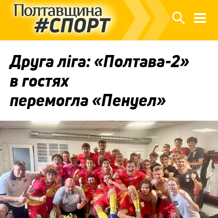
Друга ліга: «Полтава-2»
в гостях
перемогла «Пенуел»