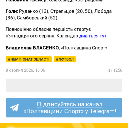
Голи:
Руденко (13), Стрельцов (20, 50), Лобода
(36), Самборський (52).
Повноцінно обласна першість стартує
п’ятнадцятого серпня. Календар
дивіться тут
Владислав ВЛАСЕНКО
, «Полтавщина Спорт»
ЧЕМПІОНАТ ОБЛАСТІ
ФУТБОЛ
8 серпня 2026, 16:06
1256
Підписуйтесь на канал
«Полтавщини Спорт» у Telegram!