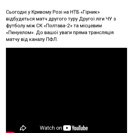
Сьогодні у Кривому Розі на НТБ «Гірник»
відбудеться матч другого туру Другої ліги ЧУ з
футболу між СК «Полтава-2» та місцевим
«Пенуелом». До вашої уваги пряма трансляція
матчу від каналу ПФЛ.