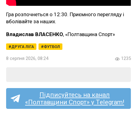
Гра розпочнеться о 12:30. Приємного перегляду і
вболівайте за наших.
Владислав ВЛАСЕНКО
, «Полтавщина Спорт»
ДРУГА ЛІГА
ФУТБОЛ
8 серпня 2026, 08:24
1235
Підписуйтесь на канал
«Полтавщини Спорт» у Telegram!