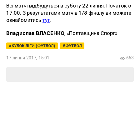
Всі матчі відбудуться в суботу 22 липня. Початок о
17:00. З результатами матчів 1/8 фіналу ви можете
ознайомитись
тут
.
Владислав ВЛАСЕНКО
, «Полтавщина Спорт»
КУБОК ЛІГИ (ФУТБОЛ)
ФУТБОЛ
17 липня 2017, 15:01
663