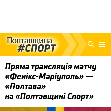
Пряма трансляція матчу
«Фенікс-Маріуполь» —
«Полтава»
на «Полтавщині Спорт»