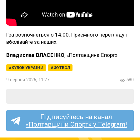
Гра розпочнеться о 14:00. Приємного перегляду і
вболівайте за наших.
Владислав ВЛАСЕНКО
, «Полтавщина Спорт»
КУБОК УКРАЇНИ
ФУТБОЛ
9 серпня 2026, 11:27
580
Підписуйтесь на канал
«Полтавщини Спорт» у Telegram!