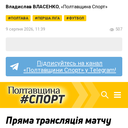
Владислав ВЛАСЕНКО
, «Полтавщина Спорт»
ПОЛТАВА
ПЕРША ЛІГА
ФУТБОЛ
9 серпня 2026, 11:39
507
Підписуйтесь на канал
«Полтавщини Спорт» у Telegram!
Пряма трансляція матчу