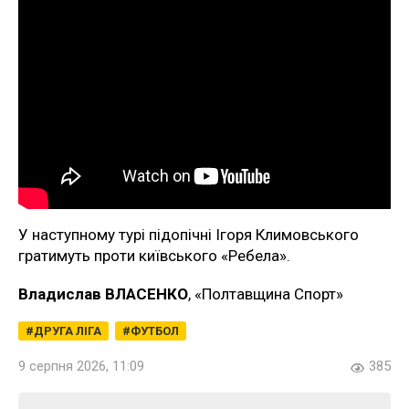
У наступному турі підопічні Ігоря Климовського
гратимуть проти київського «Ребела».
Владислав ВЛАСЕНКО
, «Полтавщина Спорт»
ДРУГА ЛІГА
ФУТБОЛ
9 серпня 2026, 11:09
385