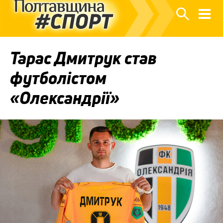
Тарас Дмитрук став
футболістом
«Олександрії»