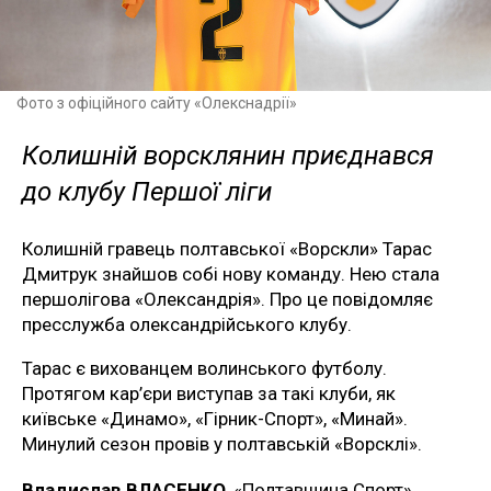
Фото з офіційного сайту «Олекснадрії»
Колишній ворсклянин приєднався
до клубу Першої ліги
Колишній гравець полтавської «Ворскли» Тарас
Дмитрук знайшов собі нову команду. Нею стала
першолігова «Олександрія». Про це повідомляє
пресслужба олександрійського клубу.
Тарас є вихованцем волинського футболу.
Протягом кар’єри виступав за такі клуби, як
київське «Динамо», «Гірник-Спорт», «Минай».
Минулий сезон провів у полтавській «Ворсклі».
Владислав ВЛАСЕНКО
, «Полтавщина Спорт»