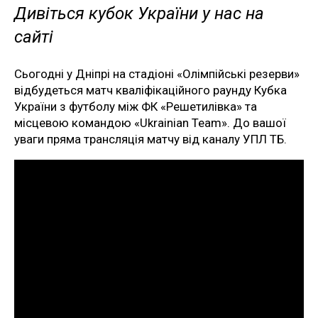
Дивіться кубок України у нас на
сайті
Сьогодні у Дніпрі на стадіоні «Олімпійські резерви»
відбудеться матч кваліфікаційного раунду Кубка
України з футболу між ФК «Решетилівка» та
місцевою командою «Ukrainian Team». До вашої
уваги пряма трансляція матчу від каналу УПЛ ТБ.