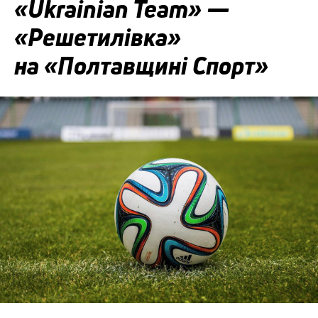
«Ukrainian Team» —
«Решетилівка»
на «Полтавщині Спорт»