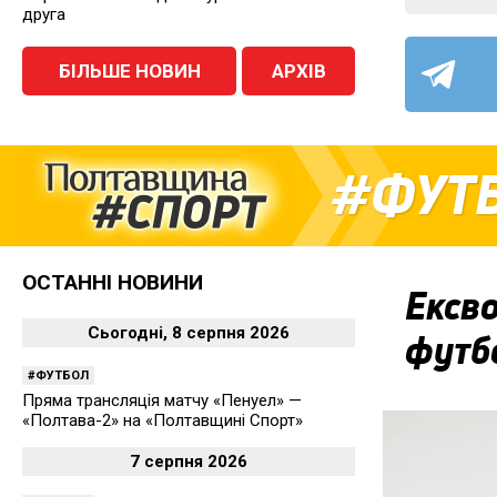
друга
БІЛЬШЕ НОВИН
АРХІВ
ФУТ
ОСТАННІ НОВИНИ
Ексво
Сьогодні, 8 серпня 2026
футбо
ФУТБОЛ
Пряма трансляція матчу «Пенуел» —
«Полтава-2» на «Полтавщині Спорт»
7 серпня 2026