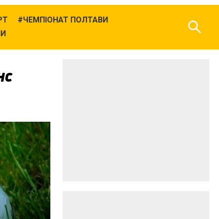
РТ
ЧЕМПІОНАТ ПОЛТАВИ
НИ
нс