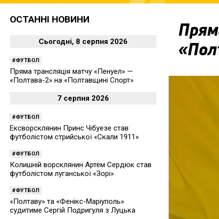
ОСТАННІ НОВИНИ
Прям
Сьогодні, 8 серпня 2026
«Пол
ФУТБОЛ
Пряма трансляція матчу «Пенуел» —
«Полтава-2» на «Полтавщині Спорт»
7 серпня 2026
ФУТБОЛ
Ексворсклянин Принс Чібуезе став
футболістом стрийської «Скали 1911»
ФУТБОЛ
Колишній ворсклянин Артём Сердюк став
футболістом луганської «Зорі»
ФУТБОЛ
«Полтаву» та «Фенікс-Маріуполь»
судитиме Сергій Подригуля з Луцька