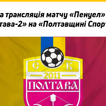
а трансляція матчу «Пенуел
тава-2» на «Полтавщині Спор