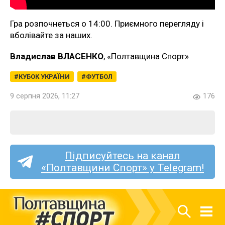
Гра розпочнеться о 14:00. Приємного перегляду і
вболівайте за наших.
Владислав ВЛАСЕНКО
, «Полтавщина Спорт»
КУБОК УКРАЇНИ
ФУТБОЛ
9 серпня 2026, 11:27
176
Підписуйтесь на канал
«Полтавщини Спорт» у Telegram!