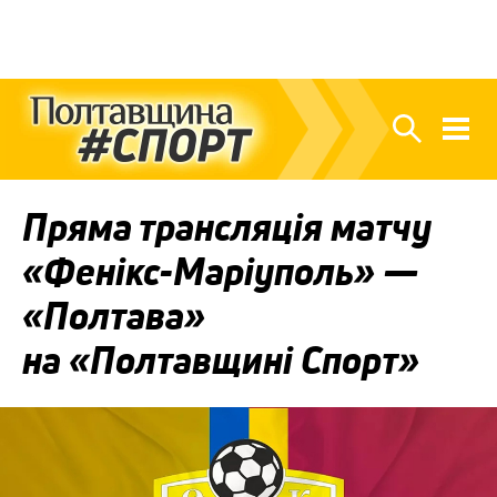
Пряма трансляція матчу
«Фенікс-Маріуполь» —
«Полтава»
на «Полтавщині Спорт»