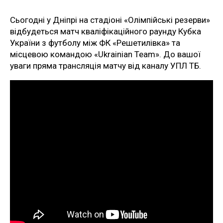
Сьогодні у Дніпрі на стадіоні «Олімпійські резерви»
відбудеться матч кваліфікаційного раунду Кубка
України з футболу між ФК «Решетилівка» та
місцевою командою «Ukrainian Team». До вашої
уваги пряма трансляція матчу від каналу УПЛ ТБ.