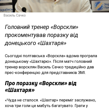
Василь Сачко
Головний тренер «Ворскли»
прокоментував поразку від
донецького «Шахтаря»
Сьогодні полтавська «Ворскла» вдома програла
донецькому «Шахтарю». Після матч головний
тренер ворсклян Василь Сачко традиційно дав
прес-конференцію для представників ЗМІ.
Про поразку «Ворскли» від
«Шахтаря»
«Чуда не сталося. «Шахтар» переміг заслужено,
хоча три голи це мабуть багатувато. Грати у