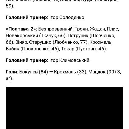
59).
Головний тренер:
Ігор Солоденко.
«Полтава-2»:
Безпрозванний, Троян, Жадан, Плис,
Новаковський (Ткачук, 66), Петруник (Шевченко,
66), Зіняр, Старушко (Любченко, 77), Крохмаль,
Бабич (Прокопенко, 46), Токар (Пустовіт, 46).
Головний тренер:
Ігор Климовський.
Голи:
Бокулєв (84) — Крохмаль (33), Маціюк (90+3,
аг).