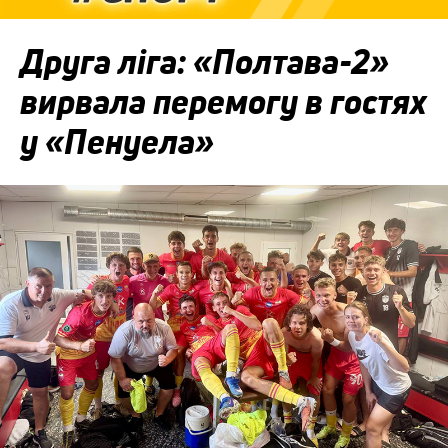
Друга ліга: «Полтава-2»
вирвала перемогу в гостях
у «Пенуела»