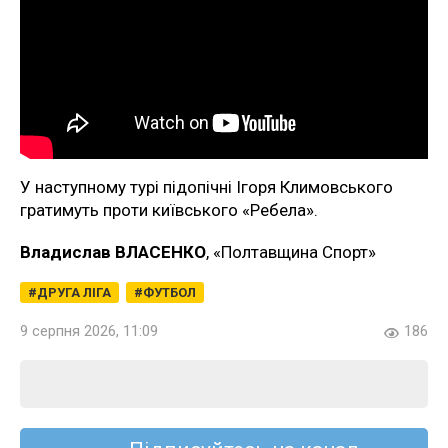
У наступному турі підопічні Ігоря Климовського
гратимуть проти київського «Ребела».
Владислав ВЛАСЕНКО
, «Полтавщина Спорт»
ДРУГА ЛІГА
ФУТБОЛ
9 серпня 2026, 11:09
186