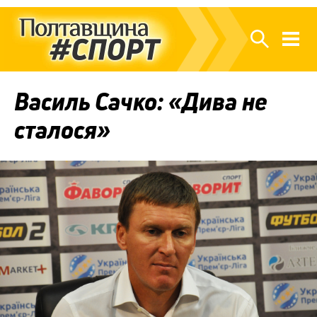
Василь Сачко: «Дива не
сталося»