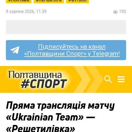
ПОЛТАВА
ПЕРША ЛІГА
ФУТБОЛ
9 серпня 2026, 11:39
192
Підписуйтесь на канал
«Полтавщини Спорт» у Telegram!
Пряма трансляція матчу
«Ukrainian Team» —
«Решетилівка»