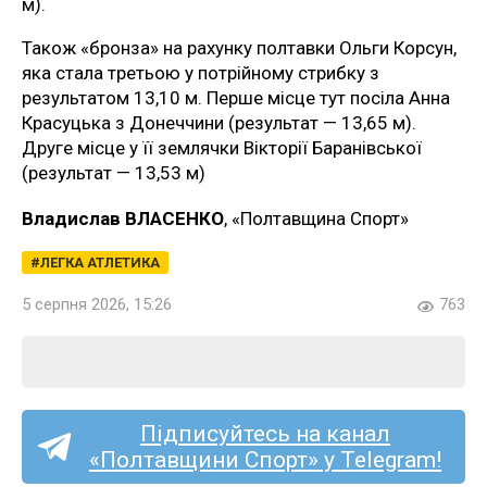
м).
Також «бронза» на рахунку полтавки Ольги Корсун,
яка стала третьою у потрійному стрибку з
результатом 13,10 м. Перше місце тут посіла Анна
Красуцька з Донеччини (результат — 13,65 м).
Друге місце у її землячки Вікторії Баранівської
(результат — 13,53 м)
Владислав ВЛАСЕНКО
, «Полтавщина Спорт»
ЛЕГКА АТЛЕТИКА
5 серпня 2026, 15:26
763
Підписуйтесь на канал
«Полтавщини Спорт» у Telegram!