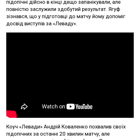
підопічні дійсно в кінці дещо запанікували, але
повністю заслужили здобутий результат. Ягуф
зізнався, що у підготовці до матчу йому допоміг
досвід виступів за «Леваду».
Коуч «Левади» Андрій Коваленко похвалив своїх
підопічних за останні 20 хвилин матчу, але