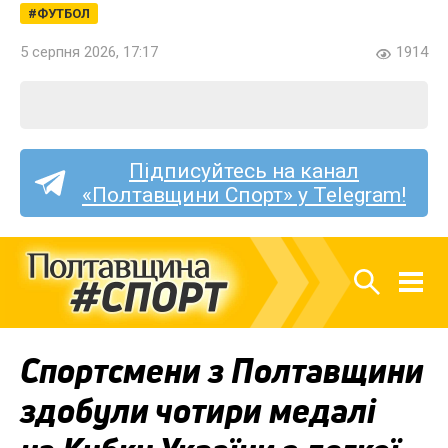
ФУТБОЛ
5 серпня 2026, 17:17
1914
Підписуйтесь на канал
«Полтавщини Спорт» у Telegram!
Спортсмени з Полтавщини
здобули чотири медалі