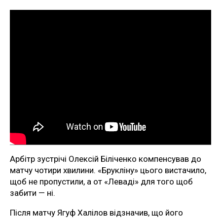
Арбітр зустрічі Олексій Біліченко компенсував до
матчу чотири хвилини. «Брукліну» цього вистачило,
щоб не пропустили, а от «Леваді» для того щоб
забити — ні.
Після матчу Ягуф Халілов відзначив, що його