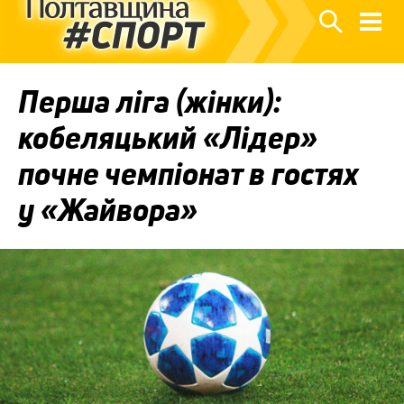
Перша ліга (жінки):
кобеляцький «Лідер»
почне чемпіонат в гостях
у «Жайвора»