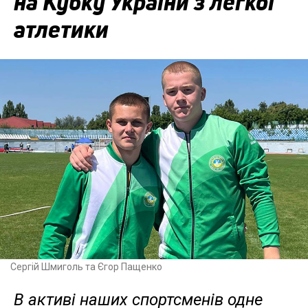
на Кубку України з легкої
атлетики
Сергій Шмиголь та Єгор Пащенко
В активі наших спортсменів одне