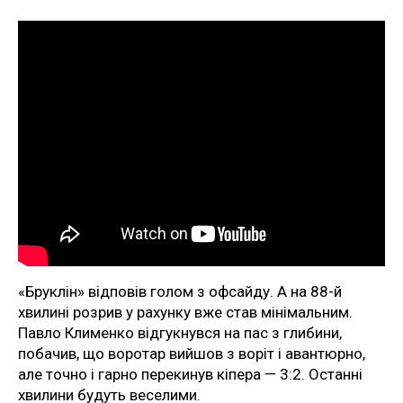
«Бруклін» відповів голом з офсайду. А на 88-й
хвилині розрив у рахунку вже став мінімальним.
Павло Клименко відгукнувся на пас з глибини,
побачив, що воротар вийшов з воріт і авантюрно,
але точно і гарно перекинув кіпера — 3:2. Останні
хвилини будуть веселими.