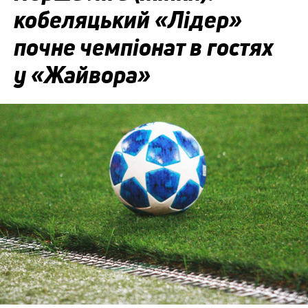
кобеляцький «Лідер»
почне чемпіонат в гостях
у «Жайвора»