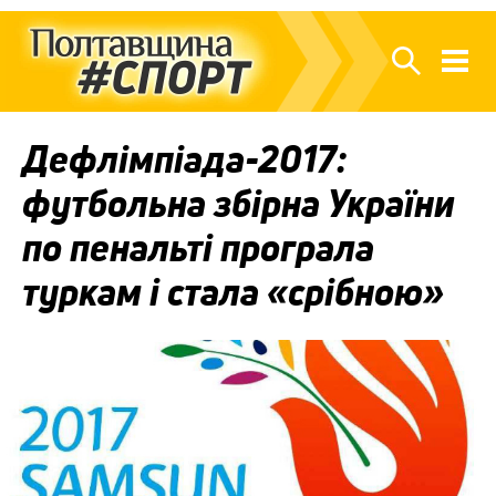
Дефлімпіада-2017:
футбольна збірна України
по пенальті програла
туркам і стала «срібною»