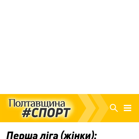
Перша ліга (жінки):