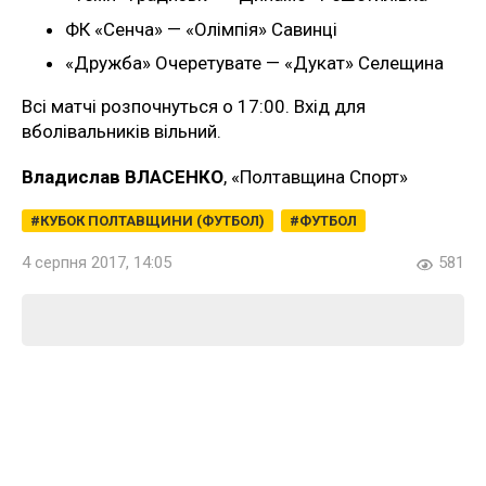
ФК «Сенча» — «Олімпія» Савинці
«Дружба» Очеретувате — «Дукат» Селещина
Всі матчі розпочнуться о 17:00. Вхід для
вболівальників вільний.
Владислав ВЛАСЕНКО
, «Полтавщина Спорт»
КУБОК ПОЛТАВЩИНИ (ФУТБОЛ)
ФУТБОЛ
4 серпня 2017, 14:05
581