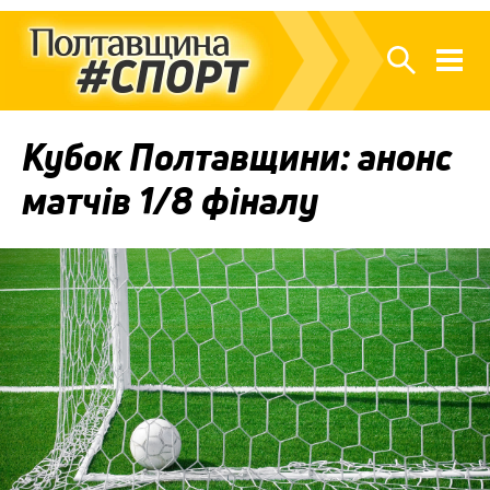
Кубок Полтавщини: анонс
матчів 1/8 фіналу