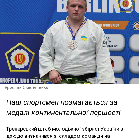
Ярослав Омельченко
Наш спортсмен позмагається за
медалі континентальної першості
Тренерський штаб молодіжної збірної України з
дзюдо визначився зі складом команди на