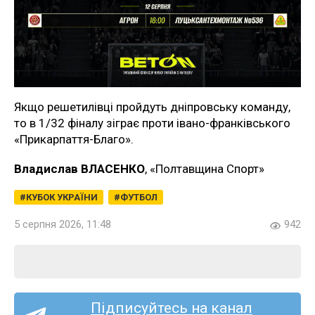
Якщо решетилівці пройдуть дніпровську команду,
то в 1/32 фіналу зіграє проти івано-франківського
«Прикарпаття-Благо».
Владислав ВЛАСЕНКО
, «Полтавщина Спорт»
КУБОК УКРАЇНИ
ФУТБОЛ
5 серпня 2026, 11:48
942
Підписуйтесь на канал