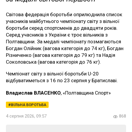
Світова федерація боротьби оприлюднила список
учасників майбутнього чемпіонату світу з вільної
боротьби серед спортсменів до двадцяти років.
Серед учасників з України є троє вільників з
Полтавщини. За медалі чемпіонату позмагаються
Богдан Олійник (вагова категорія до 74 кг), Богдан
Різниченко (вагова категорія до 79 кг) та Надія
Соколовська (вагова категорія до 76 кг).
Чемпіонат світу з вільної боротьби U-20
відбуватиметься з 16 по 23 серпня у Братиславі.
Владислав ВЛАСЕНКО
, «Полтавщина Спорт»
ВІЛЬНА БОРОТЬБА
4 серпня 2026, 09:57
868