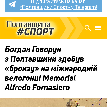
Підписуйтесь на канал
«Полтавщини Спорт» у Telegram!
Богдан Говорун
з Полтавщини здобув
«бронзу» на міжнародній
велогонці Memorial
Alfredo Fornasiero