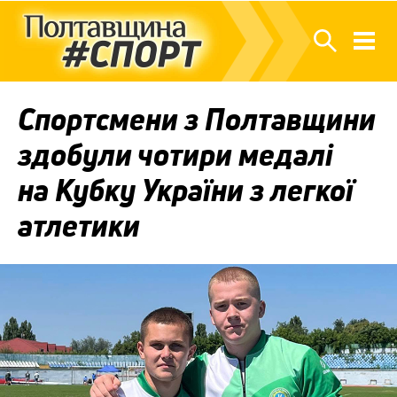
Спортсмени з Полтавщини
здобули чотири медалі
на Кубку України з легкої
атлетики