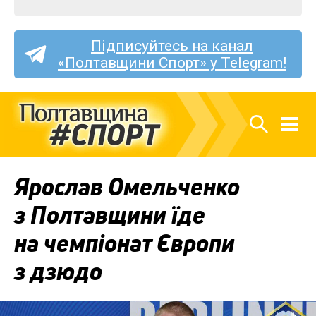
Підписуйтесь на канал
«Полтавщини Спорт» у Telegram!
Ярослав Омельченко
з Полтавщини їде
на чемпіонат Європи
з дзюдо