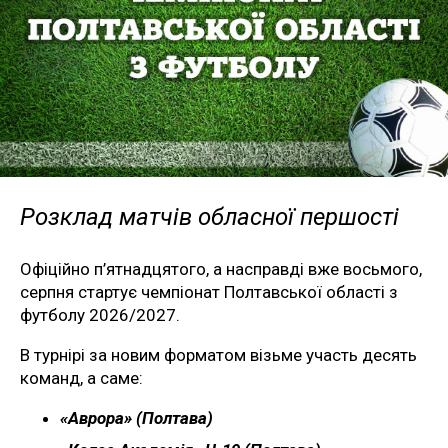
Розклад матчів обласної першості
Офіційно п’ятнадцятого, а насправді вже восьмого,
серпня стартує чемпіонат Полтавської області з
футболу 2026/2027.
В турнірі за новим форматом візьме участь десять
команд, а саме:
«Аврора» (Полтава)