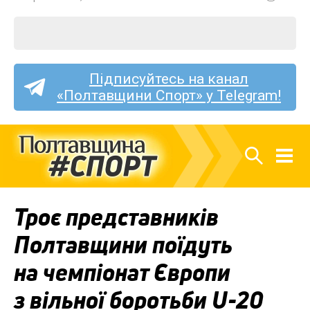
Підписуйтесь на канал
«Полтавщини Спорт» у Telegram!
Троє представників
Полтавщини поїдуть
на чемпіонат Європи
з вільної боротьби U-20