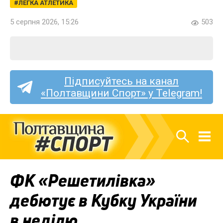
ЛЕГКА АТЛЕТИКА
5 серпня 2026, 15:26
503
Підписуйтесь на канал
«Полтавщини Спорт» у Telegram!
ФК «Решетилівка»
дебютує в Кубку України
в неділю