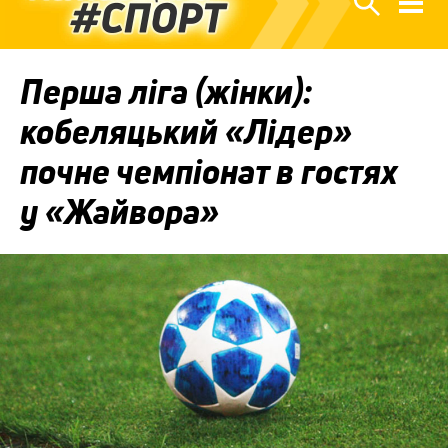
Перша ліга (жінки):
кобеляцький «Лідер»
почне чемпіонат в гостях
у «Жайвора»