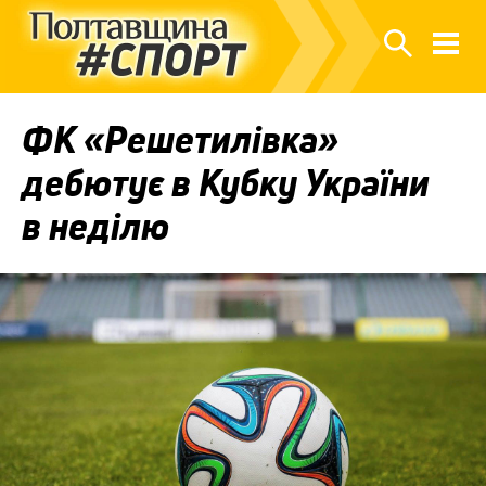
ФК «Решетилівка»
дебютує в Кубку України
в неділю