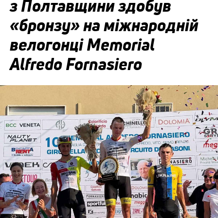
з Полтавщини здобув
«бронзу» на міжнародній
велогонці Memorial
Alfredo Fornasiero