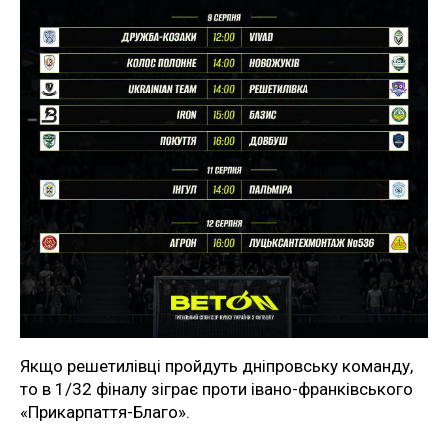
Якщо решетилівці пройдуть дніпровську команду,
то в 1/32 фіналу зіграє проти івано-франківського
«Прикарпаття-Благо».