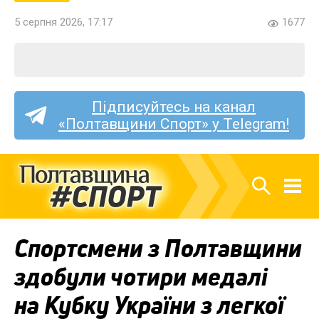
5 серпня 2026, 17:17
1677
Підписуйтесь на канал
«Полтавщини Спорт» у Telegram!
Спортсмени з Полтавщини
здобули чотири медалі
на Кубку України з легкої