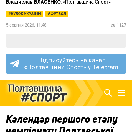
Владислав ВЛАСЕНКО
, «Полтавщина Спорт»
КУБОК УКРАЇНИ
ФУТБОЛ
5 серпня 2026, 11:48
1127
Підписуйтесь на канал
«Полтавщини Спорт» у Telegram!
Календар першого етапу
чемпіонату Полтавської