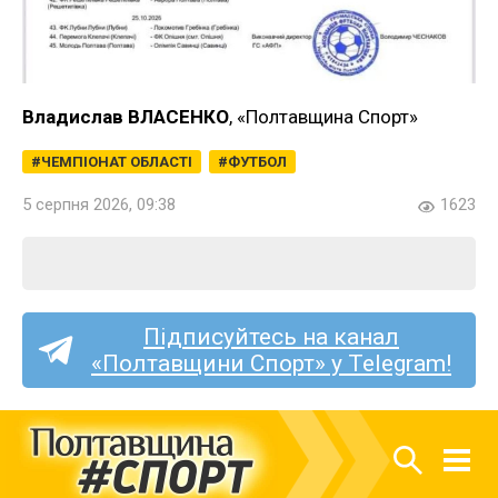
Владислав ВЛАСЕНКО
, «Полтавщина Спорт»
ЧЕМПІОНАТ ОБЛАСТІ
ФУТБОЛ
5 серпня 2026, 09:38
1623
Підписуйтесь на канал
«Полтавщини Спорт» у Telegram!