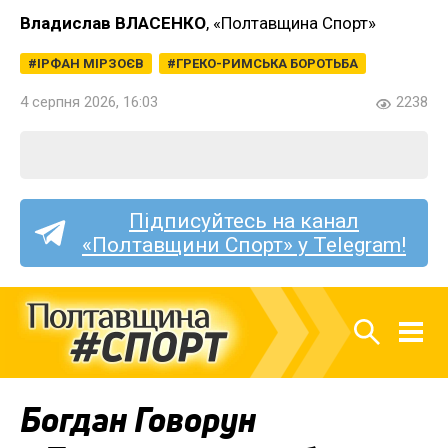
Владислав ВЛАСЕНКО
, «Полтавщина Спорт»
ІРФАН МІРЗОЄВ
ГРЕКО-РИМСЬКА БОРОТЬБА
4 серпня 2026, 16:03
2238
Підписуйтесь на канал
«Полтавщини Спорт» у Telegram!
Богдан Говорун