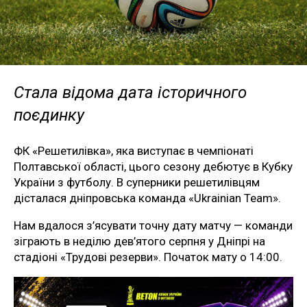
Стала відома дата історичного
поєдинку
ФК «Решетилівка», яка виступає в чемпіонаті
Полтавської області, цього сезону дебютує в Кубку
України з футболу. В суперники решетилівцям
дісталася дніпровська команда «Ukrainian Team».
Нам вдалося з’ясувати точну дату матчу — команди
зіграють в неділю дев’ятого серпня у Дніпрі на
стадіоні «Трудові резерви». Початок мату о 14:00.