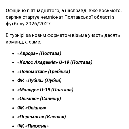
Офіційно п’ятнадцятого, а насправді вже восьмого,
серпня стартує чемпіонат Полтавської області з
футболу 2026/2027.
В турнірі за новим форматом візьме участь десять
команд, а саме:
«Аврора» (Полтава)
«Колос Академія» U-19 (Полтава)
«Локомотив» (Грёбінка)
ФК «Лубни» (Лубни)
«Молодь» U-19 (Полтава)
«Олімпія» (Савинці)
ФК «Опішня»
«Перемога» (Клепачі)
ФК «Пирятин»