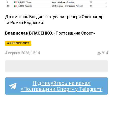
До змагань Богдана готували тренери Олександр
та Роман Радченко.
Владислав ВЛАСЕНКО
, «Полтавщина Спорт»
ВЕЛОСПОРТ
4 серпня 2026, 15:14
914
Підписуйтесь на канал
«Полтавщини Спорт» у Telegram!