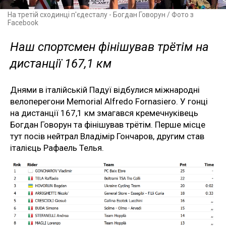
На третій сходинці п'єдесталу - Богдан Говорун / Фото з
Facebook
Наш спортсмен фінішував трётім на
дистанції 167,1 км
Днями в італійській Падуї відбулися міжнародні
велоперегони Memorial Alfredo Fornasiero. У гонці
на дистанції 167,1 км змагався кремечнуківець
Богдан Говорун та фінішував трётім. Перше місце
тут посів нейтрал Владімір Гончаров, другим став
італієць Рафаель Телья.