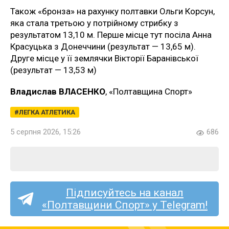
Також «бронза» на рахунку полтавки Ольги Корсун,
яка стала третьою у потрійному стрибку з
результатом 13,10 м. Перше місце тут посіла Анна
Красуцька з Донеччини (результат — 13,65 м).
Друге місце у її землячки Вікторії Баранівської
(результат — 13,53 м)
Владислав ВЛАСЕНКО
, «Полтавщина Спорт»
ЛЕГКА АТЛЕТИКА
5 серпня 2026, 15:26
686
Підписуйтесь на канал
«Полтавщини Спорт» у Telegram!