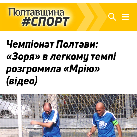
Чемпіонат Полтави:
«Зоря» в легкому темпі
розгромила «Мрію»
(відео)