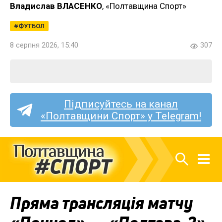
Владислав ВЛАСЕНКО
, «Полтавщина Спорт»
ФУТБОЛ
8 серпня 2026, 15:40
307
Підписуйтесь на канал
«Полтавщини Спорт» у Telegram!
Пряма трансляція матчу