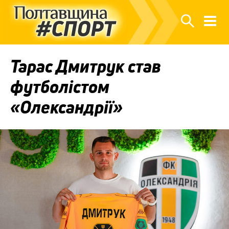
Тарас Дмитрук став
футболістом
«Олександрії»