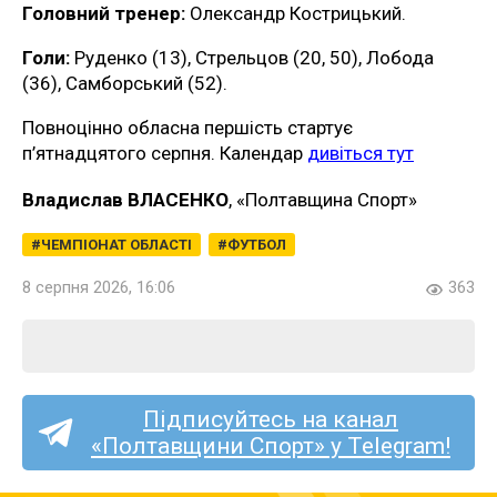
Головний тренер:
Олександр Кострицький.
Голи:
Руденко (13), Стрельцов (20, 50), Лобода
(36), Самборський (52).
Повноцінно обласна першість стартує
п’ятнадцятого серпня. Календар
дивіться тут
Владислав ВЛАСЕНКО
, «Полтавщина Спорт»
ЧЕМПІОНАТ ОБЛАСТІ
ФУТБОЛ
8 серпня 2026, 16:06
363
Підписуйтесь на канал
«Полтавщини Спорт» у Telegram!