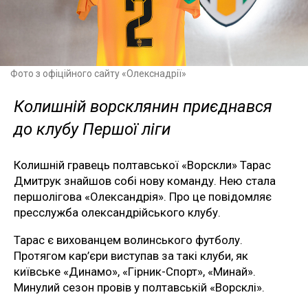
Фото з офіційного сайту «Олекснадрії»
Колишній ворсклянин приєднався
до клубу Першої ліги
Колишній гравець полтавської «Ворскли» Тарас
Дмитрук знайшов собі нову команду. Нею стала
першолігова «Олександрія». Про це повідомляє
пресслужба олександрійського клубу.
Тарас є вихованцем волинського футболу.
Протягом кар’єри виступав за такі клуби, як
київське «Динамо», «Гірник-Спорт», «Минай».
Минулий сезон провів у полтавській «Ворсклі».