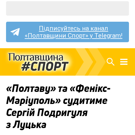
Підписуйтесь на канал
«Полтавщини Спорт» у Telegram!
«Полтаву» та «Фенікс-
Маріуполь» судитиме
Сергій Подригуля
з Луцька