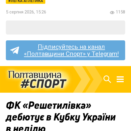
ЛЕГКА АТЛЕТИКА
5 серпня 2026, 15:26
1158
Підписуйтесь на канал
«Полтавщини Спорт» у Telegram!
ФК «Решетилівка»
дебютує в Кубку України
в неділю