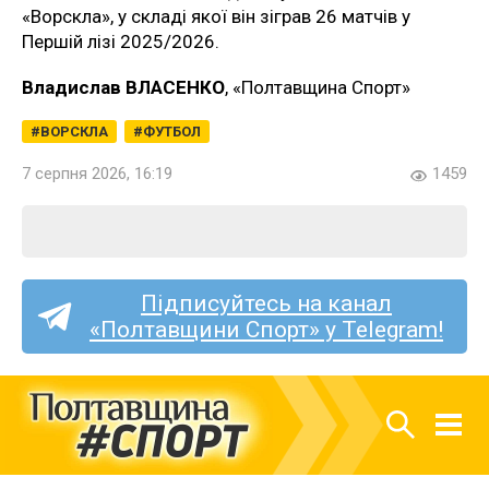
«Ворскла», у складі якої він зіграв 26 матчів у
Першій лізі 2025/2026.
Владислав ВЛАСЕНКО
, «Полтавщина Спорт»
ВОРСКЛА
ФУТБОЛ
7 серпня 2026, 16:19
1459
Підписуйтесь на канал
«Полтавщини Спорт» у Telegram!