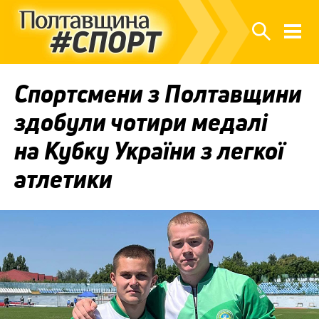
Спортсмени з Полтавщини
здобули чотири медалі
на Кубку України з легкої
атлетики