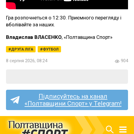
Гра розпочнеться о 12:30. Приємного перегляду і
вболівайте за наших.
Владислав ВЛАСЕНКО
, «Полтавщина Спорт»
ДРУГА ЛІГА
ФУТБОЛ
8 серпня 2026, 08:24
904
Підписуйтесь на канал
«Полтавщини Спорт» у Telegram!