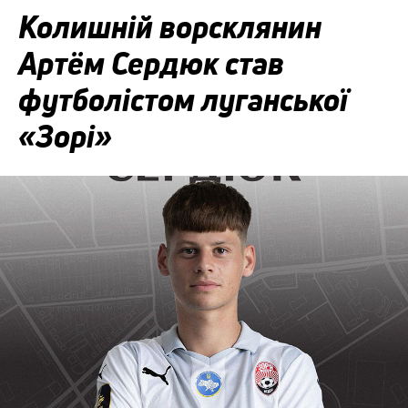
Колишній ворсклянин
Артём Сердюк став
футболістом луганської
«Зорі»