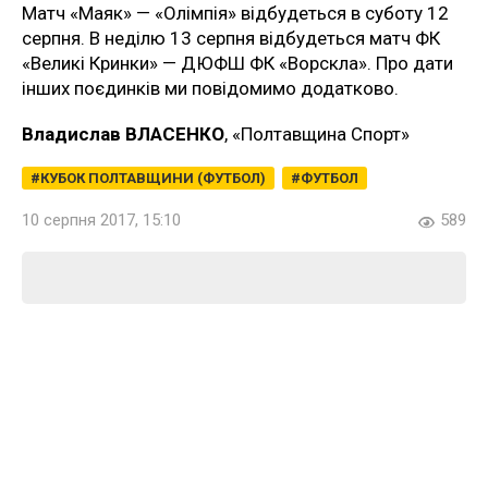
Матч «Маяк» — «Олімпія» відбудеться в суботу 12
серпня. В неділю 13 серпня відбудеться матч ФК
«Великі Кринки» — ДЮФШ ФК «Ворскла». Про дати
інших поєдинків ми повідомимо додатково.
Владислав ВЛАСЕНКО
, «Полтавщина Спорт»
КУБОК ПОЛТАВЩИНИ (ФУТБОЛ)
ФУТБОЛ
10 серпня 2017, 15:10
589