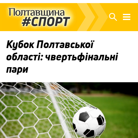
Кубок Полтавської
області: чвертьфінальні
пари