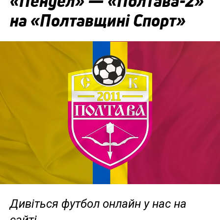
«Пенуел» — «Полтава-2»
на «Полтавщині Спорт»
Дивіться футбол онлайн у нас на