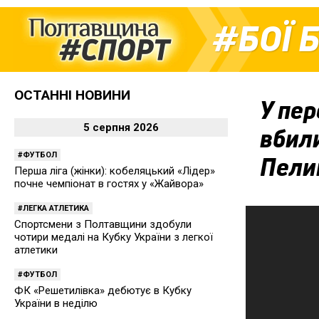
БОЇ 
ОСТАННІ НОВИНИ
У пер
5 серпня 2026
вбил
ФУТБОЛ
Пели
Перша ліга (жінки): кобеляцький «Лідер»
почне чемпіонат в гостях у «Жайвора»
ЛЕГКА АТЛЕТИКА
Спортсмени з Полтавщини здобули
чотири медалі на Кубку України з легкої
атлетики
ФУТБОЛ
ФК «Решетилівка» дебютує в Кубку
України в неділю