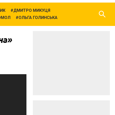
ИК
ДМИТРО МИКУЦЯ
ГОМОЛ
ОЛЬГА ГОЛИНСЬКА
О
на»