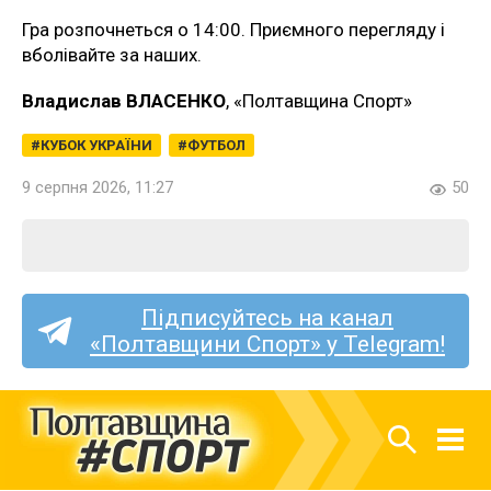
Гра розпочнеться о 14:00. Приємного перегляду і
вболівайте за наших.
Владислав ВЛАСЕНКО
, «Полтавщина Спорт»
КУБОК УКРАЇНИ
ФУТБОЛ
9 серпня 2026, 11:27
50
Підписуйтесь на канал
«Полтавщини Спорт» у Telegram!