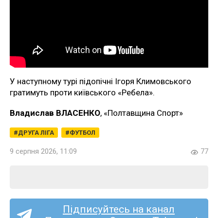
У наступному турі підопічні Ігоря Климовського
гратимуть проти київського «Ребела».
Владислав ВЛАСЕНКО
, «Полтавщина Спорт»
ДРУГА ЛІГА
ФУТБОЛ
9 серпня 2026, 11:09
77
Підписуйтесь на канал