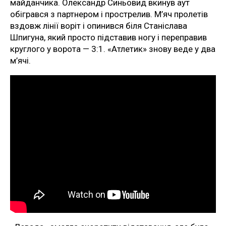
майданчика. Олександр Синьовид вкинув аут
обігрався з партнером і прострелив. М’яч пролетів
вздовж лінії воріт і опинився біля Станіслава
Шпигуна, який просто підставив ногу і переправив
круглого у ворота — 3:1. «Атлетик» знову веде у два
м’ячі.