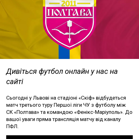
Дивіться футбол онлайн у нас на
сайті
Сьогодні у Львові на стадіоні «Скіф» відбудеться
матч третього туру Першої ліги ЧУ з футболу між
СК «Полтава» та командою «Фенікс-Маріуполь». До
вашої уваги пряма трансляція матчу від каналу
ПФЛ.