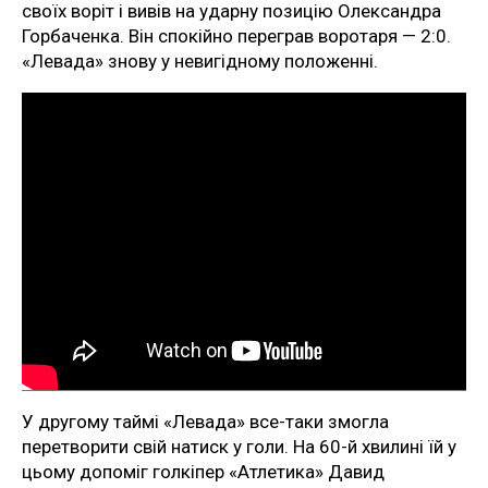
своїх воріт і вивів на ударну позицію Олександра
Горбаченка. Він спокійно переграв воротаря — 2:0.
«Левада» знову у невигідному положенні.
У другому таймі «Левада» все-таки змогла
перетворити свій натиск у голи. На 60-й хвилині їй у
цьому допоміг голкіпер «Атлетика» Давид