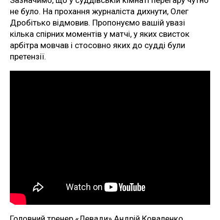
не було. На прохання журналіста дихнути, Олег
Дробітько відмовив. Пропонуємо вашій увазі
кілька спірних моментів у матчі, у яких свисток
арбітра мовчав і стосовно яких до судді були
претензії.
Головний тренер «Левади» Андрій Коваленко