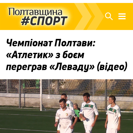
Чемпіонат Полтави:
«Атлетик» з боєм
переграв «Леваду» (відео)