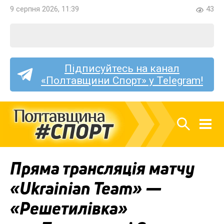
9 серпня 2026, 11:39
43
Підписуйтесь на канал
«Полтавщини Спорт» у Telegram!
Пряма трансляція матчу
«Ukrainian Team» —
«Решетилівка»