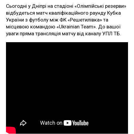
Сьогодні у Дніпрі на стадіоні «Олімпійські резерви»
відбудеться матч кваліфікаційного раунду Кубка
України з футболу між ФК «Решетилівка» та
місцевою командою «Ukrainian Team». До вашої
уваги пряма трансляція матчу від каналу УПЛ ТБ.