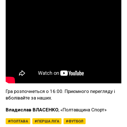
Гра розпочнеться о 16:00. Приємного перегляду і
вболівайте за наших.
Владислав ВЛАСЕНКО
, «Полтавщина Спорт»
ПОЛТАВА
ПЕРША ЛІГА
ФУТБОЛ