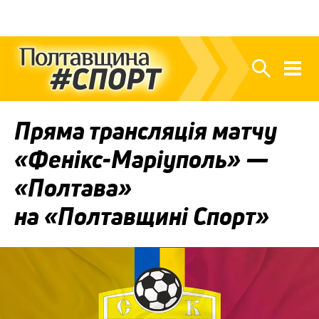
Пряма трансляція матчу
«Фенікс-Маріуполь» —
«Полтава»
на «Полтавщині Спорт»