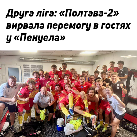
Друга ліга: «Полтава-2»
вирвала перемогу в гостях
у «Пенуела»