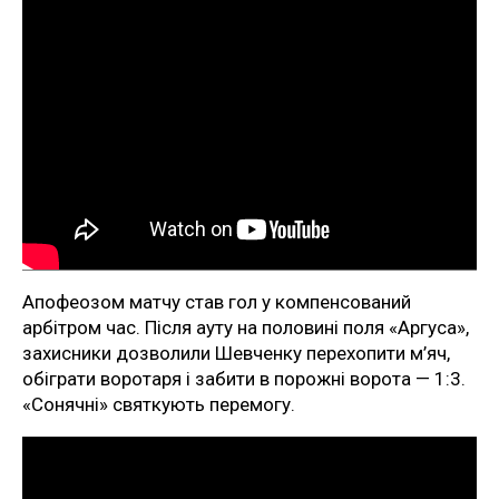
Апофеозом матчу став гол у компенсований
арбітром час. Після ауту на половині поля «Аргуса»,
захисники дозволили Шевченку перехопити м’яч,
обіграти воротаря і забити в порожні ворота — 1:3.
«Сонячні» святкують перемогу.