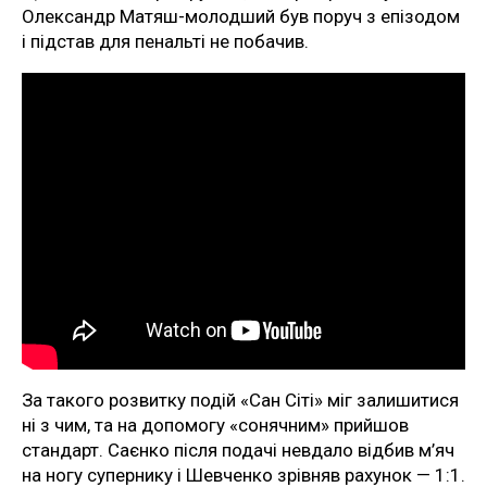
Олександр Матяш-молодший був поруч з епізодом
і підстав для пенальті не побачив.
За такого розвитку подій «Сан Сіті» міг залишитися
ні з чим, та на допомогу «сонячним» прийшов
стандарт. Саєнко після подачі невдало відбив м’яч
на ногу супернику і Шевченко зрівняв рахунок — 1:1.