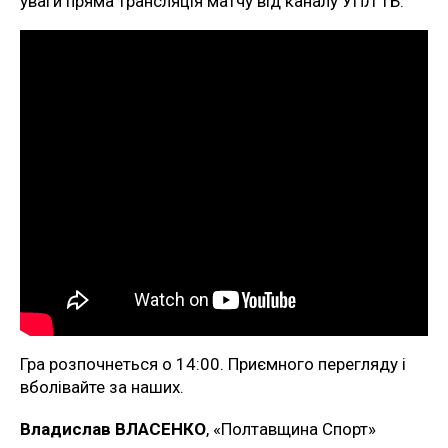
уваги пряма трансляція матчу від каналу УПЛ ТБ.
Гра розпочнеться о 14:00. Приємного перегляду і
вболівайте за наших.
Владислав ВЛАСЕНКО
, «Полтавщина Спорт»