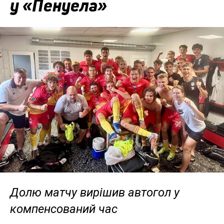
у «Пенуела»
Долю матчу вирішив автогол у
компенсований час