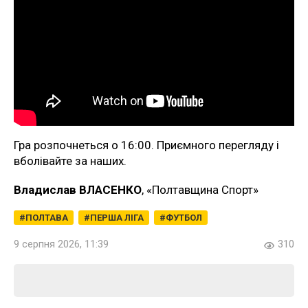
Гра розпочнеться о 16:00. Приємного перегляду і
вболівайте за наших.
Владислав ВЛАСЕНКО
, «Полтавщина Спорт»
ПОЛТАВА
ПЕРША ЛІГА
ФУТБОЛ
9 серпня 2026, 11:39
310