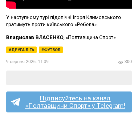
У наступному турі підопічні Ігоря Климовського
гратимуть проти київського «Ребела».
Владислав ВЛАСЕНКО
, «Полтавщина Спорт»
ДРУГА ЛІГА
ФУТБОЛ
9 серпня 2026, 11:09
300
Підписуйтесь на канал
«Полтавщини Спорт» у Telegram!