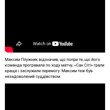
Максим Плужник відзначив, що попри те, що його
команда програвала по ходу матчу, «Сан Сіті» грали
краще і заслужили перемогу. Максим теж був
незадоволений суддівством.