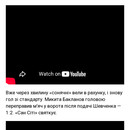
Вже через хвилину «сонячні» вели в рахунку, і знову
гол зі стандарту. Микита Бакланов головою
переправив м’яч у ворота після подачі Шевченка —
1:2. «Сан Сіті» святкує.