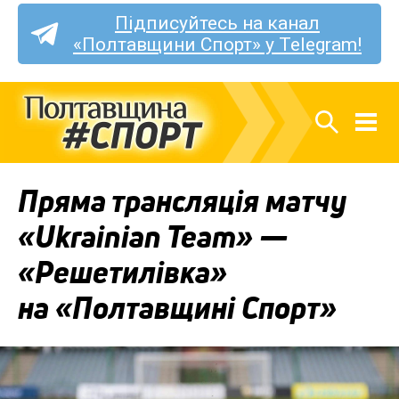
Підписуйтесь на канал
«Полтавщини Спорт» у Telegram!
Пряма трансляція матчу
«Ukrainian Team» —
«Решетилівка»
на «Полтавщині Спорт»