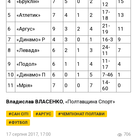
4
«Бруклін»
7
5
0
2
15
12
17-
5
«Атлетик»
7
4
1
2
13
18
21-
6
«Аргус»
9
3
2
4
11
19
7
«Динамо» Р
4
3
0
1
16-3
9
24-
8
«Левада»
6
2
1
3
7
11
11-
9
«Подол»
6
1
1
4
4
17
10
«Динамо» П
6
0
1
5
7-46
1
14-
11
«Мрія»
7
0
0
7
0
60
Владислав ВЛАСЕНКО
, «Полтавщина Спорт»
САН СІТІ
АРГУС
ЧЕМПІОНАТ ПОЛТАВИ
ФУТБОЛ
17 серпня 2017, 17:00
706