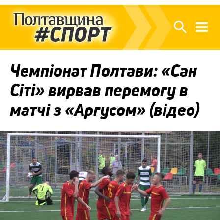
Чемпіонат Полтави: «Сан
Сіті» вирвав перемогу в
матчі з «Аргусом» (відео)