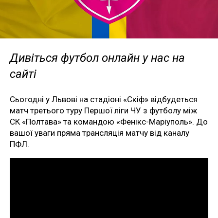
Дивіться футбол онлайн у нас на
сайті
Сьогодні у Львові на стадіоні «Скіф» відбудеться
матч третього туру Першої ліги ЧУ з футболу між
СК «Полтава» та командою «Фенікс-Маріуполь». До
вашої уваги пряма трансляція матчу від каналу
ПФЛ.