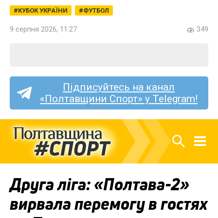
КУБОК УКРАЇНИ
ФУТБОЛ
9 серпня 2026, 11:27
349
Підписуйтесь на канал
«Полтавщини Спорт» у Telegram!
Друга ліга: «Полтава-2»
вирвала перемогу в гостях