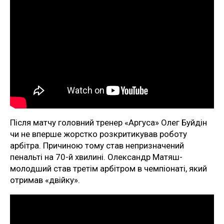
Після матчу головний тренер «Аргуса» Олег Буйдін
чи не вперше жорстко розкритикував роботу
арбітра. Причиною тому став непризначений
пенальті на 70-й хвилині. Олександр Матяш-
молодший став третім арбітром в чемпіонаті, який
отримав «двійку».