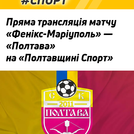
Пряма трансляція матчу
«Фенікс-Маріуполь» —
«Полтава»
на «Полтавщині Спорт»