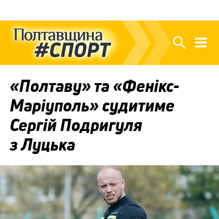
«Полтаву» та «Фенікс-
Маріуполь» судитиме
Сергій Подригуля
з Луцька