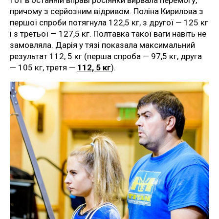
причому з серйозним відривом. Поліна Кирилова з
першої спроби потягнула 122,5 кг, з другої — 125 кг
і з третьої — 127,5 кг. Полтавка такої ваги навіть не
замовляла. Дарія у тязі показала максимальний
результат 112, 5 кг (перша спроба — 97,5 кг, друга
— 105 кг, третя —
112, 5 кг
).