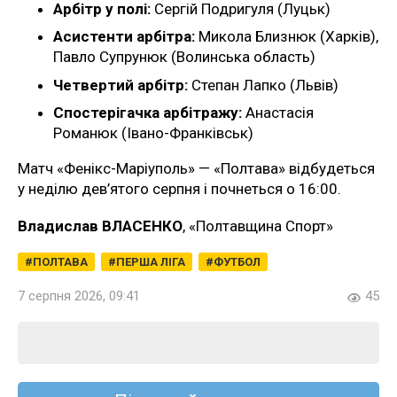
Арбітр у полі:
Сергій Подригуля (Луцьк)
Асистенти арбітра:
Микола Близнюк (Харків),
Павло Супрунюк (Волинська область)
Четвертий арбітр:
Степан Лапко (Львів)
Спостерігачка арбітражу:
Анастасія
Романюк (Івано-Франківськ)
Матч «Фенікс-Маріуполь» — «Полтава» відбудеться
у неділю дев’ятого серпня і почнеться о 16:00.
Владислав ВЛАСЕНКО
, «Полтавщина Спорт»
ПОЛТАВА
ПЕРША ЛІГА
ФУТБОЛ
7 серпня 2026, 09:41
45