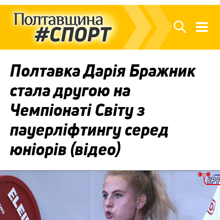
Полтавка Дарія Бражник
стала другою на
Чемпіонаті Світу з
пауерліфтингу серед
юніорів (відео)