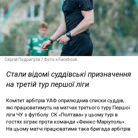
Сергій Подригуля / Фото з Facebook
Стали відомі суддівські призначення
на третій тур першої ліги
Комітет арбітрів УАФ оприлюднив списки суддів,
які працюватимуть на матчах третього туру Першої
ліги ЧУ з футболу. СК «Полтава» у цьому турі в
гостях зіграє проти команди «Фенікс-Маріуполь».
На цьому матчі працюватиме така бригада арбітрів: