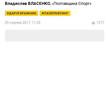
Владислав ВЛАСЕНКО
, «Полтавщина Спорт»
ДАРІЯ БРАЖНИК
ПАУЕРЛІФТИНГ
29 серпня 2017, 11:20
1377