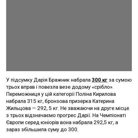
У підсумку Дарія Бражник набрала
300 кг
за сумою
трьох вправ і повезла везе додому «срібло».
Переможниця у цій категорії Поліна Кирилова
набрала 315 кг, бронзова призерка Катерина
Жильцова — 292, 5 кг. Не зважаючи на друге місце
з трьох відзначаємо прогрес Дарії. На Чемпіонаті
Європи серед юніорів вона набрала 292,5 кг, а
зараз збільшила суму до 300.