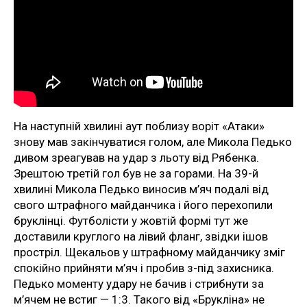
На наступній хвилині аут поблизу воріт «Атаки»
знову мав закінчуватися голом, але Микола Педько
дивом зреагував на удар з льоту від Рябенка.
Зрештою третій гол був не за горами. На 39-й
хвилині Микола Педько виносив м’яч подалі від
свого штрафного майданчика і його перехопили
бруклінці. Футболісти у жовтій формі тут же
доставили круглого на лівий фланг, звідки ішов
простріл. Щекальов у штрафному майданчику зміг
спокійно прийняти м’яч і пробив з-під захисника.
Педько моменту удару не бачив і стрибнути за
м’ячем не встиг — 1:3. Такого від «Брукліна» не