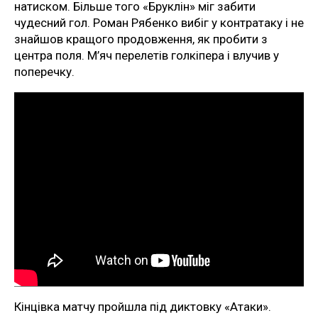
натиском. Більше того «Бруклін» міг забити
чудесний гол. Роман Рябенко вибіг у контратаку і не
знайшов кращого продовження, як пробити з
центра поля. М’яч перелетів голкіпера і влучив у
поперечку.
Кінцівка матчу пройшла під диктовку «Атаки».