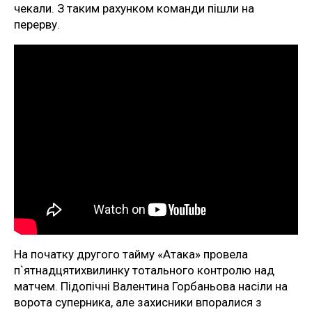
чекали. З таким рахунком команди пішли на
перерву.
На початку другого тайму «Атака» провела
п`ятнадцятихвилинку тотального контролю над
матчем. Підопічні Валентина Горбаньова насіли на
ворота суперника, але захисники впоралися з