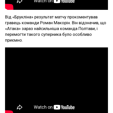
Від «Брукліна» результат матчу прокоментував
гравець команди Роман Макорін. Він відзначив, що
«Атака» зараз найсильніша команда Полтави, і
перемогти такого суперника було особливо
приємно.