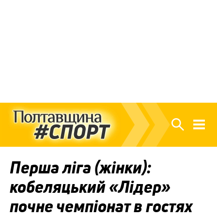
Перша ліга (жінки):
кобеляцький «Лідер»
почне чемпіонат в гостях