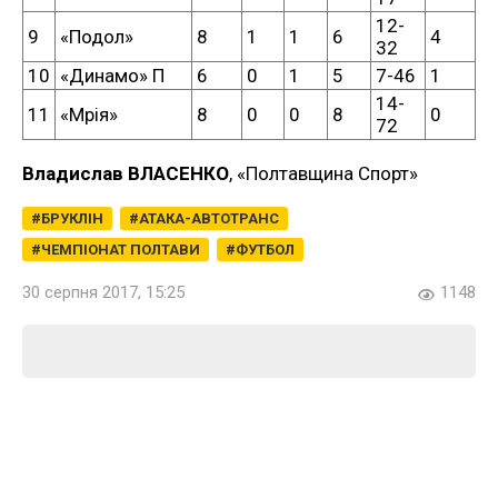
12-
9
«Подол»
8
1
1
6
4
32
10
«Динамо» П
6
0
1
5
7-46
1
14-
11
«Мрія»
8
0
0
8
0
72
Владислав ВЛАСЕНКО
, «Полтавщина Спорт»
БРУКЛІН
АТАКА-АВТОТРАНС
ЧЕМПІОНАТ ПОЛТАВИ
ФУТБОЛ
30 серпня 2017, 15:25
1148