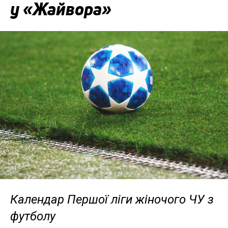
у «Жайвора»
Календар Першої ліги жіночого ЧУ з
футболу