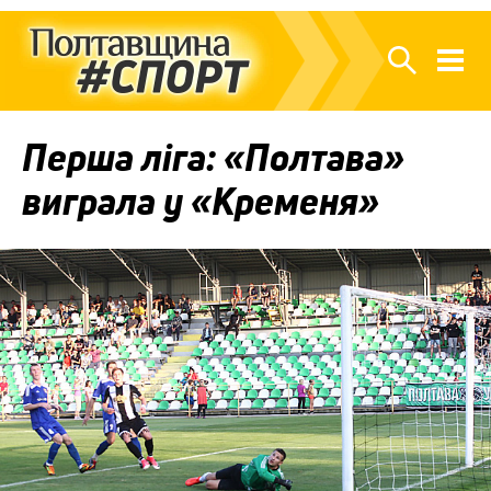
Перша ліга: «Полтава»
виграла у «Кременя»