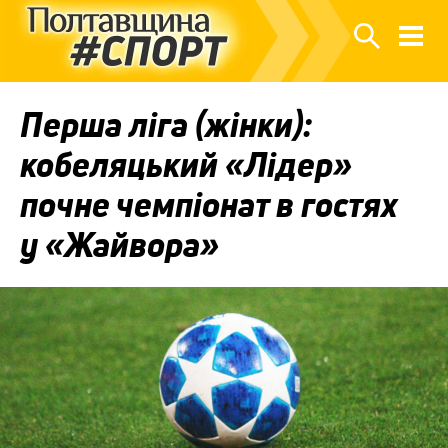
Перша ліга (жінки):
кобеляцький «Лідер»
почне чемпіонат в гостях
у «Жайвора»