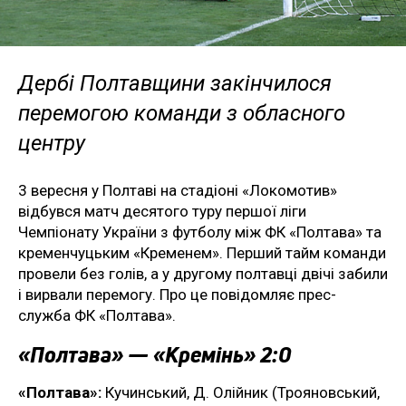
Дербі Полтавщини закінчилося
перемогою команди з обласного
центру
3 вересня у Полтаві на стадіоні «Локомотив»
відбувся матч десятого туру першої ліги
Чемпіонату України з футболу між ФК «Полтава» та
кременчуцьким «Кременем». Перший тайм команди
провели без голів, а у другому полтавці двічі забили
і вирвали перемогу. Про це повідомляє прес-
служба ФК «Полтава».
«Полтава» — «Кремінь» 2:0
«Полтава»:
Кучинський, Д. Олійник (Трояновський,