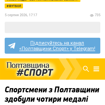
ФУТБОЛ
5 серпня 2026, 17:17
735
Підписуйтесь на канал
«Полтавщини Спорт» у Telegram!
Спортсмени з Полтавщини
здобули чотири медалі