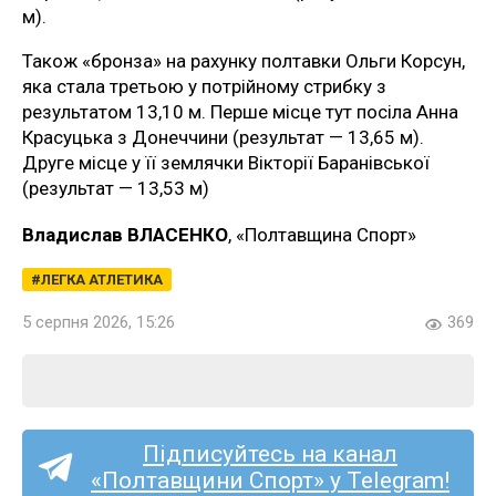
м).
Також «бронза» на рахунку полтавки Ольги Корсун,
яка стала третьою у потрійному стрибку з
результатом 13,10 м. Перше місце тут посіла Анна
Красуцька з Донеччини (результат — 13,65 м).
Друге місце у її землячки Вікторії Баранівської
(результат — 13,53 м)
Владислав ВЛАСЕНКО
, «Полтавщина Спорт»
ЛЕГКА АТЛЕТИКА
5 серпня 2026, 15:26
369
Підписуйтесь на канал
«Полтавщини Спорт» у Telegram!