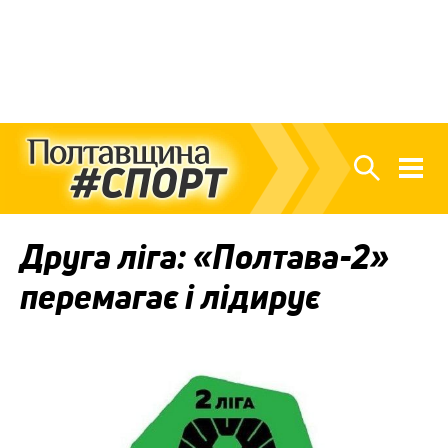
Друга ліга: «Полтава-2»
перемагає і лідирує