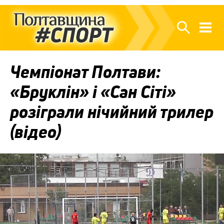
Чемпіонат Полтави:
«Бруклін» і «Сан Сіті»
розіграли нічийний трилер
(відео)