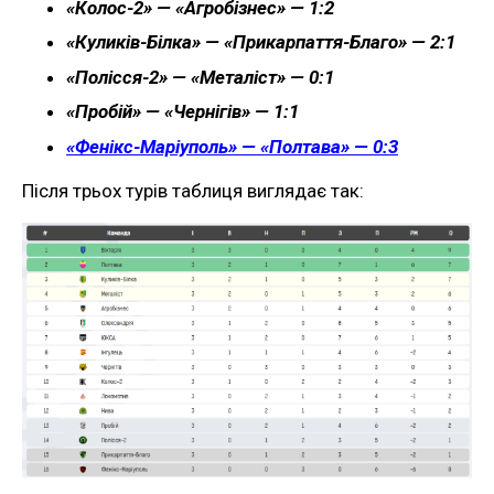
«Колос-2» — «Агробізнес» — 1:2
«Куликів-Білка» — «Прикарпаття-Благо» — 2:1
«Полісся-2» — «Металіст» — 0:1
«Пробій» — «Чернігів» — 1:1
«Фенікс-Маріуполь» — «Полтава» — 0:3
Після трьох турів таблиця виглядає так: