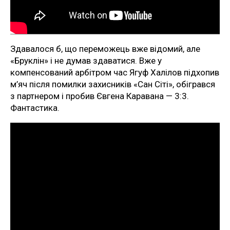
Здавалося б, що переможець вже відомий, але
«Бруклін» і не думав здаватися. Вже у
компенсований арбітром час Ягуф Халілов підхопив
м’яч після помилки захисників «Сан Сіті», обігрався
з партнером і пробив Євгена Каравана — 3:3.
Фантастика.