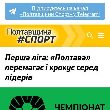
Підписуйтесь на канал
«Полтавщини Спорт» у Telegram!
Перша ліга: «Полтава»
перемагає і крокує серед
лідерів