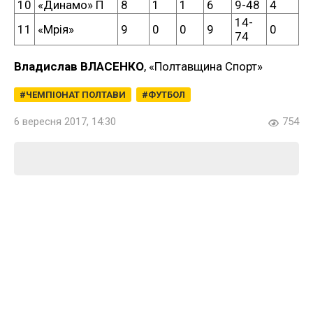
10
«Динамо» П
8
1
1
6
9-48
4
14-
11
«Мрія»
9
0
0
9
0
74
Владислав ВЛАСЕНКО
, «Полтавщина Спорт»
ЧЕМПІОНАТ ПОЛТАВИ
ФУТБОЛ
6 вересня 2017, 14:30
754