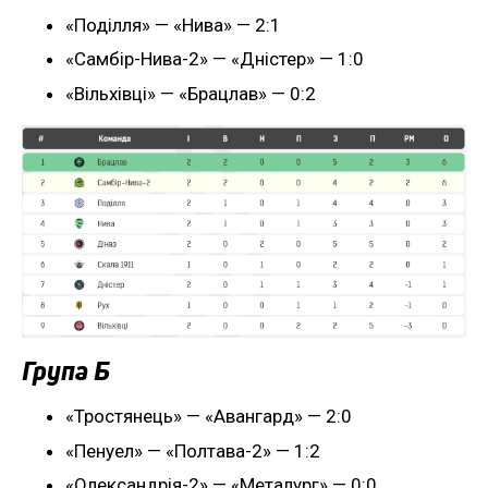
«Поділля» — «Нива» — 2:1
«Самбір-Нива-2» — «Дністер» — 1:0
«Вільхівці» — «Брацлав» — 0:2
Група Б
«Тростянець» — «Авангард» — 2:0
«Пенуел» — «Полтава-2» — 1:2
«Олександрія-2» — «Металург» — 0:0