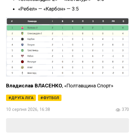
«Ребел» — «Карбон» — 3:5
Владислав ВЛАСЕНКО
, «Полтавщина Спорт»
ДРУГА ЛІГА
ФУТБОЛ
10 серпня 2026, 16:38
370