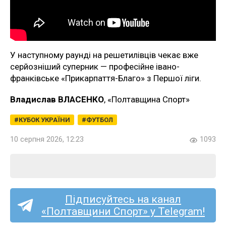
У наступному раунді на решетилівців чекає вже
серйозніший суперник — професійне івано-
франківське «Прикарпаття-Благо» з Першої ліги.
Владислав ВЛАСЕНКО
, «Полтавщина Спорт»
КУБОК УКРАЇНИ
ФУТБОЛ
10 серпня 2026, 12:23
1093
Підписуйтесь на канал
«Полтавщини Спорт» у Telegram!