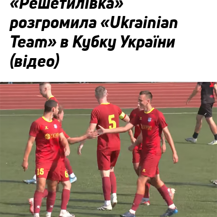
«Решетилівка»
розгромила «Ukrainian
Team» в Кубку України
(відео)