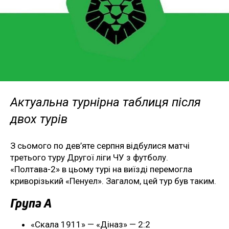
Актуальна турнірна таблиця після
двох турів
З сьомого по дев’яте серпня відбулися матчі
третього туру Другої ліги ЧУ з футболу.
«Полтава-2» в цьому турі на виїзді перемогла
криворізький «Пенуел». Загалом, цей тур був таким.
Група А
«Скала 1911» — «Діназ» — 2:2