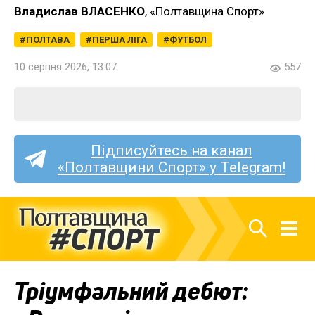
Владислав ВЛАСЕНКО
, «Полтавщина Спорт»
ПОЛТАВА
ПЕРША ЛІГА
ФУТБОЛ
10 серпня 2026, 13:07
557
Підписуйтесь на канал
«Полтавщини Спорт» у Telegram!
Тріумфальний дебют: