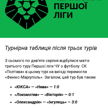
Турнірна таблиця після трьох турів
З сьомого по дев’яте серпня відбулися матчі
третього туру Першої ліги ЧУ з футболу. СК
«Полтава» в цьому турі на виїзді перемогла
«Фенікс-Маріуполь». Загалом, цей тур був таким:
«ЮКСА» — «Нива» — 1:0
«Локомотив» — «Вікторія» — 0:1
«Олександрія» — «Інгулець» — 3:0