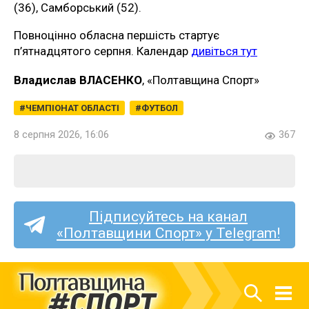
(36), Самборський (52).
Повноцінно обласна першість стартує
п’ятнадцятого серпня. Календар
дивіться тут
Владислав ВЛАСЕНКО
, «Полтавщина Спорт»
ЧЕМПІОНАТ ОБЛАСТІ
ФУТБОЛ
8 серпня 2026, 16:06
367
Підписуйтесь на канал
«Полтавщини Спорт» у Telegram!