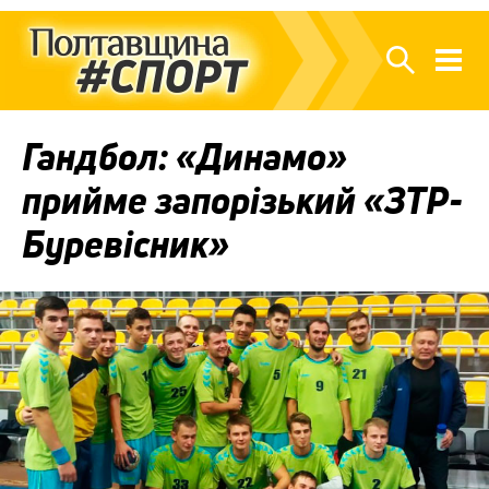
Гандбол: «Динамо»
прийме запорізький «ЗТР-
Буревісник»