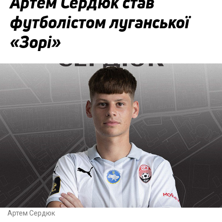
Артём Сердюк став
футболістом луганської
«Зорі»
Артем Сердюк