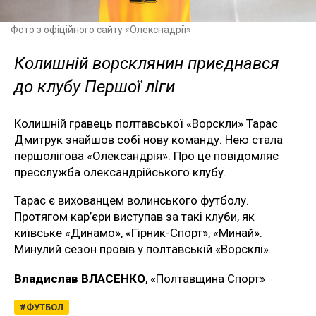
Фото з офіційного сайту «Олекснадрії»
Колишній ворсклянин приєднався
до клубу Першої ліги
Колишній гравець полтавської «Ворскли» Тарас
Дмитрук знайшов собі нову команду. Нею стала
першолігова «Олександрія». Про це повідомляє
пресслужба олександрійського клубу.
Тарас є вихованцем волинського футболу.
Протягом кар’єри виступав за такі клуби, як
київське «Динамо», «Гірник-Спорт», «Минай».
Минулий сезон провів у полтавській «Ворсклі».
Владислав ВЛАСЕНКО
, «Полтавщина Спорт»
ФУТБОЛ