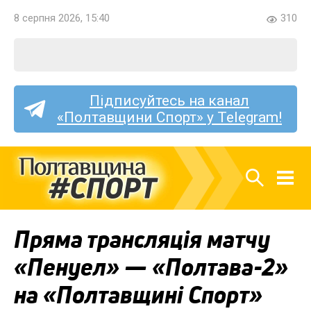
8 серпня 2026, 15:40
310
Підписуйтесь на канал
«Полтавщини Спорт» у Telegram!
Пряма трансляція матчу
«Пенуел» — «Полтава-2»
на «Полтавщині Спорт»