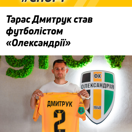
Тарас Дмитрук став
футболістом
«Олександрії»