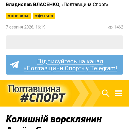
Владислав ВЛАСЕНКО
, «Полтавщина Спорт»
ВОРСКЛА
ФУТБОЛ
7 серпня 2026, 16:19
1462
Підписуйтесь на канал
«Полтавщини Спорт» у Telegram!
Колишній ворсклянин