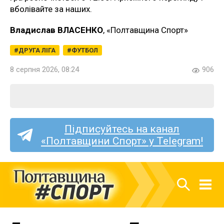
вболівайте за наших.
Владислав ВЛАСЕНКО
, «Полтавщина Спорт»
ДРУГА ЛІГА
ФУТБОЛ
8 серпня 2026, 08:24
906
Підписуйтесь на канал
«Полтавщини Спорт» у Telegram!