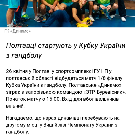
ГК «Динамо»
Полтавці стартують у Кубку України
з гандболу
26 квітня у Полтаві у спорткомплексі ГУ НП у
полтавській області відбудеться матч 1/8 фіналу
Кубка України з гандболу. Полтавське «Динамо»
зіграє з запорізькою командою «ЗТР-Буревісник».
Початок матчу о 15:00. Вхід для вболівальників
вільний.
Нагадаємо, що нараз динамівці перебувають на
другому місці у Вищій лізі Чемпіонату України з
гандболу.