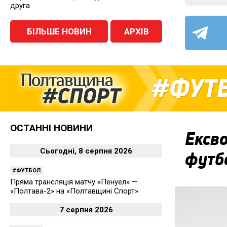
друга
БІЛЬШЕ НОВИН
АРХІВ
ФУТ
ОСТАННІ НОВИНИ
Ексво
Сьогодні, 8 серпня 2026
футбо
ФУТБОЛ
Пряма трансляція матчу «Пенуел» —
«Полтава-2» на «Полтавщині Спорт»
7 серпня 2026