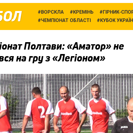
БОЛ
ВОРСКЛА
КРЕМІНЬ
ГІРНИК-СПО
ЧЕМПІОНАТ ОБЛАСТІ
КУБОК УКРАЇ
іонат Полтави: «Аматор» не
вся на гру з «Легіоном»