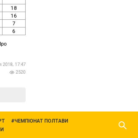
18
16
7
6
Про
 2018, 17:47
2520
РТ
ЧЕМПІОНАТ ПОЛТАВИ
НИ