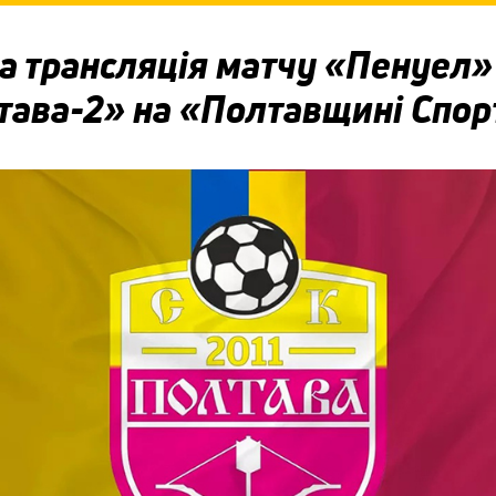
а трансляція матчу «Пенуел
тава-2» на «Полтавщині Спор