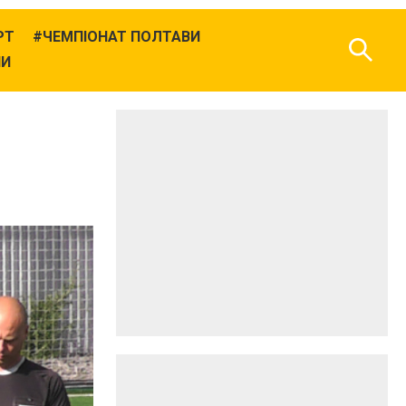
РТ
ЧЕМПІОНАТ ПОЛТАВИ
НИ