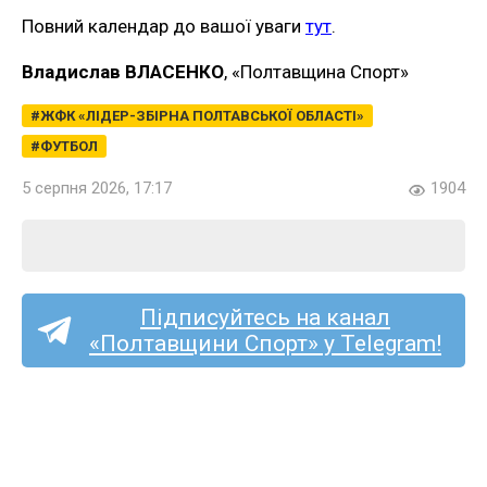
Повний календар до вашої уваги
тут
.
Владислав ВЛАСЕНКО
, «Полтавщина Спорт»
ЖФК «ЛІДЕР-ЗБІРНА ПОЛТАВСЬКОЇ ОБЛАСТІ»
ФУТБОЛ
5 серпня 2026, 17:17
1904
Підписуйтесь на канал
«Полтавщини Спорт» у Telegram!