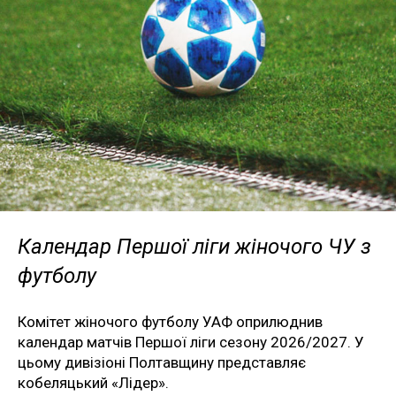
Календар Першої ліги жіночого ЧУ з
футболу
Комітет жіночого футболу УАФ оприлюднив
календар матчів Першої ліги сезону 2026/2027. У
цьому дивізіоні Полтавщину представляє
кобеляцький «Лідер».