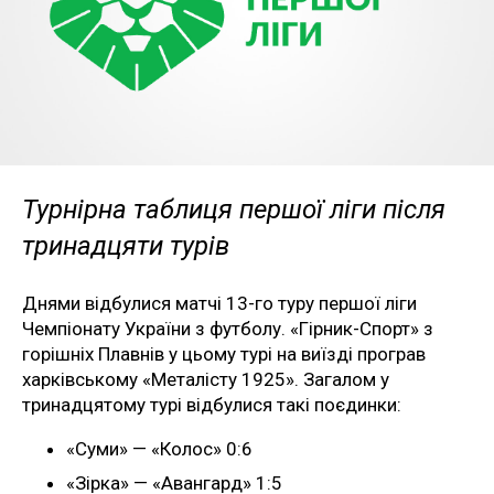
Турнірна таблиця першої ліги після
тринадцяти турів
Днями відбулися матчі 13-го туру першої ліги
Чемпіонату України з футболу. «Гірник-Спорт» з
горішніх Плавнів у цьому турі на виїзді програв
харківському «Металісту 1925». Загалом у
тринадцятому турі відбулися такі поєдинки:
«Суми» — «Колос» 0:6
«Зірка» — «Авангард» 1:5