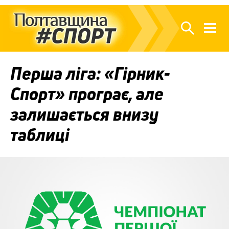
Перша ліга: «Гірник-
Спорт» програє, але
залишається внизу
таблиці