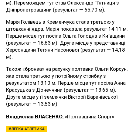
м). Переможцем тут став Олександр П’ятниця з
Дніпропетровщини (результат — 65,70 м).
Марія Голівець з Кременчука стала третьою у
штовханні ядра. Марія показала результат 14.11 м.
Перше місце тут посіла Ольга Голодна з Київщини
(результат — 16,63 м). Друге місце у представниці
Херсонщини Тетяни Насонової (результат — 14,18
м).
Також «бронза» на рахунку полтавки Ольги Корсун,
яка стала третьою у потрійному стрибку з
результатом 13,10 м. Перше місце тут посіла Анна
Красуцька з Донеччини (результат — 13,65 м).
Друге місце у її землячки Вікторії Баранівської
(результат — 13,53 м)
Владислав ВЛАСЕНКО
, «Полтавщина Спорт»
ЛЕГКА АТЛЕТИКА