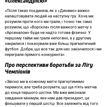
«Олександрією»
«Після таких поєдинків, як з «Динамо» важко
налаштовувати людей на наступну гру. Хоча ми
розуміли проти кого ми грали, і точно так само
розуміли, що «Ворскла» після важкого матчу з
«Арсеналом» буде не надто готова фізично. У
першому таймі ми грали непогано, а у другому
закрилися і показували вже більш прагматичний
футбол. Добре, що все так для нас закінчилося і ми
переграли прямого конкурента».
Про перспективи боротьби за Лігу
Чемпіонів
«Звісно ми в кожному матчі прагнутимемо
перемоги, але треба розуміти, що ще п’ять матчів
до кінця першого шістки. Ми вже виконали
завдання-мінімум, яке нам дав президент, це
фінішувати у першій шістці. Все залежить від того