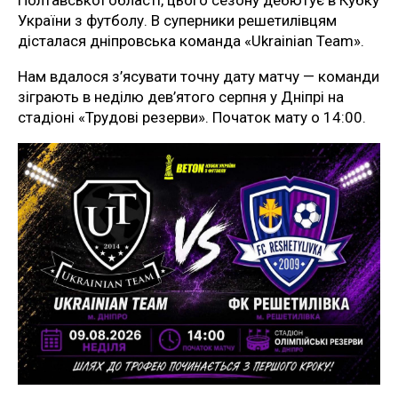
України з футболу. В суперники решетилівцям
дісталася дніпровська команда «Ukrainian Team».
Нам вдалося з’ясувати точну дату матчу — команди
зіграють в неділю дев’ятого серпня у Дніпрі на
стадіоні «Трудові резерви». Початок мату о 14:00.