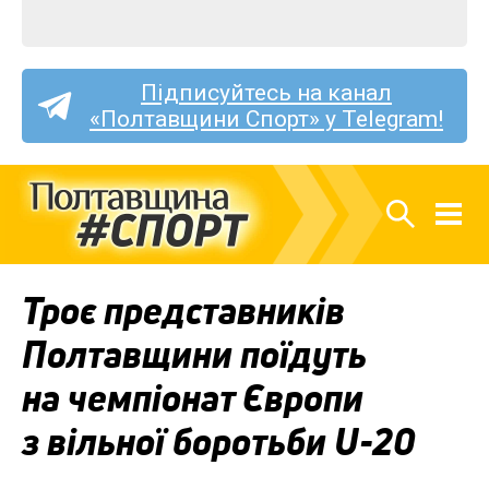
Підписуйтесь на канал
«Полтавщини Спорт» у Telegram!
Троє представників
Полтавщини поїдуть
на чемпіонат Європи
з вільної боротьби U-20