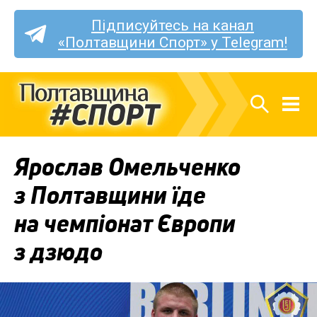
Підписуйтесь на канал
«Полтавщини Спорт» у Telegram!
Ярослав Омельченко
з Полтавщини їде
на чемпіонат Європи
з дзюдо