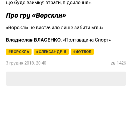
що буде взимку: втрати, підсилення».
Про гру «Ворскли»
«Ворсклі» не вистачило лише забити м’яч».
Владислав ВЛАСЕНКО
, «Полтавщина Спорт»
ВОРСКЛА
ОЛЕКСАНДРІЯ
ФУТБОЛ
3 грудня 2018, 20:40
1426