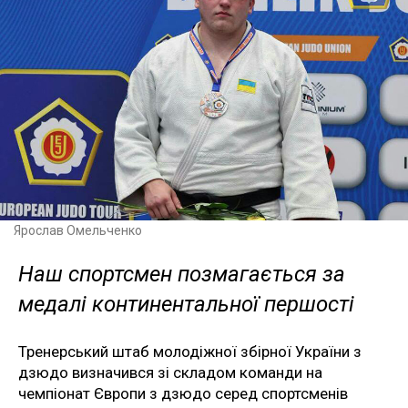
Ярослав Омельченко
Наш спортсмен позмагається за
медалі континентальної першості
Тренерський штаб молодіжної збірної України з
дзюдо визначився зі складом команди на
чемпіонат Європи з дзюдо серед спортсменів