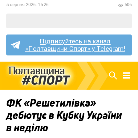
5 серпня 2026, 15:26
506
Підписуйтесь на канал
«Полтавщини Спорт» у Telegram!
ФК «Решетилівка»
дебютує в Кубку України
в неділю