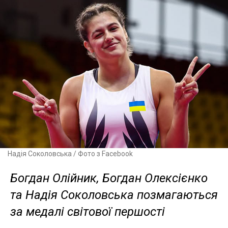
Надія Соколовська / Фото з Facebook
Богдан Олійник, Богдан Олексієнко
та Надія Соколовська позмагаються
за медалі світової першості