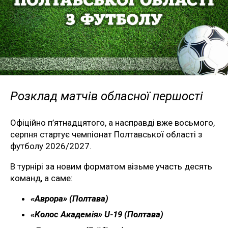
Розклад матчів обласної першості
Офіційно п’ятнадцятого, а насправді вже восьмого,
серпня стартує чемпіонат Полтавської області з
футболу 2026/2027.
В турнірі за новим форматом візьме участь десять
команд, а саме:
«Аврора» (Полтава)
«Колос Академія» U-19 (Полтава)