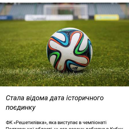
Стала відома дата історичного
поєдинку
ФК «Решетилівка», яка виступає в чемпіонаті
Полтавської області, цього сезону дебютує в Кубку