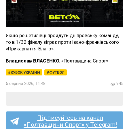
Якщо решетилівці пройдуть дніпровську команду,
то в 1/32 фіналу зіграє проти івано-франківського
«Прикарпаття-Благо».
Владислав ВЛАСЕНКО
, «Полтавщина Спорт»
КУБОК УКРАЇНИ
ФУТБОЛ
5 серпня 2026, 11:48
945
Підписуйтесь на канал
«Полтавщини Спорт» у Telegram!