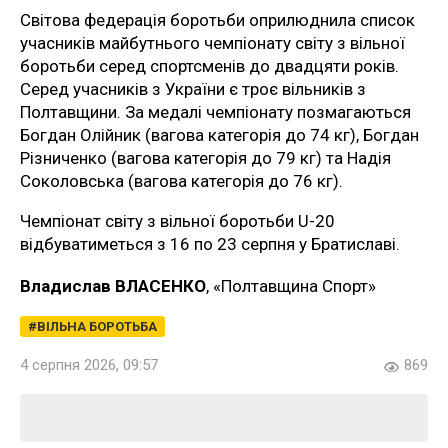
Світова федерація боротьби оприлюднила список
учасників майбутнього чемпіонату світу з вільної
боротьби серед спортсменів до двадцяти років.
Серед учасників з України є троє вільників з
Полтавщини. За медалі чемпіонату позмагаються
Богдан Олійник (вагова категорія до 74 кг), Богдан
Різниченко (вагова категорія до 79 кг) та Надія
Соколовська (вагова категорія до 76 кг).
Чемпіонат світу з вільної боротьби U-20
відбуватиметься з 16 по 23 серпня у Братиславі.
Владислав ВЛАСЕНКО
, «Полтавщина Спорт»
ВІЛЬНА БОРОТЬБА
4 серпня 2026, 09:57
869