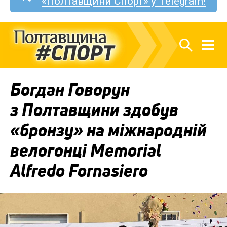
«Полтавщини Спорт» у Telegram!
Богдан Говорун
з Полтавщини здобув
«бронзу» на міжнародній
велогонці Memorial
Alfredo Fornasiero