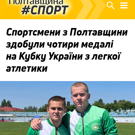
Спортсмени з Полтавщини
здобули чотири медалі
на Кубку України з легкої
атлетики