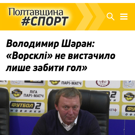
Володимир Шаран:
«Ворсклі» не вистачило
лише забити гол»