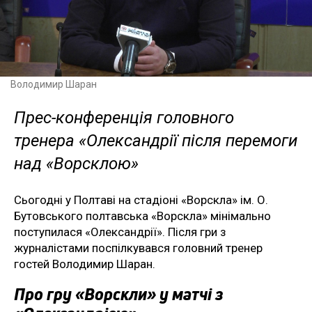
Володимир Шаран
Прес-конференція головного
тренера «Олександрії після перемоги
над «Ворсклою»
Сьогодні у Полтаві на стадіоні «Ворскла» ім. О.
Бутовського полтавська «Ворскла» мінімально
поступилася «Олександрії». Після гри з
журналістами поспілкувався головний тренер
гостей Володимир Шаран.
Про гру «Ворскли» у матчі з