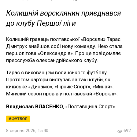
Колишній ворсклянин приєднався
до клубу Першої ліги
Колишній гравець полтавської «Ворскли» Тарас
Дмитрук знайшов собі нову команду. Нею стала
першолігова «Олександрія». Про це повідомляє
пресслужба олександрійського клубу.
Тарас є вихованцем волинського футболу.
Протягом кар’єри виступав за такі клуби, як
київське «Динамо», «Гірник-Спорт», «Минай».
Минулий сезон провів у полтавській «Ворсклі».
Владислав ВЛАСЕНКО
, «Полтавщина Спорт»
ФУТБОЛ
8 серпня 2026, 15:40
692