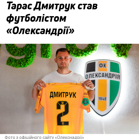
Тарас Дмитрук став
футболістом
«Олександрії»
Фото з офіційного сайту «Олекснадрії»