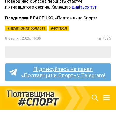
Повноцінно обласна першість стартує
п’ятнадцятого серпня. Календар
дивіться тут
Владислав ВЛАСЕНКО
, «Полтавщина Спорт»
ЧЕМПІОНАТ ОБЛАСТІ
ФУТБОЛ
8 серпня 2026, 16:06
1085
Підписуйтесь на канал
«Полтавщини Спорт» у Telegram!