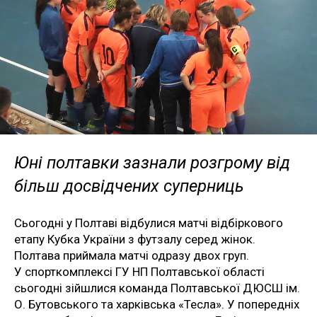
Юні полтавки зазнали розгрому від
більш досвідчених суперниць
Сьогодні у Полтаві відбулися матчі відбіркового
етапу Кубка України з футзалу серед жінок.
Полтава приймала матчі одразу двох груп.
У спорткомплексі ГУ НП Полтавської області
сьогодні зійшлися команда Полтавської ДЮСШ ім.
О. Бутовського та харківська «Тесла». У попередніх