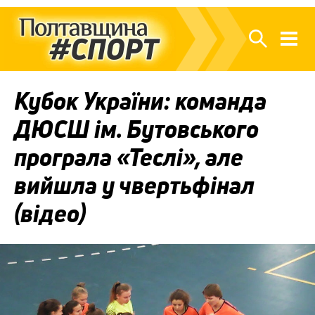
Кубок України: команда
ДЮСШ ім. Бутовського
програла «Теслі», але
вийшла у чвертьфінал
(відео)