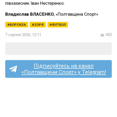
півзахисник Іван Нестеренко.
Владислав ВЛАСЕНКО
, «Полтавщина Спорт»
ВОРСКЛА
ЗОРЯ
ФУТБОЛ
7 серпня 2026, 12:11
453
Підписуйтесь на канал
«Полтавщини Спорт» у Telegram!