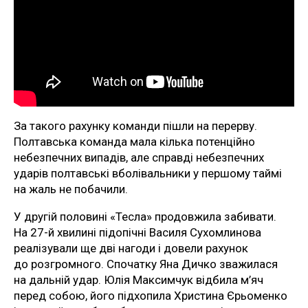
За такого рахунку команди пішли на перерву.
Полтавська команда мала кілька потенційно
небезпечних випадів, але справді небезпечних
ударів полтавські вболівальники у першому таймі
на жаль не побачили.
У другій половині «Тесла» продовжила забивати.
На 27-й хвилині підопічні Василя Сухомлинова
реалізували ще дві нагоди і довели рахунок
до розгромного. Спочатку Яна Дичко зважилася
на дальній удар. Юлія Максимчук відбила м’яч
перед собою, його підхопила Христина Єрьоменко