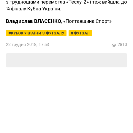
з труднощами перемогла «Теслу-2» і теж вийшла до
¼ фіналу Кубка України.
Владислав ВЛАСЕНКО
, «Полтавщина Спорт»
КУБОК УКРАЇНИ З ФУТЗАЛУ
ФУТЗАЛ
22 грудня 2018, 17:53
2810