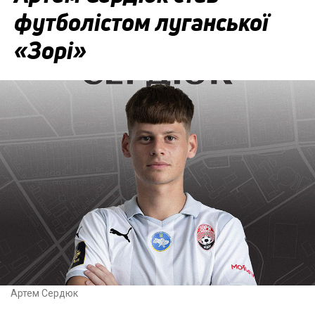
футболістом луганської
«Зорі»
Артем Сердюк