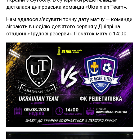
дісталася дніпровська команда «Ukrainian Team».
Нам вдалося з’ясувати точну дату матчу — команди
зіграють в неділю дев’ятого серпня у Дніпрі на
стадіоні «Трудові резерви». Початок мату о 14:00.