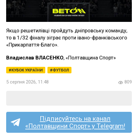
Якщо решетилівці пройдуть дніпровську команду,
то в 1/32 фіналу зіграє проти івано-франківського
«Прикарпаття-Благо».
Владислав ВЛАСЕНКО
, «Полтавщина Спорт»
КУБОК УКРАЇНИ
ФУТБОЛ
5 серпня 2026, 11:48
809
Підписуйтесь на канал
«Полтавщини Спорт» у Telegram!