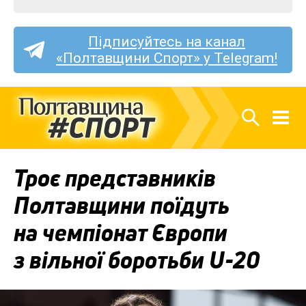
Підписуйтесь на канал
«Полтавщини Спорт» у Telegram!
Троє представників
Полтавщини поїдуть
на чемпіонат Європи
з вільної боротьби U-20