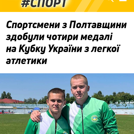
Спортсмени з Полтавщини
здобули чотири медалі
на Кубку України з легкої
атлетики