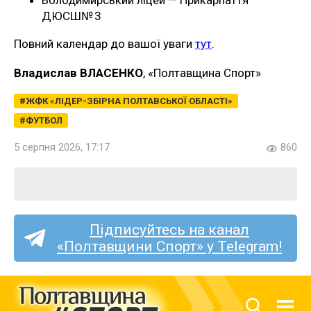
ДЮСШ№ 3
Повний календар до вашої уваги
тут
.
Владислав ВЛАСЕНКО
, «Полтавщина Спорт»
ЖФК «ЛІДЕР-ЗБІРНА ПОЛТАВСЬКОЇ ОБЛАСТІ»
ФУТБОЛ
5 серпня 2026, 17:17
860
Підписуйтесь на канал
«Полтавщини Спорт» у Telegram!