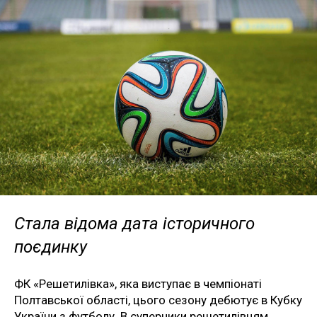
Стала відома дата історичного
поєдинку
ФК «Решетилівка», яка виступає в чемпіонаті
Полтавської області, цього сезону дебютує в Кубку
України з футболу. В суперники решетилівцям