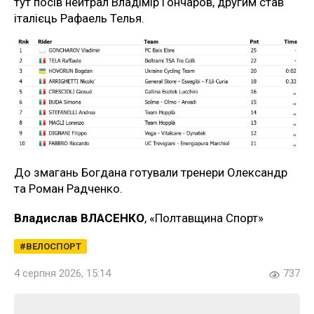
тут посів нейтрал Владімір Гончаров, другим став
італієць Рафаель Телья.
До змагань Богдана готували тренери Олександр
та Роман Радченко.
Владислав ВЛАСЕНКО
, «Полтавщина Спорт»
ВЕЛОСПОРТ
4 серпня 2026, 15:14
737