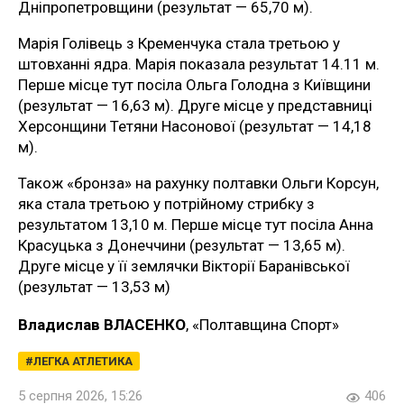
Дніпропетровщини (результат — 65,70 м).
Марія Голівець з Кременчука стала третьою у
штовханні ядра. Марія показала результат 14.11 м.
Перше місце тут посіла Ольга Голодна з Київщини
(результат — 16,63 м). Друге місце у представниці
Херсонщини Тетяни Насонової (результат — 14,18
м).
Також «бронза» на рахунку полтавки Ольги Корсун,
яка стала третьою у потрійному стрибку з
результатом 13,10 м. Перше місце тут посіла Анна
Красуцька з Донеччини (результат — 13,65 м).
Друге місце у її землячки Вікторії Баранівської
(результат — 13,53 м)
Владислав ВЛАСЕНКО
, «Полтавщина Спорт»
ЛЕГКА АТЛЕТИКА
5 серпня 2026, 15:26
406