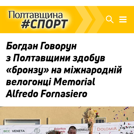
Богдан Говорун
з Полтавщини здобув
«бронзу» на міжнародній
велогонці Memorial
Alfredo Fornasiero