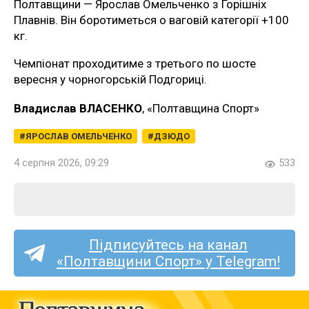
Полтавщини — Ярослав Омельченко з Горішніх
Плавнів. Він боротиметься о ваговій категорії +100
кг.
Чемпіонат проходитиме з третього по шосте
вересня у чорногорській Подгориці.
Владислав ВЛАСЕНКО
, «Полтавщина Спорт»
ЯРОСЛАВ ОМЕЛЬЧЕНКО
ДЗЮДО
4 серпня 2026, 09:29
533
Підписуйтесь на канал
«Полтавщини Спорт» у Telegram!