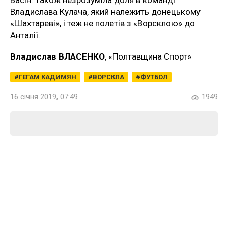
Владислава Кулача, який належить донецькому
«Шахтареві», і теж не полетів з «Ворсклою» до
Анталії.
Владислав ВЛАСЕНКО
, «Полтавщина Спорт»
ГЕГАМ КАДИМЯН
ВОРСКЛА
ФУТБОЛ
16 січня 2019, 07:49
1949