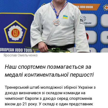
Ярослав Омельченко
Наш спортсмен позмагається за
медалі континентальної першості
Тренерський штаб молодіжної збірної України з
дзюдо визначився зі складом команди на
чемпіонат Європи з дзюдо серед спортсменів
віком до 21 року. У складі є один представник