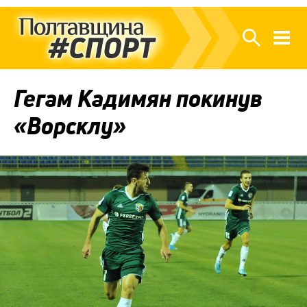
Гегам Кадимян покинув
«Ворсклу»