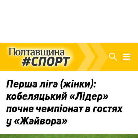
Перша ліга (жінки):
кобеляцький «Лідер»
почне чемпіонат в гостях
у «Жайвора»