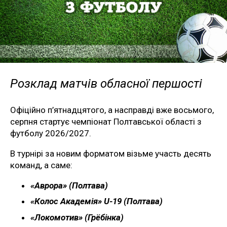
Розклад матчів обласної першості
Офіційно п’ятнадцятого, а насправді вже восьмого,
серпня стартує чемпіонат Полтавської області з
футболу 2026/2027.
В турнірі за новим форматом візьме участь десять
команд, а саме:
«Аврора» (Полтава)
«Колос Академія» U-19 (Полтава)
«Локомотив» (Грёбінка)