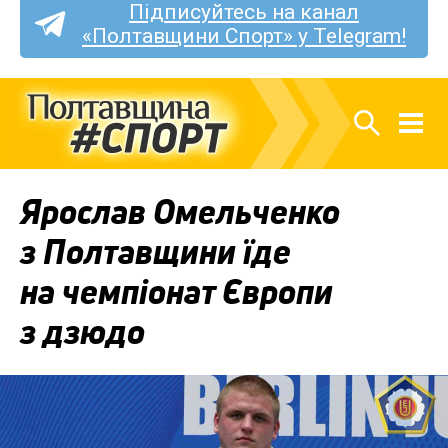
Підписуйтесь на канал
«Полтавщини Спорт» у Telegram!
Ярослав Омельченко
з Полтавщини їде
на чемпіонат Європи
з дзюдо