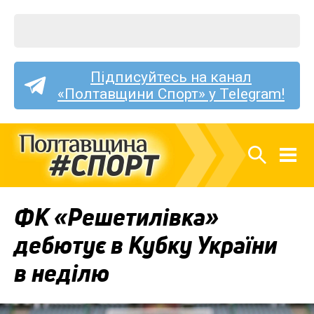
Підписуйтесь на канал
«Полтавщини Спорт» у Telegram!
ФК «Решетилівка»
дебютує в Кубку України
в неділю