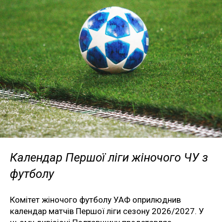
Календар Першої ліги жіночого ЧУ з
футболу
Комітет жіночого футболу УАФ оприлюднив
календар матчів Першої ліги сезону 2026/2027. У