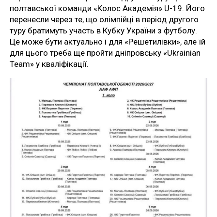
полтавської команди «Колос Академія» U-19. Його
перенесли через те, що олімпійці в період другого
туру братимуть участь в Кубку України з футболу.
Це може бути актуально і для «Решетилівки», але їй
для цього треба ще пройти дніпровську «Ukrainian
Team» у кваліфікації.