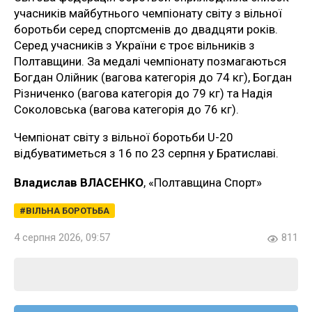
учасників майбутнього чемпіонату світу з вільної
боротьби серед спортсменів до двадцяти років.
Серед учасників з України є троє вільників з
Полтавщини. За медалі чемпіонату позмагаються
Богдан Олійник (вагова категорія до 74 кг), Богдан
Різниченко (вагова категорія до 79 кг) та Надія
Соколовська (вагова категорія до 76 кг).
Чемпіонат світу з вільної боротьби U-20
відбуватиметься з 16 по 23 серпня у Братиславі.
Владислав ВЛАСЕНКО
, «Полтавщина Спорт»
ВІЛЬНА БОРОТЬБА
4 серпня 2026, 09:57
811