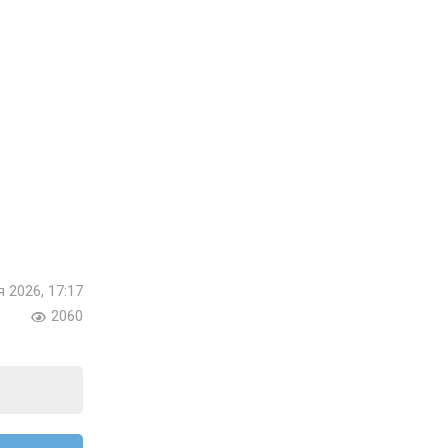
я 2026, 17:17
2060