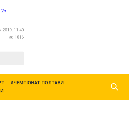
2»
я 2019, 11:40
1816
РТ
ЧЕМПІОНАТ ПОЛТАВИ
НИ