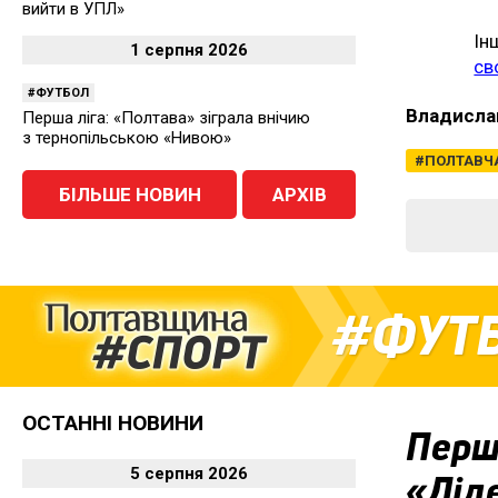
вийти в УПЛ»
Ін
1 серпня 2026
св
ФУТБОЛ
Владисла
Перша ліга: «Полтава» зіграла внічию
з тернопільською «Нивою»
ПОЛТАВЧ
БІЛЬШЕ НОВИН
АРХІВ
ФУТ
ОСТАННІ НОВИНИ
Перша
5 серпня 2026
«Ліде