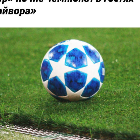
айвора»