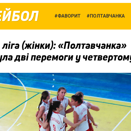
ЕЙБОЛ
ФАВОРИТ
ПОЛТАВЧАНКА
ліга (жінки): «Полтавчанка»
ла дві перемоги у четвертому