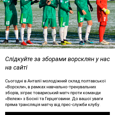
Слідкуйте за зборами ворсклян у нас
на сайті
Сьогодні в Анталії молодіжний склад полтавської
«Ворскли», в рамках навчально-тренувальних
зборів, зіграє товариський матч проти команди
«Вележ» з Боснії та Герцеговини. До вашої уваги
пряма трансляція матчу від прес-служби клубу.