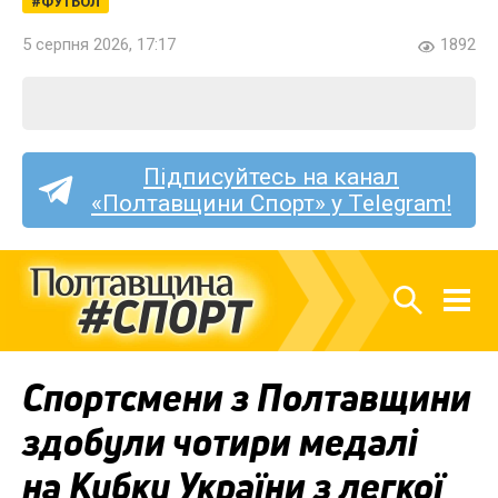
ФУТБОЛ
5 серпня 2026, 17:17
1892
Підписуйтесь на канал
«Полтавщини Спорт» у Telegram!
Спортсмени з Полтавщини
здобули чотири медалі
на Кубку України з легкої