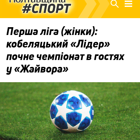
Перша ліга (жінки):
кобеляцький «Лідер»
почне чемпіонат в гостях
у «Жайвора»