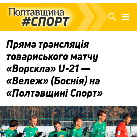
Пряма трансляція
товариського матчу
«Ворскла» U-21 —
«Вележ» (Боснія) на
«Полтавщині Спорт»