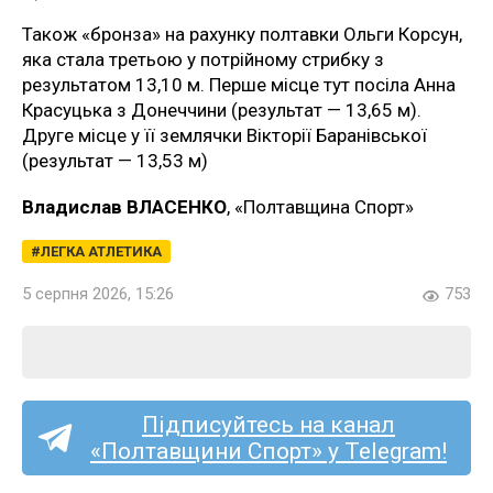
Також «бронза» на рахунку полтавки Ольги Корсун,
яка стала третьою у потрійному стрибку з
результатом 13,10 м. Перше місце тут посіла Анна
Красуцька з Донеччини (результат — 13,65 м).
Друге місце у її землячки Вікторії Баранівської
(результат — 13,53 м)
Владислав ВЛАСЕНКО
, «Полтавщина Спорт»
ЛЕГКА АТЛЕТИКА
5 серпня 2026, 15:26
753
Підписуйтесь на канал
«Полтавщини Спорт» у Telegram!