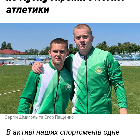
атлетики
Сергій Шмиголь та Єгор Пащенко
В активі наших спортсменів одне