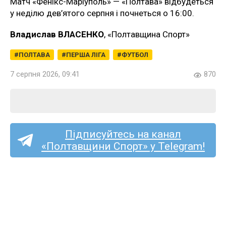
Матч «Фенікс-Маріуполь» — «Полтава» відбудеться
у неділю дев’ятого серпня і почнеться о 16:00.
Владислав ВЛАСЕНКО
, «Полтавщина Спорт»
ПОЛТАВА
ПЕРША ЛІГА
ФУТБОЛ
7 серпня 2026, 09:41
870
Підписуйтесь на канал
«Полтавщини Спорт» у Telegram!