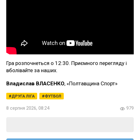
Гра розпочнеться о 12:30. Приємного перегляду і
вболівайте за наших.
Владислав ВЛАСЕНКО
, «Полтавщина Спорт»
ДРУГА ЛІГА
ФУТБОЛ
8 серпня 2026, 08:24
979