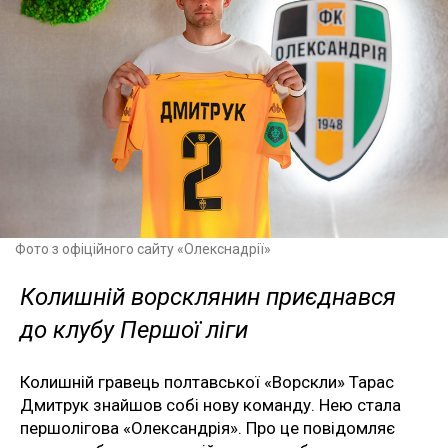
Фото з офіційного сайту «Олекснадрії»
Колишній ворсклянин приєднався
до клубу Першої ліги
Колишній гравець полтавської «Ворскли» Тарас
Дмитрук знайшов собі нову команду. Нею стала
першолігова «Олександрія». Про це повідомляє