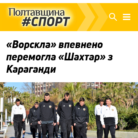
«Ворскла» впевнено
перемогла «Шахтар» з
Караганди