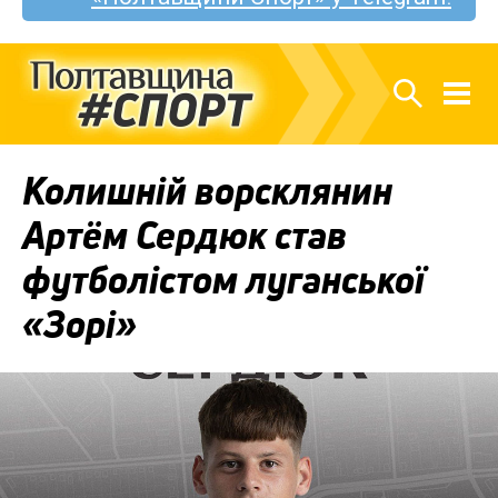
Колишній ворсклянин
Артём Сердюк став
футболістом луганської
«Зорі»