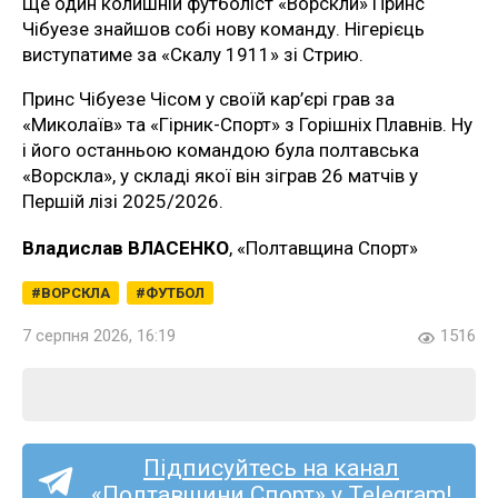
Ще один колишній футболіст «Ворскли» Принс
Чібуезе знайшов собі нову команду. Нігерієць
виступатиме за «Скалу 1911» зі Стрию.
Принс Чібуезе Чісом у своїй кар’єрі грав за
«Миколаїв» та «Гірник-Спорт» з Горішніх Плавнів. Ну
і його останньою командою була полтавська
«Ворскла», у складі якої він зіграв 26 матчів у
Першій лізі 2025/2026.
Владислав ВЛАСЕНКО
, «Полтавщина Спорт»
ВОРСКЛА
ФУТБОЛ
7 серпня 2026, 16:19
1516
Підписуйтесь на канал
«Полтавщини Спорт» у Telegram!