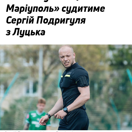
Маріуполь» судитиме
Сергій Подригуля
з Луцька