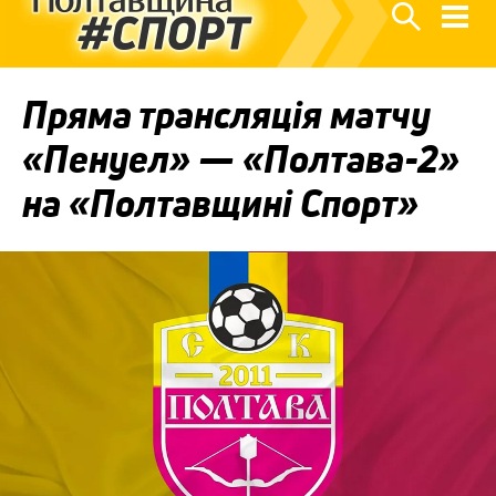
Пряма трансляція матчу
«Пенуел» — «Полтава-2»
на «Полтавщині Спорт»