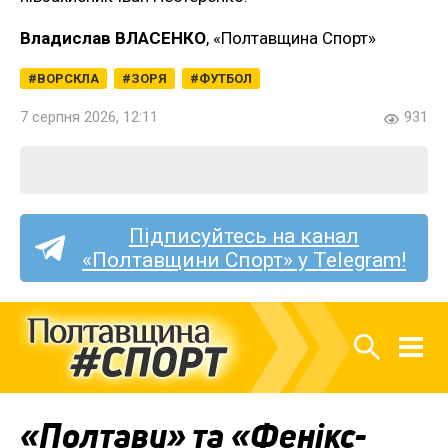
Владислав ВЛАСЕНКО
, «Полтавщина Спорт»
ВОРСКЛА
ЗОРЯ
ФУТБОЛ
7 серпня 2026, 12:11
931
Підписуйтесь на канал
«Полтавщини Спорт» у Telegram!
«Полтаву» та «Фенікс-