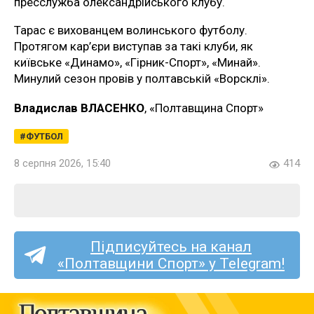
пресслужба олександрійського клубу.
Тарас є вихованцем волинського футболу.
Протягом кар’єри виступав за такі клуби, як
київське «Динамо», «Гірник-Спорт», «Минай».
Минулий сезон провів у полтавській «Ворсклі».
Владислав ВЛАСЕНКО
, «Полтавщина Спорт»
ФУТБОЛ
8 серпня 2026, 15:40
414
Підписуйтесь на канал
«Полтавщини Спорт» у Telegram!