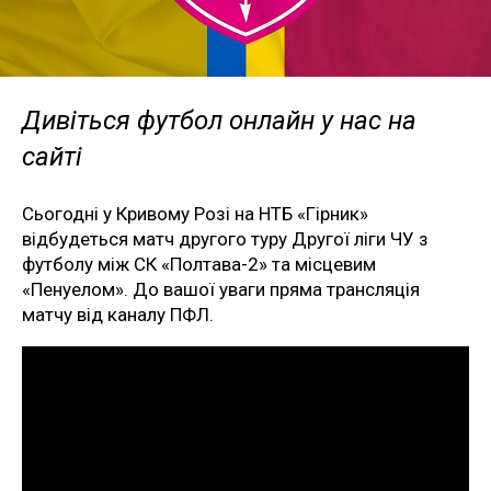
Дивіться футбол онлайн у нас на
сайті
Сьогодні у Кривому Розі на НТБ «Гірник»
відбудеться матч другого туру Другої ліги ЧУ з
футболу між СК «Полтава-2» та місцевим
«Пенуелом». До вашої уваги пряма трансляція
матчу від каналу ПФЛ.